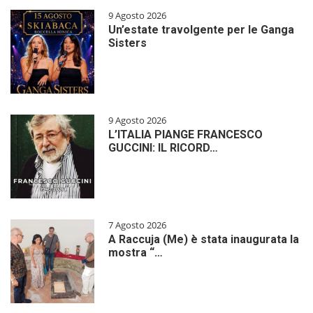
9 Agosto 2026
Un’estate travolgente per le Ganga
Sisters
9 Agosto 2026
L’ITALIA PIANGE FRANCESCO
GUCCINI: IL RICORD…
7 Agosto 2026
A Raccuja (Me) è stata inaugurata la
mostra “…