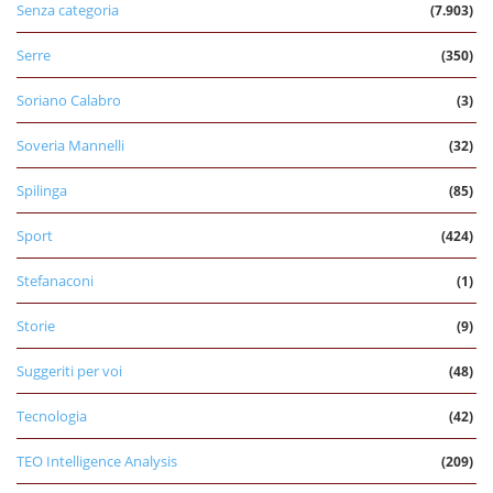
Senza categoria
(7.903)
Serre
(350)
Soriano Calabro
(3)
Soveria Mannelli
(32)
Spilinga
(85)
Sport
(424)
Stefanaconi
(1)
Storie
(9)
Suggeriti per voi
(48)
Tecnologia
(42)
TEO Intelligence Analysis
(209)