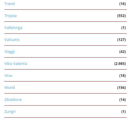
Travel
(16)
Tropea
(552)
Vallelonga
(1)
Vaticano
(127)
Viaggi
(42)
Vibo Valentia
(2.985)
Vino
(18)
World
(156)
Zibaldone
(14)
Zungri
(1)