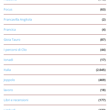
Focus
(63)
Francavilla Angitola
(2)
Francica
(4)
Gioia Tauro
(87)
I percorsi di Clio
(44)
Ionadi
(17)
Italia
(2.045)
Joppolo
(469)
lavoro
(18)
Libri e recensioni
(177)
Limbadi