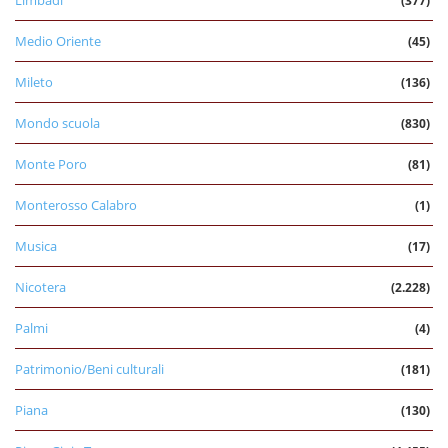
(377)
Medio Oriente
(45)
Mileto
(136)
Mondo scuola
(830)
Monte Poro
(81)
Monterosso Calabro
(1)
Musica
(17)
Nicotera
(2.228)
Palmi
(4)
Patrimonio/Beni culturali
(181)
Piana
(130)