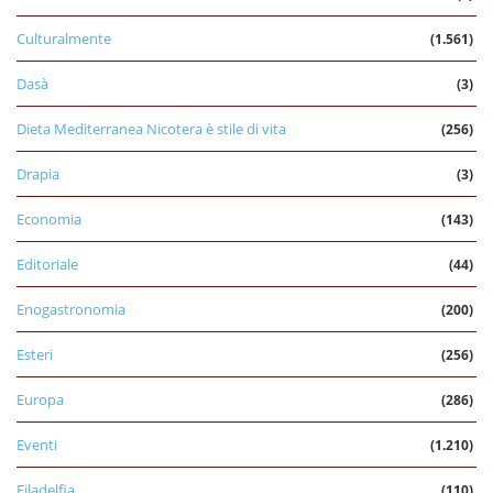
Culturalmente
(1.561)
Dasà
(3)
Dieta Mediterranea Nicotera è stile di vita
(256)
Drapia
(3)
Economia
(143)
Editoriale
(44)
Enogastronomia
(200)
Esteri
(256)
Europa
(286)
Eventi
(1.210)
Filadelfia
(110)