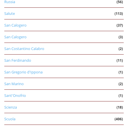
Russia
(56)
Salute
(113)
San Calogero
(37)
San Calogero
(3)
San Costantino Calabro
(2)
San Ferdinando
(11)
San Gregorio d'Ippona
(1)
San Marino
(2)
Sant'Onofrio
(1)
Scienza
(18)
Scuola
(406)