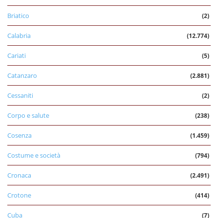
Briatico
(2)
Calabria
(12.774)
Cariati
(5)
Catanzaro
(2.881)
Cessaniti
(2)
Corpo e salute
(238)
Cosenza
(1.459)
Costume e società
(794)
Cronaca
(2.491)
Crotone
(414)
Cuba
(7)