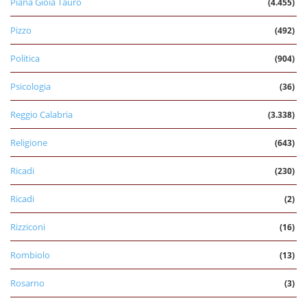
Piana Gioia Tauro
(4.455)
Pizzo
(492)
Politica
(904)
Psicologia
(36)
Reggio Calabria
(3.338)
Religione
(643)
Ricadi
(230)
Ricadi
(2)
Rizziconi
(16)
Rombiolo
(13)
Rosarno
(3)