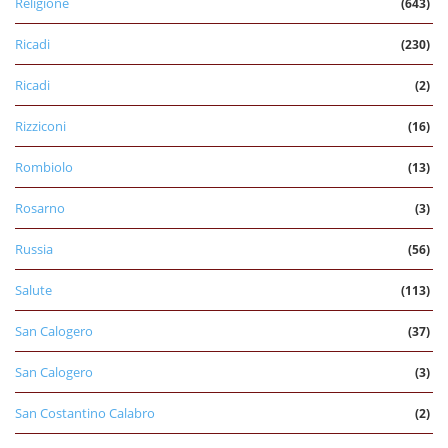
Religione
(643)
Ricadi
(230)
Ricadi
(2)
Rizziconi
(16)
Rombiolo
(13)
Rosarno
(3)
Russia
(56)
Salute
(113)
San Calogero
(37)
San Calogero
(3)
San Costantino Calabro
(2)