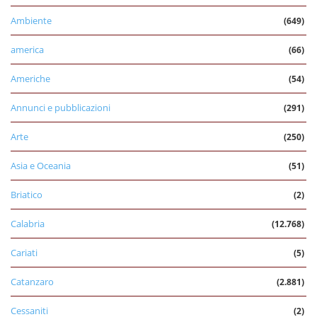
Ambiente
(649)
america
(66)
Americhe
(54)
Annunci e pubblicazioni
(291)
Arte
(250)
Asia e Oceania
(51)
Briatico
(2)
Calabria
(12.768)
Cariati
(5)
Catanzaro
(2.881)
Cessaniti
(2)