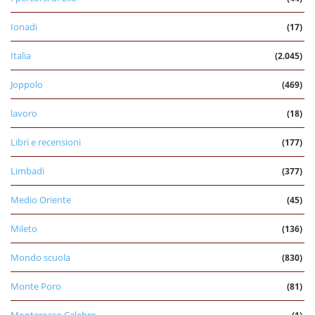
Ionadi
(17)
Italia
(2.045)
Joppolo
(469)
lavoro
(18)
Libri e recensioni
(177)
Limbadi
(377)
Medio Oriente
(45)
Mileto
(136)
Mondo scuola
(830)
Monte Poro
(81)