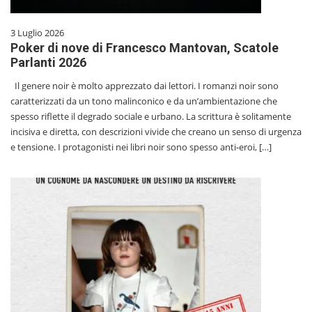
3 Luglio 2026
Poker di nove di Francesco Mantovan, Scatole
Parlanti 2026
Il genere noir è molto apprezzato dai lettori. I romanzi noir sono
caratterizzati da un tono malinconico e da un’ambientazione che
spesso riflette il degrado sociale e urbano. La scrittura è solitamente
incisiva e diretta, con descrizioni vivide che creano un senso di urgenza
e tensione. I protagonisti nei libri noir sono spesso anti-eroi, […]