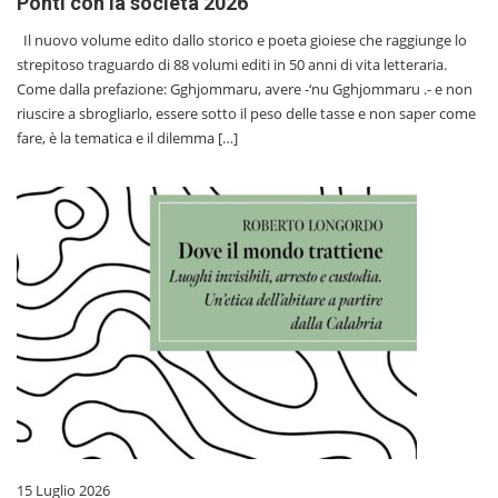
Ponti con la società 2026
Il nuovo volume edito dallo storico e poeta gioiese che raggiunge lo
strepitoso traguardo di 88 volumi editi in 50 anni di vita letteraria.
Come dalla prefazione: Gghjommaru, avere -‘nu Gghjommaru .- e non
riuscire a sbrogliarlo, essere sotto il peso delle tasse e non saper come
fare, è la tematica e il dilemma […]
15 Luglio 2026