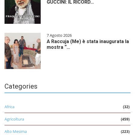
GUCCINI: IL RICORD…
7 Agosto 2026
A Raccuja (Me) è stata inaugurata la
mostra “…
Categories
Africa
(32)
Agricoltura
(459)
Alto Mesima
(223)