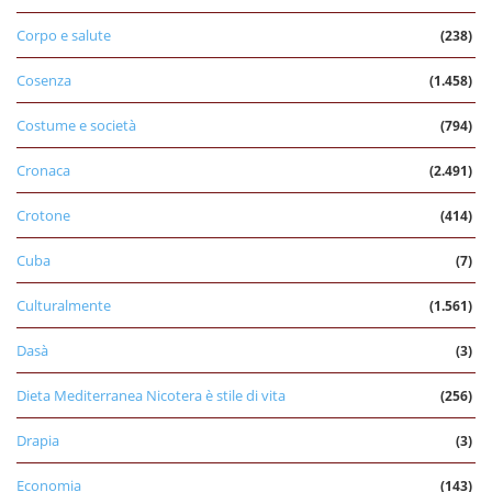
Corpo e salute
(238)
Cosenza
(1.458)
Costume e società
(794)
Cronaca
(2.491)
Crotone
(414)
Cuba
(7)
Culturalmente
(1.561)
Dasà
(3)
Dieta Mediterranea Nicotera è stile di vita
(256)
Drapia
(3)
Economia
(143)