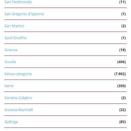
San Ferdinando
(11)
San Gregorio d'Ippona
(1)
San Marino
(2)
Sant'Onofrio
(1)
Scienza
(18)
Scuola
(406)
Senza categoria
(7.902)
Serre
(350)
Soriano Calabro
(3)
Soveria Mannelli
(32)
Spilinga
(85)