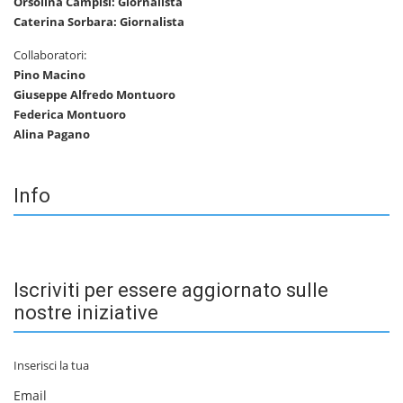
Orsolina Campisi: Giornalista
Caterina Sorbara: Giornalista
Collaboratori:
Pino Macino
Giuseppe Alfredo Montuoro
Federica Montuoro
Alina Pagano
Info
Iscriviti per essere aggiornato sulle
nostre iniziative
Inserisci la tua
Email