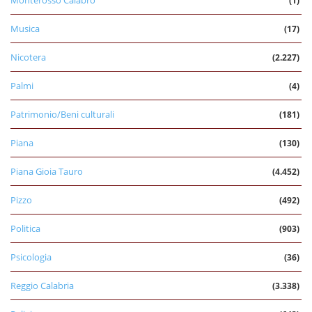
Monterosso Calabro
(1)
Musica
(17)
Nicotera
(2.227)
Palmi
(4)
Patrimonio/Beni culturali
(181)
Piana
(130)
Piana Gioia Tauro
(4.452)
Pizzo
(492)
Politica
(903)
Psicologia
(36)
Reggio Calabria
(3.338)