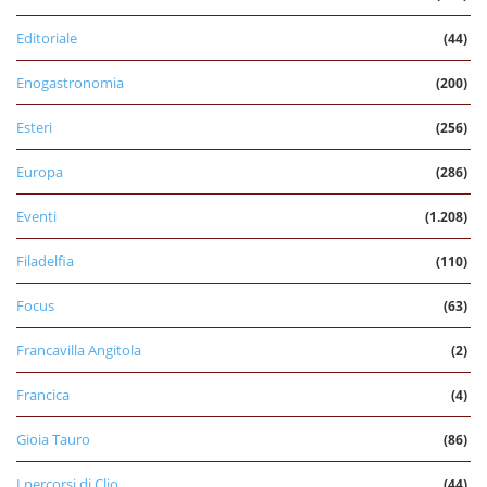
Editoriale
(44)
Enogastronomia
(200)
Esteri
(256)
Europa
(286)
Eventi
(1.208)
Filadelfia
(110)
Focus
(63)
Francavilla Angitola
(2)
Francica
(4)
Gioia Tauro
(86)
I percorsi di Clio
(44)