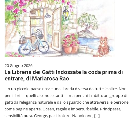
20 Giugno 2026
La Libreria dei Gatti Indossate la coda prima di
entrare, di Mariarosa Rao
In un piccolo paese nasce una libreria diversa da tutte le altre. Non
per i libri — quelli ci sono, e tanti — ma per chi la abita: un gruppo di
gatti dall’eleganza naturale e dallo sguardo che attraversa le persone
come pagine aperte. Ocean, regale e imperturbabile. Principessa,
sensibilità pura. George, pacificatore. Napoleone, […]