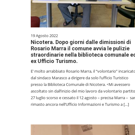
19 Agosto 2022
Nicotera. Dopo giorni dalle dimissioni di
Rosario Marra il comune avvia le pulizie
straordinarie nella biblioteca comunale e
ex Ufficio Turismo.
E’ molto arrabbiato Rosario Marra, il “volontario” incaricat
dal sindaco Marasco a dirigere da solo l’ufficio Turistico
presso la Biblioteca Comunale di Nicotera. <Mi avessero
ascoltato sin dall’inizio del mio lavoro da volontario partito 
27 luglio scorso e cessato il 12 agosto – precisa Marra – sar
rimasto ancora nell’Ufficio Informazioni e Turismo a […]