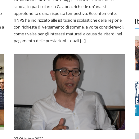
scuola, in particolare in Calabria, richiede un’analisi
no
approfondita e una risposta tempestiva. Recentemente,
l’INPS ha indirizzato alle istituzioni scolastiche della regione
I
e a
con richieste di versamento di somme, a volte considerevoli,
come rivalsa per gli interessi maturati a causa dei ritardi nel
pagamento delle prestazioni – quali […]
27 Ottobre 2022