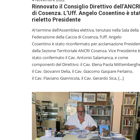
Rinnovato il Consiglio Direttivo dell’ANCR
di Cosenza. L’Uff. Angelo Cosentino è sta
rieletto Presidente
Al termine dell’Assemblea elettiva, tenutasi nella Sala della
Federazione della Caccia di Cosenza, l’Uff. Angelo
Cosentino è stato riconfermato per acclamazione Preside
della Sezione Territoriale ANCRI Cosenza. Vice Presidente è
stato confermato il Cav. Antonio Salamanca, e come
componenti del Direttivo: il Cav. Elena Paola Mittemberghe
il Cav. Giovanni Delia, il Cav. Giacomo Gaspare Ferlaino,
il Cav. Flaviano Giannicola, il Cav. Gerardo Sica, […]