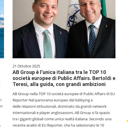
21 Ottobre 2025
AB Group è l’unica italiana tra le TOP 10
società europee di Public Affairs. Bertoldi e
E
Teresi, alla guida, con grandi ambizioni
AB Group nella TOP 10 società europee di Public Affairs di EU
i
Reporter Nel panorama europeo del lobbying e
on
delle relazioni istituzionali, dominato da grandi network
internazionali e player anglosassoni, AB Group si fa spazio
tra i giganti globali come unica realtà italiana. Secondo una
,
recente analisi di EU Reporter, che ha selezionato le 10