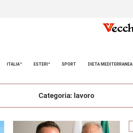
ITALIA
ESTERI
SPORT
DIETA MEDITERRANEA
Categoria:
lavoro
Se
for