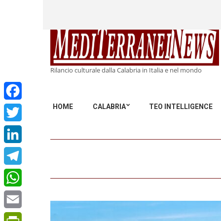
Rilancio culturale dalla Calabria in Italia e nel mondo
HOME
CALABRIA
TEO INTELLIGENCE
Facebook
Twitter
LinkedIn
Telegram
WhatsApp
Email