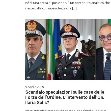
né di una presa di posizione. È un contributo analitico che
nasce dalla consapevolezza che […]
9 Aprile 2025
Scandalo speculazioni sulle case delle
Forze dell’Ordine. L’intervento dell’On.
Ilaria Salis?
Interi quartieri costruiti da decenni con fondi pubblici e