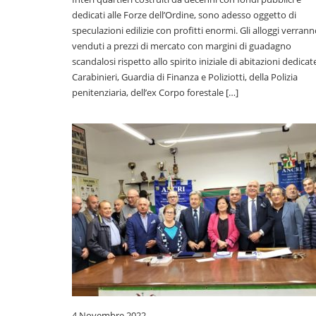
dedicati alle Forze dell’Ordine, sono adesso oggetto di
speculazioni edilizie con profitti enormi. Gli alloggi verran
venduti a prezzi di mercato con margini di guadagno
scandalosi rispetto allo spirito iniziale di abitazioni dedicat
Carabinieri, Guardia di Finanza e Poliziotti, della Polizia
penitenziaria, dell’ex Corpo forestale […]
4 Novembre 2022