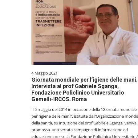
4 Maggio 2021
Giornata mondiale per l’igiene delle mani.
Intervista al prof Gabriele Sganga,
Fondazione Policlinico Universitario
Gemelli-IRCCS. Roma
Il 5 maggio del 2014 in occasione della “Giornata mondiale
per l’igiene delle mani”, istituita dall’Organizzazione mondi
della sanità, su intuizione del prof Gabriele Sganga, veniva
promossa una serrata campagna di informazione ed
educazione presso la Fondazione Policlinico Universitario 