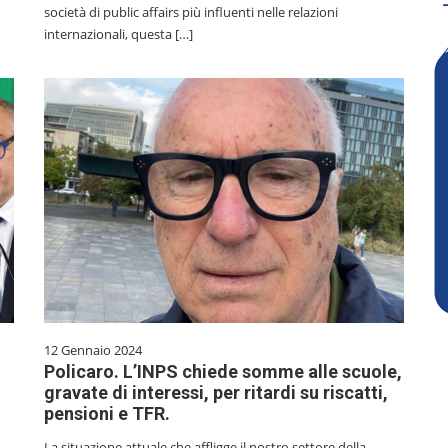
società di public affairs più influenti nelle relazioni
internazionali, questa […]
12 Gennaio 2024
Policaro. L’INPS chiede somme alle scuole,
gravate di interessi, per ritardi su riscatti,
pensioni e TFR.
La situazione attuale che affligge il nostro settore della