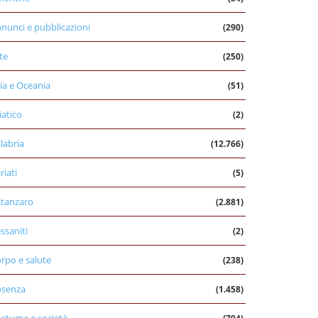
nunci e pubblicazioni
(290)
te
(250)
ia e Oceania
(51)
iatico
(2)
labria
(12.766)
riati
(5)
tanzaro
(2.881)
ssaniti
(2)
rpo e salute
(238)
osenza
(1.458)