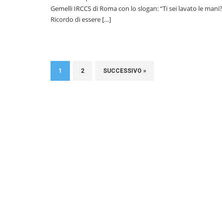
Gemelli IRCCS di Roma con lo slogan: “Ti sei lavato le mani?
Ricordo di essere […]
1
2
SUCCESSIVO »