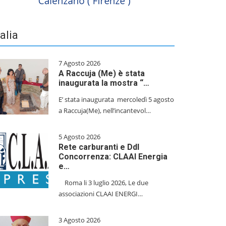
talia
7 Agosto 2026
A Raccuja (Me) è stata
inaugurata la mostra “…
E’ stata inaugurata mercoledì 5 agosto
a Raccuja(Me), nell’incantevol…
5 Agosto 2026
Rete carburanti e Ddl
Concorrenza: CLAAI Energia
e…
​Roma li 3 luglio 2026, Le due
associazioni CLAAI ENERGI…
3 Agosto 2026