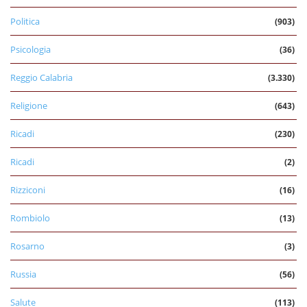
Politica
(903)
Psicologia
(36)
Reggio Calabria
(3.330)
Religione
(643)
Ricadi
(230)
Ricadi
(2)
Rizziconi
(16)
Rombiolo
(13)
Rosarno
(3)
Russia
(56)
Salute
(113)