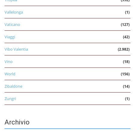
Vallelonga
(1)
Vaticano
(127)
Viaggi
(42)
Vibo Valentia
(2.982)
Vino
(18)
World
(156)
Zibaldone
(14)
Zungri
(1)
Archivio