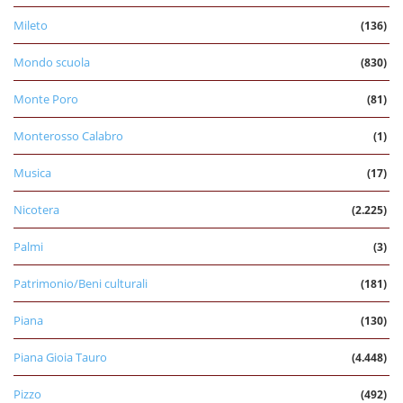
Mileto
(136)
Mondo scuola
(830)
Monte Poro
(81)
Monterosso Calabro
(1)
Musica
(17)
Nicotera
(2.225)
Palmi
(3)
Patrimonio/Beni culturali
(181)
Piana
(130)
Piana Gioia Tauro
(4.448)
Pizzo
(492)