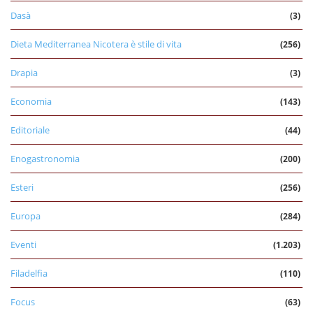
Dasà
(3)
Dieta Mediterranea Nicotera è stile di vita
(256)
Drapia
(3)
Economia
(143)
Editoriale
(44)
Enogastronomia
(200)
Esteri
(256)
Europa
(284)
Eventi
(1.203)
Filadelfia
(110)
Focus
(63)