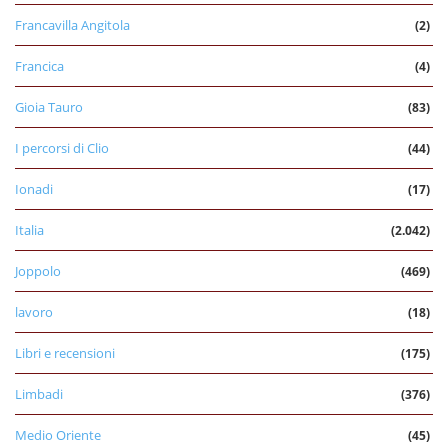
Francavilla Angitola
(2)
Francica
(4)
Gioia Tauro
(83)
I percorsi di Clio
(44)
Ionadi
(17)
Italia
(2.042)
Joppolo
(469)
lavoro
(18)
Libri e recensioni
(175)
Limbadi
(376)
Medio Oriente
(45)