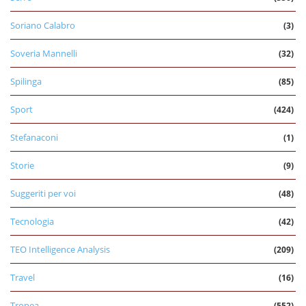
Soriano Calabro
(3)
Soveria Mannelli
(32)
Spilinga
(85)
Sport
(424)
Stefanaconi
(1)
Storie
(9)
Suggeriti per voi
(48)
Tecnologia
(42)
TEO Intelligence Analysis
(209)
Travel
(16)
Tropea
(552)