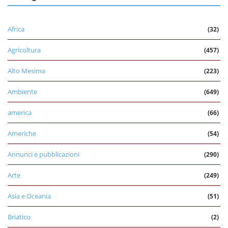
Africa
(32)
Agricoltura
(457)
Alto Mesima
(223)
Ambiente
(649)
america
(66)
Americhe
(54)
Annunci e pubblicazioni
(290)
Arte
(249)
Asia e Oceania
(51)
Briatico
(2)