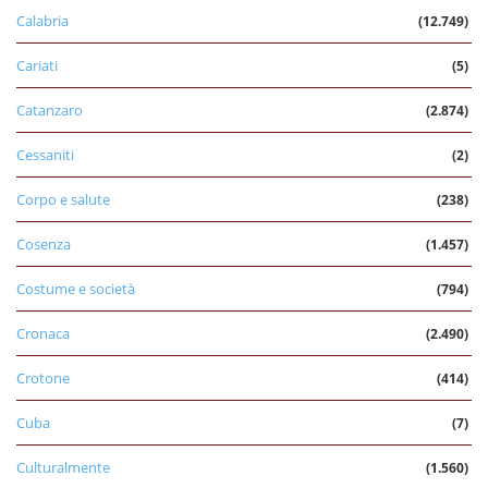
Calabria
(12.749)
Cariati
(5)
Catanzaro
(2.874)
Cessaniti
(2)
Corpo e salute
(238)
Cosenza
(1.457)
Costume e società
(794)
Cronaca
(2.490)
Crotone
(414)
Cuba
(7)
Culturalmente
(1.560)