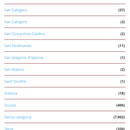
San Calogero
(37)
San Calogero
(3)
San Costantino Calabro
(2)
San Ferdinando
(11)
San Gregorio d'Ippona
(1)
San Marino
(2)
Sant'Onofrio
(1)
Scienza
(18)
Scuola
(406)
Senza categoria
(7.902)
Serre
(350)