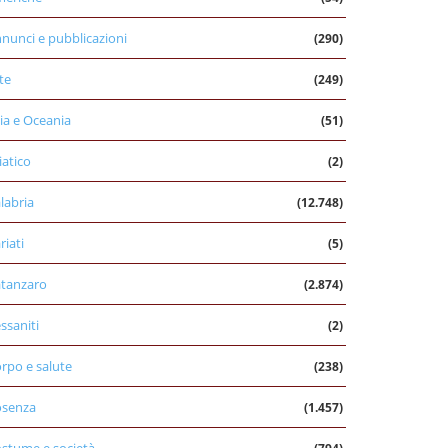
nunci e pubblicazioni
(290)
te
(249)
ia e Oceania
(51)
iatico
(2)
labria
(12.748)
riati
(5)
tanzaro
(2.874)
ssaniti
(2)
rpo e salute
(238)
osenza
(1.457)