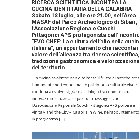
RICERCA SCIENTIFICA INCONTRA LA
CUCINA IDENTITARIA DELLA CALABRIA
Sabato 18 luglio, alle ore 21.00, nell’Area
MASAF del Parco Archeologico di Sibari,
l’Associazione Regionale Cuochi
Pittagorici APS protagonista dell’incontr
“EVO CHEF: La cultura dell’olio nella cuci
italiana”, un appuntamento che racconta i
valore dell’alleanza tra ricerca scientifica
tradizione gastronomica e valorizzazion
del territorio.
La cucina calabrese non è soltanto il frutto di antiche rice
tramandate nel tempo, ma un patrimonio culturale vivo c
continua a evolversi grazie al dialogo tra conoscenza,
innovazione e ricerca: è questo il messaggio che
l’Associazione Regionale Cuochi Pittagorici APS porterà a
Vinitaly and the City – Calabria in Wine, nell’appuntament
in programma […]