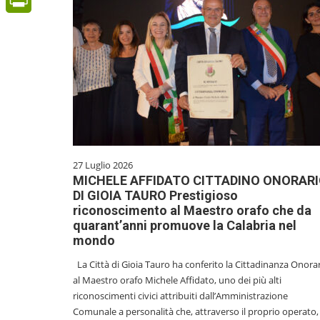
PrintFriendly
27 Luglio 2026
MICHELE AFFIDATO CITTADINO ONORAR
DI GIOIA TAURO Prestigioso
riconoscimento al Maestro orafo che da
quarant’anni promuove la Calabria nel
mondo
La Città di Gioia Tauro ha conferito la Cittadinanza Onora
al Maestro orafo Michele Affidato, uno dei più alti
riconoscimenti civici attribuiti dall’Amministrazione
Comunale a personalità che, attraverso il proprio operato,