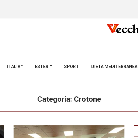
ITALIA
ESTERI
SPORT
DIETA MEDITERRANEA
Categoria:
Crotone
Se
for