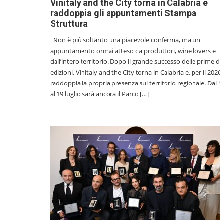
Vinitaly and the City torna in Calabria e
raddoppia gli appuntamenti Stampa
Struttura
Non è più soltanto una piacevole conferma, ma un
appuntamento ormai atteso da produttori, wine lovers e
dall’intero territorio. Dopo il grande successo delle prime 
edizioni, Vinitaly and the City torna in Calabria e, per il 2026
raddoppia la propria presenza sul territorio regionale. Dal 
al 19 luglio sarà ancora il Parco […]