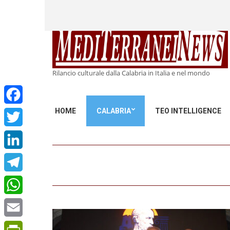
Rilancio culturale dalla Calabria in Italia e nel mondo
HOME
CALABRIA
TEO INTELLIGENCE
Facebook
Twitter
LinkedIn
Telegram
WhatsApp
Email