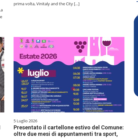
prima volta, Vinitaly and the City […]
La
ne
5 Luglio 2026
I
Presentato il cartellone estivo del Comune:
oltre due mesi di appuntamenti tra sport,