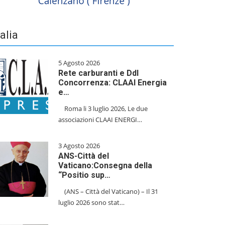
talia
5 Agosto 2026
Rete carburanti e Ddl
Concorrenza: CLAAI Energia
e…
​Roma li 3 luglio 2026, Le due
associazioni CLAAI ENERGI…
3 Agosto 2026
ANS-Città del
Vaticano:Consegna della
“Positio sup…
(ANS – Città del Vaticano) – Il 31
luglio 2026 sono stat…