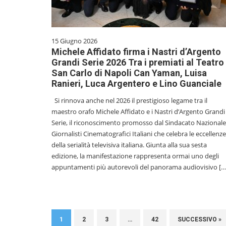
15 Giugno 2026
Michele Affidato firma i Nastri d’Argento
Grandi Serie 2026 Tra i premiati al Teatro
San Carlo di Napoli Can Yaman, Luisa
Ranieri, Luca Argentero e Lino Guanciale
Si rinnova anche nel 2026 il prestigioso legame tra il
maestro orafo Michele Affidato e i Nastri d’Argento Grandi
Serie, il riconoscimento promosso dal Sindacato Nazionale
Giornalisti Cinematografici Italiani che celebra le eccellenze
della serialità televisiva italiana. Giunta alla sua sesta
edizione, la manifestazione rappresenta ormai uno degli
appuntamenti più autorevoli del panorama audiovisivo […
1
2
3
…
42
SUCCESSIVO »