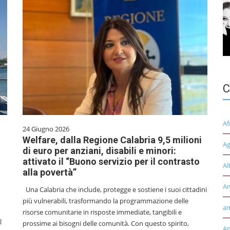
C
Af
24 Giugno 2026
Welfare, dalla Regione Calabria 9,5 milioni
Ag
di euro per anziani, disabili e minori:
attivato il “Buono servizio per il contrasto
Al
alla povertà”
A
Una Calabria che include, protegge e sostiene i suoi cittadini
più vulnerabili, trasformando la programmazione delle
am
risorse comunitarie in risposte immediate, tangibili e
l
prossime ai bisogni delle comunità. Con questo spirito,
Am