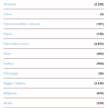
Nicotera
(2.228)
Palmi
(4)
Patrimonio/Beni culturali
(181)
Piana
(130)
Piana Gioia Tauro
(4.453)
Pizzo
(492)
Politica
(904)
Psicologia
(36)
Reggio Calabria
(3.338)
Religione
(643)
Ricadi
(230)