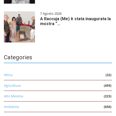
7 Agosto 2026
A Raccuja (Me) è stata inaugurata la
mostra “…
Categories
Africa
(32)
Agricoltura
(459)
Alto Mesima
(223)
Ambiente
(650)