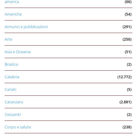
america
(66)
Americhe
(54)
Annunci e pubblicazioni
(291)
Arte
(250)
Asia e Oceania
(51)
Briatico
(2)
Calabria
(12.772)
Cariati
(5)
Catanzaro
(2.881)
Cessaniti
(2)
Corpo e salute
(238)