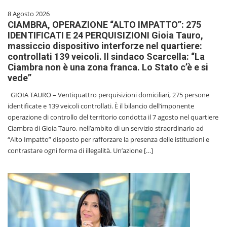
8 Agosto 2026
CIAMBRA, OPERAZIONE “ALTO IMPATTO”: 275
IDENTIFICATI E 24 PERQUISIZIONI Gioia Tauro,
massiccio dispositivo interforze nel quartiere:
controllati 139 veicoli. Il sindaco Scarcella: “La
Ciambra non è una zona franca. Lo Stato c’è e si
vede”
GIOIA TAURO – Ventiquattro perquisizioni domiciliari, 275 persone
identificate e 139 veicoli controllati. È il bilancio dell’imponente
operazione di controllo del territorio condotta il 7 agosto nel quartiere
Ciambra di Gioia Tauro, nell’ambito di un servizio straordinario ad
“Alto Impatto” disposto per rafforzare la presenza delle istituzioni e
contrastare ogni forma di illegalità. Un’azione […]