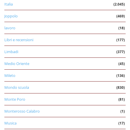
Italia
(2.045)
Joppolo
(469)
lavoro
(18)
Libri e recensioni
(177)
Limbadi
(377)
Medio Oriente
(45)
Mileto
(136)
Mondo scuola
(830)
Monte Poro
(81)
Monterosso Calabro
(1)
Musica
(17)