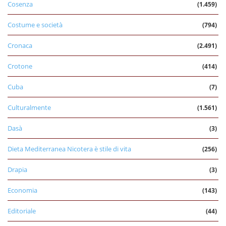
Cosenza
(1.459)
Costume e società
(794)
Cronaca
(2.491)
Crotone
(414)
Cuba
(7)
Culturalmente
(1.561)
Dasà
(3)
Dieta Mediterranea Nicotera è stile di vita
(256)
Drapia
(3)
Economia
(143)
Editoriale
(44)