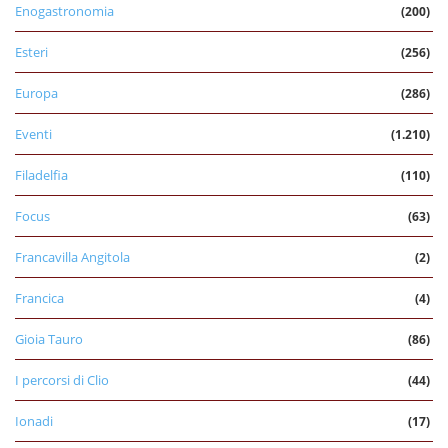
Enogastronomia
(200)
Esteri
(256)
Europa
(286)
Eventi
(1.210)
Filadelfia
(110)
Focus
(63)
Francavilla Angitola
(2)
Francica
(4)
Gioia Tauro
(86)
I percorsi di Clio
(44)
Ionadi
(17)