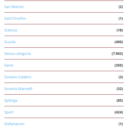
San Marino
(2)
Sant'Onofrio
(1)
Scienza
(18)
Scuola
(406)
Senza categoria
(7.903)
Serre
(350)
Soriano Calabro
(3)
Soveria Mannelli
(32)
Spilinga
(85)
Sport
(424)
Stefanaconi
(1)