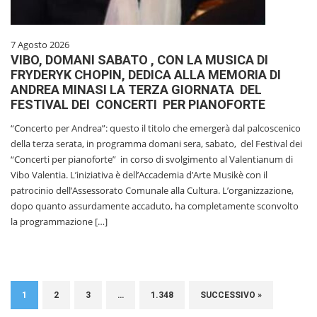
7 Agosto 2026
VIBO, DOMANI SABATO , CON LA MUSICA DI
FRYDERYK CHOPIN, DEDICA ALLA MEMORIA DI
ANDREA MINASI LA TERZA GIORNATA DEL
FESTIVAL DEI CONCERTI PER PIANOFORTE
“Concerto per Andrea”: questo il titolo che emergerà dal palcoscenico
della terza serata, in programma domani sera, sabato, del Festival dei
“Concerti per pianoforte” in corso di svolgimento al Valentianum di
Vibo Valentia. L’iniziativa è dell’Accademia d’Arte Musikè con il
patrocinio dell’Assessorato Comunale alla Cultura. L’organizzazione,
dopo quanto assurdamente accaduto, ha completamente sconvolto
la programmazione […]
1
2
3
…
1.348
SUCCESSIVO »