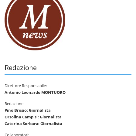
Redazione
Direttore Responsabile:
Antonio Leonardo MONTUORO
Redazione:
Pino Brosio: Giornalista
Orsolina Campisi: Giornalista
Caterina Sorbara: Giornalista
Collaboratori: