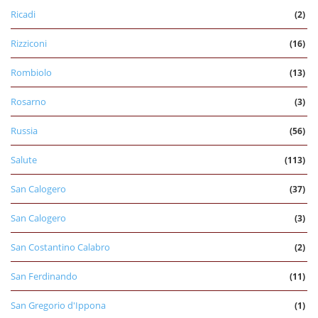
Ricadi
(2)
Rizziconi
(16)
Rombiolo
(13)
Rosarno
(3)
Russia
(56)
Salute
(113)
San Calogero
(37)
San Calogero
(3)
San Costantino Calabro
(2)
San Ferdinando
(11)
San Gregorio d'Ippona
(1)