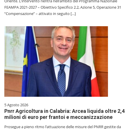
Oriente. L’intervento rientra nell’ambito del Programma Nazionale
FEAMPA 2021-2027 – Obiettivo Specifico 2.2, Azione 5, Operazione 31
“Compensazione” – attivato in seguito […]
5 Agosto 2026
Pnrr Agricoltura in Calabria: Arcea liquida oltre 2,4
milioni di euro per frantoi e meccanizzazione
Prosegue a pieno ritmo l’attuazione delle misure del PNRR gestite da