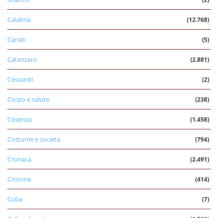
Calabria
(12.768)
Cariati
(5)
Catanzaro
(2.881)
Cessaniti
(2)
Corpo e salute
(238)
Cosenza
(1.458)
Costume e società
(794)
Cronaca
(2.491)
Crotone
(414)
Cuba
(7)