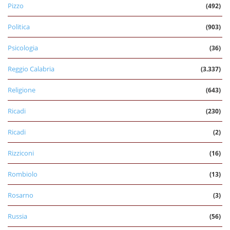
Pizzo
(492)
Politica
(903)
Psicologia
(36)
Reggio Calabria
(3.337)
Religione
(643)
Ricadi
(230)
Ricadi
(2)
Rizziconi
(16)
Rombiolo
(13)
Rosarno
(3)
Russia
(56)