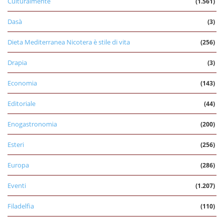
Culturalmente
(1.561)
Dasà
(3)
Dieta Mediterranea Nicotera è stile di vita
(256)
Drapia
(3)
Economia
(143)
Editoriale
(44)
Enogastronomia
(200)
Esteri
(256)
Europa
(286)
Eventi
(1.207)
Filadelfia
(110)