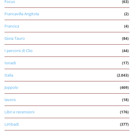
Focus
(63)
Francavilla Angitola
(2)
Francica
(4)
Gioia Tauro
(84)
I percorsi di Clio
(44)
Ionadi
(17)
Italia
(2.043)
Joppolo
(469)
lavoro
(18)
Libri e recensioni
(176)
Limbadi
(377)