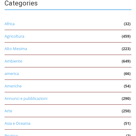
Categories
Africa
(32)
Agricoltura
(459)
Alto Mesima
(223)
Ambiente
(649)
america
(66)
Americhe
(54)
Annunci e pubblicazioni
(290)
Arte
(250)
Asia e Oceania
(51)
Briatico
(2)