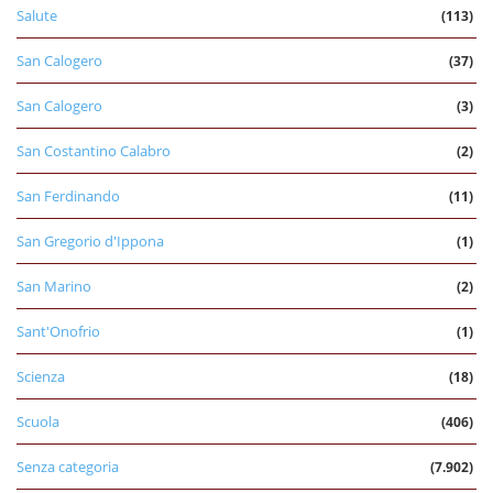
Salute
(113)
San Calogero
(37)
San Calogero
(3)
San Costantino Calabro
(2)
San Ferdinando
(11)
San Gregorio d'Ippona
(1)
San Marino
(2)
Sant'Onofrio
(1)
Scienza
(18)
Scuola
(406)
Senza categoria
(7.902)