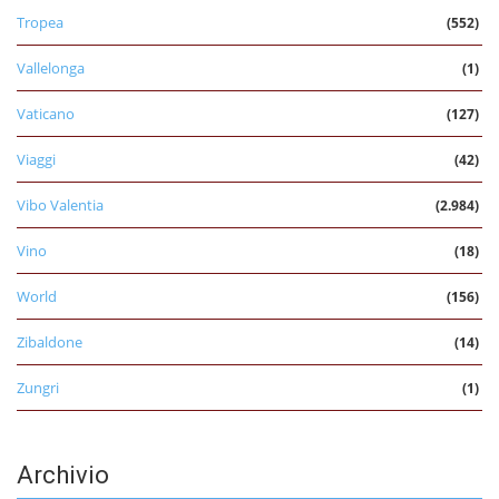
Tropea
(552)
Vallelonga
(1)
Vaticano
(127)
Viaggi
(42)
Vibo Valentia
(2.984)
Vino
(18)
World
(156)
Zibaldone
(14)
Zungri
(1)
Archivio