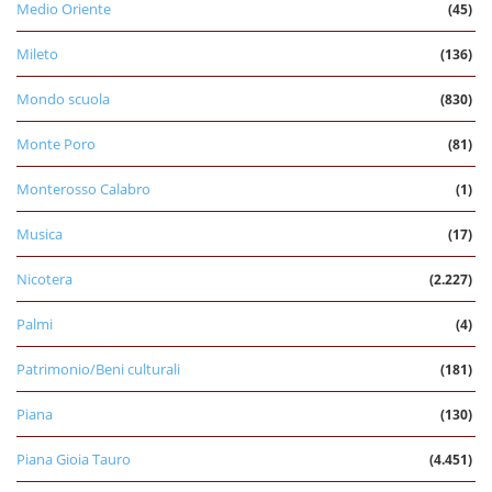
Medio Oriente
(45)
Mileto
(136)
Mondo scuola
(830)
Monte Poro
(81)
Monterosso Calabro
(1)
Musica
(17)
Nicotera
(2.227)
Palmi
(4)
Patrimonio/Beni culturali
(181)
Piana
(130)
Piana Gioia Tauro
(4.451)