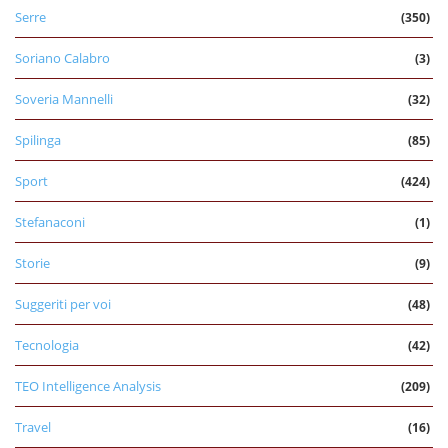
Serre
(350)
Soriano Calabro
(3)
Soveria Mannelli
(32)
Spilinga
(85)
Sport
(424)
Stefanaconi
(1)
Storie
(9)
Suggeriti per voi
(48)
Tecnologia
(42)
TEO Intelligence Analysis
(209)
Travel
(16)