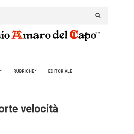
Search
for:
RUBRICHE
EDITORIALE
orte velocità