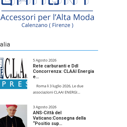
talia
5 Agosto 2026
Rete carburanti e Ddl
Concorrenza: CLAAI Energia
e…
​Roma li 3 luglio 2026, Le due
associazioni CLAAI ENERGI…
3 Agosto 2026
ANS-Città del
Vaticano:Consegna della
“Positio sup…