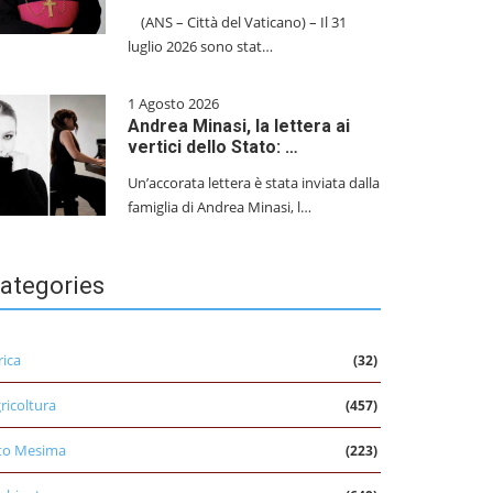
(ANS – Città del Vaticano) – Il 31
luglio 2026 sono stat…
1 Agosto 2026
Andrea Minasi, la lettera ai
vertici dello Stato: …
Un’accorata lettera è stata inviata dalla
famiglia di Andrea Minasi, l…
ategories
rica
(32)
ricoltura
(457)
to Mesima
(223)