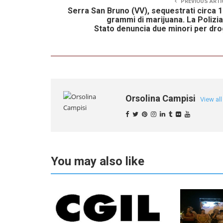
PREVIOUS ARTI
Serra San Bruno (VV), sequestrati circa 
grammi di marijuana. La Polizia
Stato denuncia due minori per dr
Orsolina Campisi
View al
You may also like