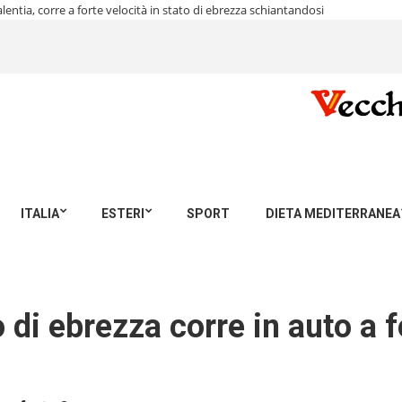
lentia, corre a forte velocità in stato di ebrezza schiantandosi
ITALIA
ESTERI
SPORT
DIETA MEDITERRANEA
o di ebrezza corre in auto a f