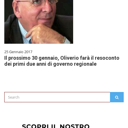
25 Gennaio 2017
Il prossimo 30 gennaio, Oliverio farà il resoconto
dei primi due anni di governo regionale
Search
SEAR
for: