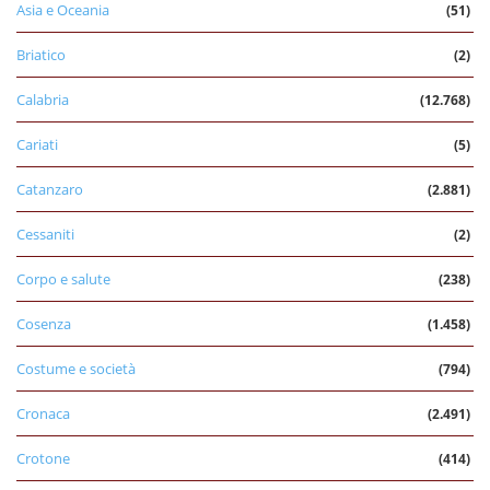
Asia e Oceania
(51)
Briatico
(2)
Calabria
(12.768)
Cariati
(5)
Catanzaro
(2.881)
Cessaniti
(2)
Corpo e salute
(238)
Cosenza
(1.458)
Costume e società
(794)
Cronaca
(2.491)
Crotone
(414)