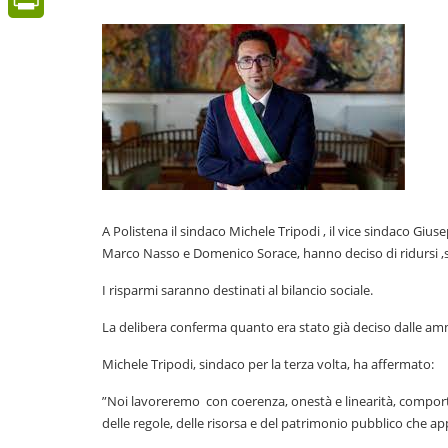
PrintFriendly
A Polistena il sindaco Michele Tripodi , il vice sindaco Giu
Marco Nasso e Domenico Sorace, hanno deciso di ridursi ,s
I risparmi saranno destinati al bilancio sociale.
La delibera conferma quanto era stato già deciso dalle am
Michele Tripodi, sindaco per la terza volta, ha affermato:
”Noi lavoreremo con coerenza, onestà e linearità, compor
delle regole, delle risorsa e del patrimonio pubblico che appa