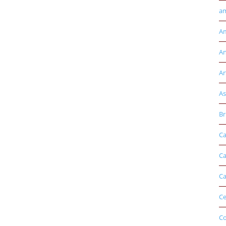
am
Am
An
Ar
As
Br
Ca
Ca
Ca
Ce
Co