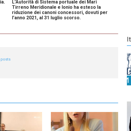
ia.
L’Autorità di Sistema portuale dei Mari
Tirreno Meridionale e Ionio ha esteso la
riduzione dei canoni concessori, dovuti per
l’anno 2021, al 31 luglio scorso.
I
l posts