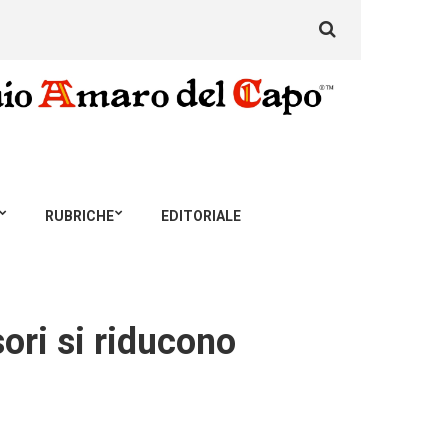
Search
for:
RUBRICHE
EDITORIALE
sori si riducono