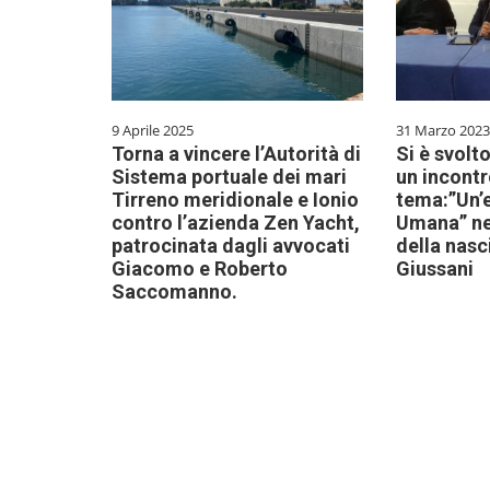
9 Aprile 2025
31 Marzo 2023
Torna a vincere l’Autorità di
Si è svolt
Sistema portuale dei mari
un incontr
Tirreno meridionale e Ionio
tema:”Un’
contro l’azienda Zen Yacht,
Umana” ne
patrocinata dagli avvocati
della nasc
Giacomo e Roberto
Giussani
Saccomanno.