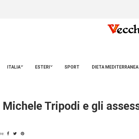
ITALIA
ESTERI
SPORT
DIETA MEDITERRANEA
 Michele Tripodi e gli asses
re: