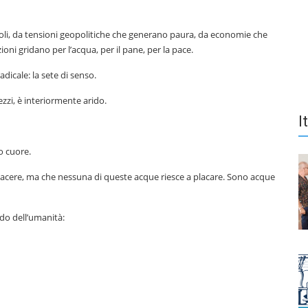
li, da tensioni geopolitiche che generano paura, da economie che
oni gridano per l’acqua, per il pane, per la pace.
dicale: la sete di senso.
zi, è interiormente arido.
I
o cuore.
 piacere, ma che nessuna di queste acque riesce a placare. Sono acque
rido dell’umanità: