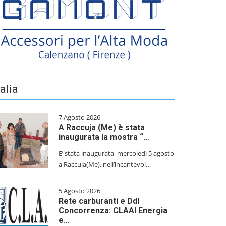
talia
7 Agosto 2026
A Raccuja (Me) è stata
inaugurata la mostra “…
E’ stata inaugurata mercoledì 5 agosto
a Raccuja(Me), nell’incantevol…
5 Agosto 2026
Rete carburanti e Ddl
Concorrenza: CLAAI Energia
e…