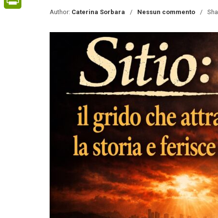
Author:
Caterina Sorbara
Nessun commento
Sha
PrintFriendly