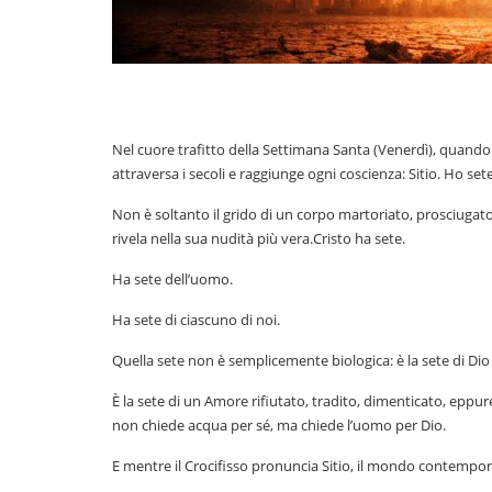
Nel cuore trafitto della Settimana Santa (Venerdì), quando il 
attraversa i secoli e raggiunge ogni coscienza: Sitio. Ho sete
Non è soltanto il grido di un corpo martoriato, prosciugato d
rivela nella sua nudità più vera.Cristo ha sete.
Ha sete dell’uomo.
Ha sete di ciascuno di noi.
Quella sete non è semplicemente biologica: è la sete di Dio
È la sete di un Amore rifiutato, tradito, dimenticato, eppur
non chiede acqua per sé, ma chiede l’uomo per Dio.
E mentre il Crocifisso pronuncia Sitio, il mondo contempora