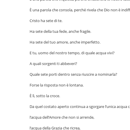
È una parola che consola, perché rivela che Dio non è indiff
Cristo ha sete di te.
Ha sete della tua fede, anche fragile.
Ha sete del tuo amore, anche imperfetto.
E tu, uomo del nostro tempo, di quale acqua vivi?
A quali sorgenti ti abbeveri?
Quale sete porti dentro senza riuscire a nominarla?
Forse la risposta non è lontana.
È lì, sotto la croce.
Da quel costato aperto continua a sgorgare l’unica acqua c
l’acqua dell’Amore che non si arrende,
l’acqua della Grazia che ricrea,