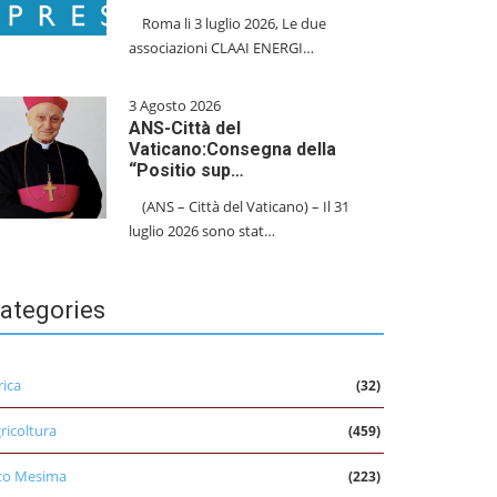
​Roma li 3 luglio 2026, Le due
associazioni CLAAI ENERGI…
3 Agosto 2026
ANS-Città del
Vaticano:Consegna della
“Positio sup…
(ANS – Città del Vaticano) – Il 31
luglio 2026 sono stat…
ategories
rica
(32)
ricoltura
(459)
to Mesima
(223)