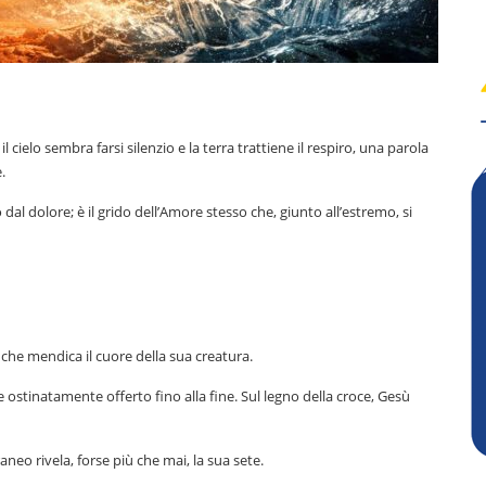
cielo sembra farsi silenzio e la terra trattiene il respiro, una parola
.
al dolore; è il grido dell’Amore stesso che, giunto all’estremo, si
 che mendica il cuore della sua creatura.
e ostinatamente offerto fino alla fine. Sul legno della croce, Gesù
neo rivela, forse più che mai, la sua sete.