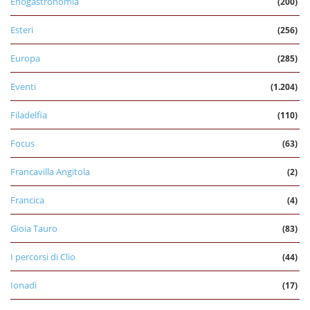
Enogastronomia
(200)
Esteri
(256)
Europa
(285)
Eventi
(1.204)
Filadelfia
(110)
Focus
(63)
Francavilla Angitola
(2)
Francica
(4)
Gioia Tauro
(83)
I percorsi di Clio
(44)
Ionadi
(17)