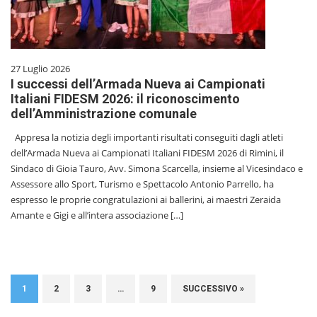
27 Luglio 2026
I successi dell’Armada Nueva ai Campionati
Italiani FIDESM 2026: il riconoscimento
dell’Amministrazione comunale
Appresa la notizia degli importanti risultati conseguiti dagli atleti
dell’Armada Nueva ai Campionati Italiani FIDESM 2026 di Rimini, il
Sindaco di Gioia Tauro, Avv. Simona Scarcella, insieme al Vicesindaco e
Assessore allo Sport, Turismo e Spettacolo Antonio Parrello, ha
espresso le proprie congratulazioni ai ballerini, ai maestri Zeraida
Amante e Gigi e all’intera associazione […]
1
2
3
…
9
SUCCESSIVO »