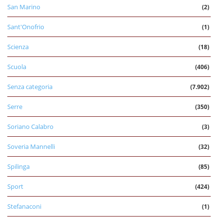
San Marino
(2)
Sant'Onofrio
(1)
Scienza
(18)
Scuola
(406)
Senza categoria
(7.902)
Serre
(350)
Soriano Calabro
(3)
Soveria Mannelli
(32)
Spilinga
(85)
Sport
(424)
Stefanaconi
(1)