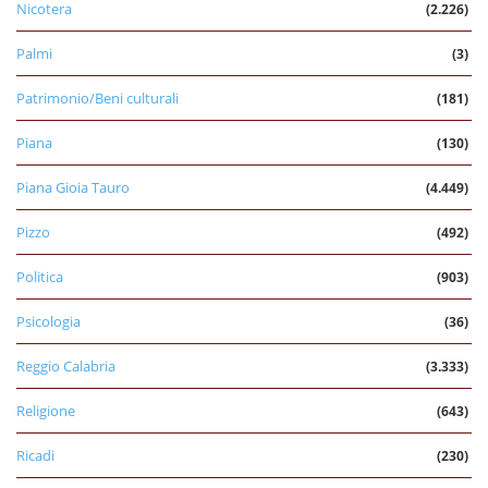
Nicotera
(2.226)
Palmi
(3)
Patrimonio/Beni culturali
(181)
Piana
(130)
Piana Gioia Tauro
(4.449)
Pizzo
(492)
Politica
(903)
Psicologia
(36)
Reggio Calabria
(3.333)
Religione
(643)
Ricadi
(230)