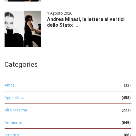
1 Agosto 2026
Andrea Minasi, la lettera ai vertici
dello Stato: …
Categories
Africa
(32)
Agricoltura
(458)
Alto Mesima
(223)
Ambiente
(649)
america
(66)