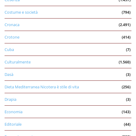
Costume e società
(794)
Cronaca
(2.491)
Crotone
(414)
Cuba
(7)
Culturalmente
(1.560)
Dasà
(3)
Dieta Mediterranea Nicotera è stile di vita
(256)
Drapia
(3)
Economia
(143)
Editoriale
(44)