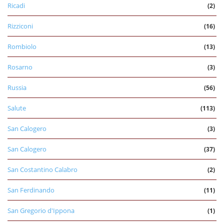
Ricadi
(2)
Rizziconi
(16)
Rombiolo
(13)
Rosarno
(3)
Russia
(56)
Salute
(113)
San Calogero
(3)
San Calogero
(37)
San Costantino Calabro
(2)
San Ferdinando
(11)
San Gregorio d'Ippona
(1)