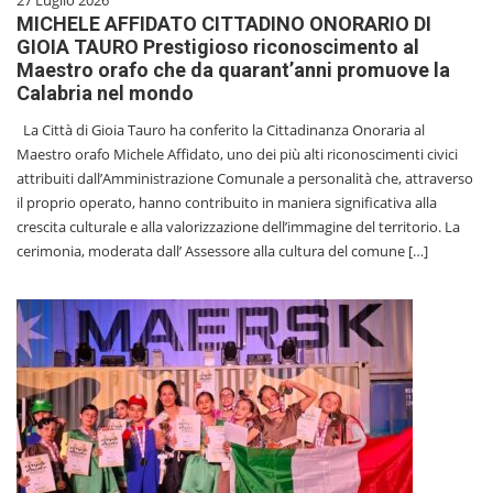
27 Luglio 2026
MICHELE AFFIDATO CITTADINO ONORARIO DI
GIOIA TAURO Prestigioso riconoscimento al
Maestro orafo che da quarant’anni promuove la
Calabria nel mondo
La Città di Gioia Tauro ha conferito la Cittadinanza Onoraria al
Maestro orafo Michele Affidato, uno dei più alti riconoscimenti civici
attribuiti dall’Amministrazione Comunale a personalità che, attraverso
il proprio operato, hanno contribuito in maniera significativa alla
crescita culturale e alla valorizzazione dell’immagine del territorio. La
cerimonia, moderata dall’ Assessore alla cultura del comune […]