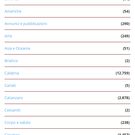
Americhe
(54)
Annunci e pubblicazioni
(290)
Arte
(249)
Asia e Oceania
(51)
Briatico
(2)
Calabria
(12.759)
Cariati
(5)
Catanzaro
(2.878)
Cessaniti
(2)
Corpo e salute
(238)
Cosenza
(1.457)