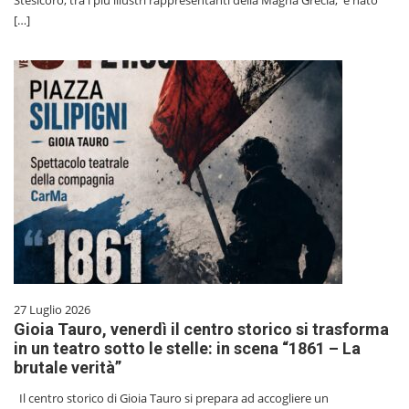
Stesicoro, tra i più illustri rappresentanti della Magna Grecia, è nato
[…]
27 Luglio 2026
Gioia Tauro, venerdì il centro storico si trasforma
in un teatro sotto le stelle: in scena “1861 – La
brutale verità”
Il centro storico di Gioia Tauro si prepara ad accogliere un