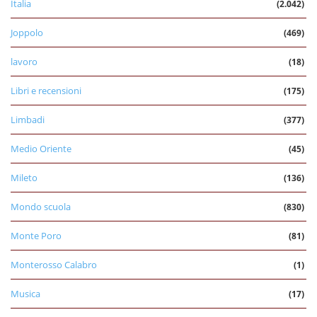
Italia
(2.042)
Joppolo
(469)
lavoro
(18)
Libri e recensioni
(175)
Limbadi
(377)
Medio Oriente
(45)
Mileto
(136)
Mondo scuola
(830)
Monte Poro
(81)
Monterosso Calabro
(1)
Musica
(17)