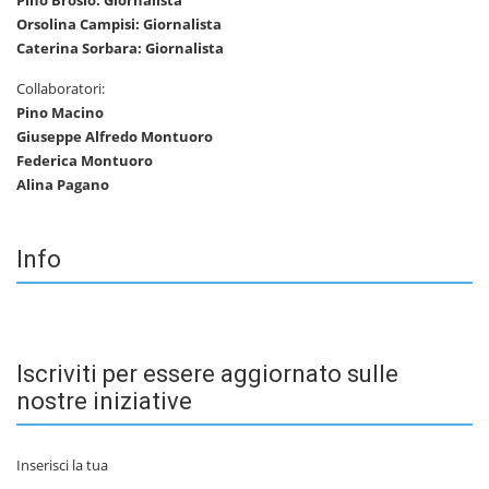
Pino Brosio: Giornalista
Orsolina Campisi: Giornalista
Caterina Sorbara: Giornalista
Collaboratori:
Pino Macino
Giuseppe Alfredo Montuoro
Federica Montuoro
Alina Pagano
Info
Iscriviti per essere aggiornato sulle
nostre iniziative
Inserisci la tua