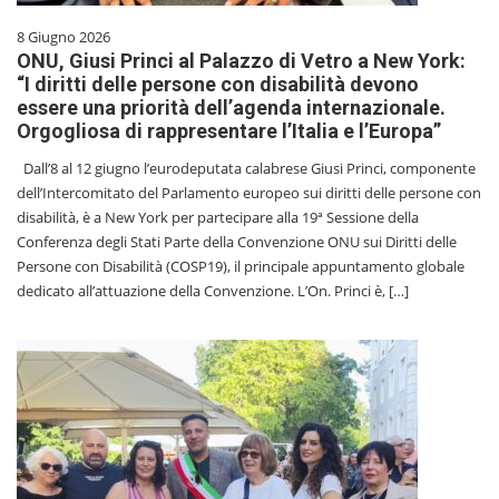
8 Giugno 2026
ONU, Giusi Princi al Palazzo di Vetro a New York:
“I diritti delle persone con disabilità devono
essere una priorità dell’agenda internazionale.
Orgogliosa di rappresentare l’Italia e l’Europa”
Dall’8 al 12 giugno l’eurodeputata calabrese Giusi Princi, componente
dell’Intercomitato del Parlamento europeo sui diritti delle persone con
disabilità, è a New York per partecipare alla 19ª Sessione della
Conferenza degli Stati Parte della Convenzione ONU sui Diritti delle
Persone con Disabilità (COSP19), il principale appuntamento globale
dedicato all’attuazione della Convenzione. L’On. Princi è, […]