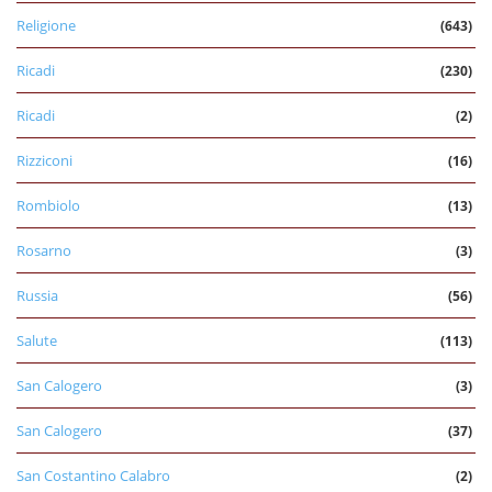
Religione
(643)
Ricadi
(230)
Ricadi
(2)
Rizziconi
(16)
Rombiolo
(13)
Rosarno
(3)
Russia
(56)
Salute
(113)
San Calogero
(3)
San Calogero
(37)
San Costantino Calabro
(2)