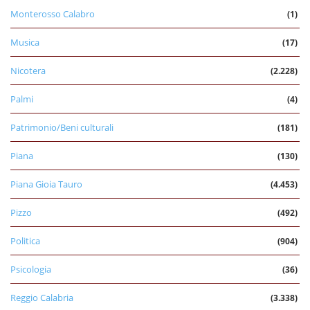
Monterosso Calabro
(1)
Musica
(17)
Nicotera
(2.228)
Palmi
(4)
Patrimonio/Beni culturali
(181)
Piana
(130)
Piana Gioia Tauro
(4.453)
Pizzo
(492)
Politica
(904)
Psicologia
(36)
Reggio Calabria
(3.338)