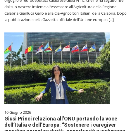
orgoglio è l’eurodeputata calabrese Giusi Princi che ne ha seguito l’iter
dal suo nascere insieme all’Assessore all’Agricoltura della Regione
Calabria Gianluca Gallo e alla Cia-Agricoltori Italiani della Calabria. Dopo
la pubblicazione nella Gazzetta ufficiale dell’Unione europea […]
10 Giugno 2026
Giusi Princi relaziona all’ONU portando la voce
dell’Italia e dell’Europa: “Sostenere i caregiver
significa garantire diritti, opportunità e inclusione