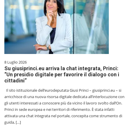
8 Luglio 2026
Su giusiprinci.eu arriva la chat integrata, Princi:
“Un presidio digitale per favorire il dialogo con i
cittadini”
Il sito istituzionale dell’eurodeputata Giusi Princi – giusiprinci.eu – si
arricchisce di una nuova risorsa digitale dedicata all’interlocuzione con
gli utenti interessati a conoscere più da vicino il lavoro svolto dall’On.
Princi in sede europea e nei territori di riferimento. È stata infatti
attivata una chat integrata nel portale, concepita come strumento di
guida, […]