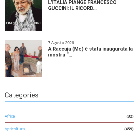
L’ITALIA PIANGE FRANCESCO
GUCCINI: IL RICORD…
7 Agosto 2026
A Raccuja (Me) è stata inaugurata la
mostra “…
Categories
Africa
(32)
Agricoltura
(459)