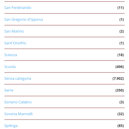
San Ferdinando
(11)
San Gregorio d'Ippona
(1)
San Marino
(2)
Sant'Onofrio
(1)
Scienza
(18)
Scuola
(406)
Senza categoria
(7.902)
Serre
(350)
Soriano Calabro
(3)
Soveria Mannelli
(32)
Spilinga
(85)