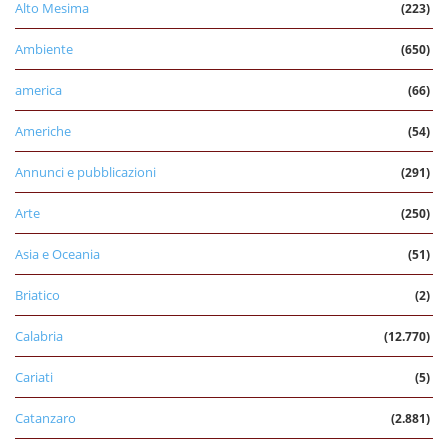
Alto Mesima
(223)
Ambiente
(650)
america
(66)
Americhe
(54)
Annunci e pubblicazioni
(291)
Arte
(250)
Asia e Oceania
(51)
Briatico
(2)
Calabria
(12.770)
Cariati
(5)
Catanzaro
(2.881)