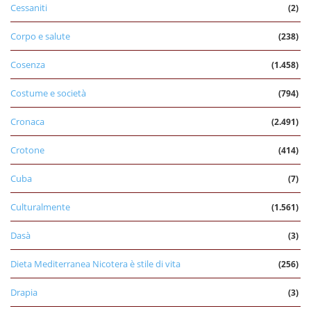
Cessaniti
(2)
Corpo e salute
(238)
Cosenza
(1.458)
Costume e società
(794)
Cronaca
(2.491)
Crotone
(414)
Cuba
(7)
Culturalmente
(1.561)
Dasà
(3)
Dieta Mediterranea Nicotera è stile di vita
(256)
Drapia
(3)