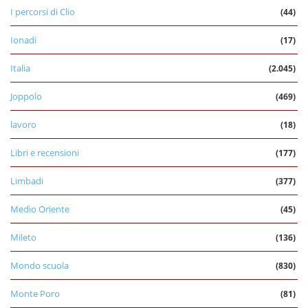
I percorsi di Clio
(44)
Ionadi
(17)
Italia
(2.045)
Joppolo
(469)
lavoro
(18)
Libri e recensioni
(177)
Limbadi
(377)
Medio Oriente
(45)
Mileto
(136)
Mondo scuola
(830)
Monte Poro
(81)