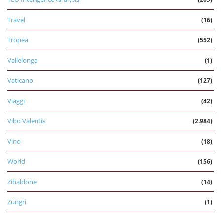
Travel
(16)
Tropea
(552)
Vallelonga
(1)
Vaticano
(127)
Viaggi
(42)
Vibo Valentia
(2.984)
Vino
(18)
World
(156)
Zibaldone
(14)
Zungri
(1)