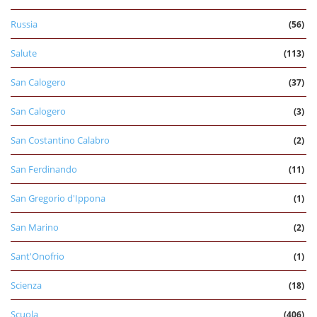
Russia
(56)
Salute
(113)
San Calogero
(37)
San Calogero
(3)
San Costantino Calabro
(2)
San Ferdinando
(11)
San Gregorio d'Ippona
(1)
San Marino
(2)
Sant'Onofrio
(1)
Scienza
(18)
Scuola
(406)