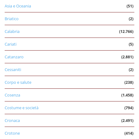
Asia e Oceania
(51)
Briatico
(2)
Calabria
(12.766)
Cariati
(5)
Catanzaro
(2.881)
Cessaniti
(2)
Corpo e salute
(238)
Cosenza
(1.458)
Costume e società
(794)
Cronaca
(2.491)
Crotone
(414)