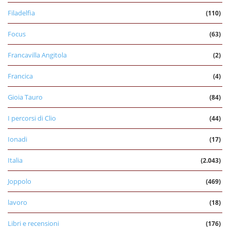
Filadelfia
(110)
Focus
(63)
Francavilla Angitola
(2)
Francica
(4)
Gioia Tauro
(84)
I percorsi di Clio
(44)
Ionadi
(17)
Italia
(2.043)
Joppolo
(469)
lavoro
(18)
Libri e recensioni
(176)