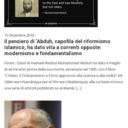
15 Dicembre 2016
Il pensiero di ‘Abduh, capofila del riformismo
islamico, ha dato vita a correnti opposte:
modernismo e fondamentalismo
Fonte : Oasis di Hamadi Redissi Muhammad ‘Abduh ha dato il meglio
di sé tre anni prima della sua morte, avvenuta nel 1905, con il libro
“L’Islam, il Cristianesimo e il loro approccio alla scienza e alla civiltà” (Al-
Islām wa-l-Nasrāniyya wa‘ al-‘Ilm wa-l-Madaniyya), alla cui base si trova
una serie di articoli pubblicati su al-Manār, […]