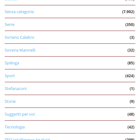
Senza categoria
(7.902)
Serre
(350)
Soriano Calabro
(3)
Soveria Mannelli
(32)
Spilinga
(85)
Sport
(424)
Stefanaconi
(1)
Storie
(9)
Suggeriti per voi
(48)
Tecnologia
(42)
TEO Intelligence Analysis
(209)