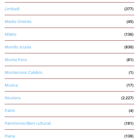
Limbadi
(377)
Medio Oriente
(45)
Mileto
(136)
Mondo scuola
(830)
Monte Poro
(81)
Monterosso Calabro
(1)
Musica
(17)
Nicotera
(2.227)
Palmi
(4)
Patrimonio/Beni culturali
(181)
Piana
(130)