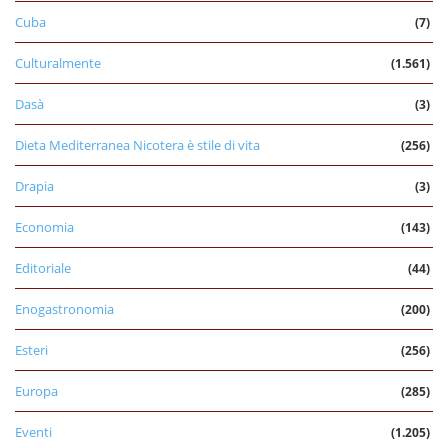
Cuba
(7)
Culturalmente
(1.561)
Dasà
(3)
Dieta Mediterranea Nicotera è stile di vita
(256)
Drapia
(3)
Economia
(143)
Editoriale
(44)
Enogastronomia
(200)
Esteri
(256)
Europa
(285)
Eventi
(1.205)