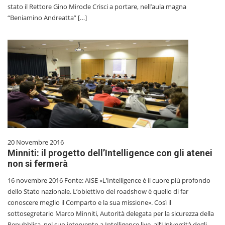
stato il Rettore Gino Mirocle Crisci a portare, nell’aula magna
“Beniamino Andreatta” […]
20 Novembre 2016
Minniti: il progetto dell’Intelligence con gli atenei
non si fermerà
16 novembre 2016 Fonte: AISE «L’Intelligence è il cuore più profondo
dello Stato nazionale. L’obiettivo del roadshow è quello di far
conoscere meglio il Comparto e la sua missione». Così il
sottosegretario Marco Minniti, Autorità delegata per la sicurezza della
Repubblica, nel suo intervento a Intelligence live, all’Università degli