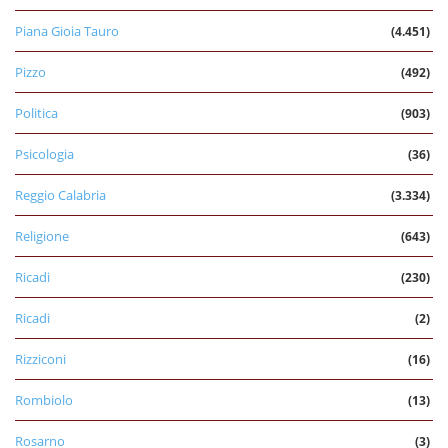
Piana Gioia Tauro
(4.451)
Pizzo
(492)
Politica
(903)
Psicologia
(36)
Reggio Calabria
(3.334)
Religione
(643)
Ricadi
(230)
Ricadi
(2)
Rizziconi
(16)
Rombiolo
(13)
Rosarno
(3)