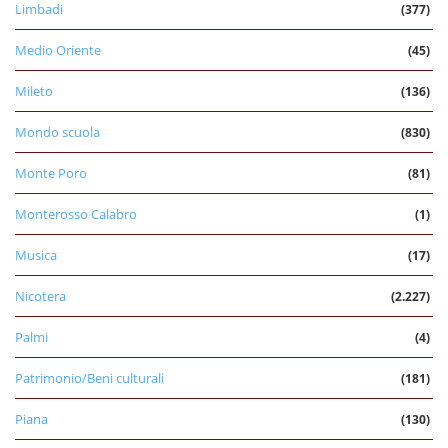
Limbadi
(377)
Medio Oriente
(45)
Mileto
(136)
Mondo scuola
(830)
Monte Poro
(81)
Monterosso Calabro
(1)
Musica
(17)
Nicotera
(2.227)
Palmi
(4)
Patrimonio/Beni culturali
(181)
Piana
(130)