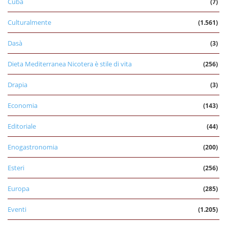
Cuba
(7)
Culturalmente
(1.561)
Dasà
(3)
Dieta Mediterranea Nicotera è stile di vita
(256)
Drapia
(3)
Economia
(143)
Editoriale
(44)
Enogastronomia
(200)
Esteri
(256)
Europa
(285)
Eventi
(1.205)