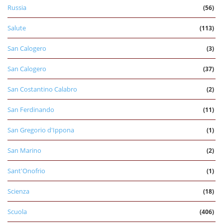
Russia
(56)
Salute
(113)
San Calogero
(3)
San Calogero
(37)
San Costantino Calabro
(2)
San Ferdinando
(11)
San Gregorio d'Ippona
(1)
San Marino
(2)
Sant'Onofrio
(1)
Scienza
(18)
Scuola
(406)