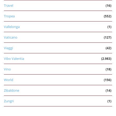
Travel
(16)
Tropea
(552)
Vallelonga
(1)
Vaticano
(127)
Viaggi
(42)
Vibo Valentia
(2.983)
Vino
(18)
World
(156)
Zibaldone
(14)
Zungri
(1)