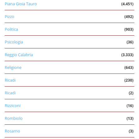
Piana Gioia Tauro
(4.451)
Pizzo
(492)
Politica
(903)
Psicologia
(36)
Reggio Calabria
(3.333)
Religione
(643)
Ricadi
(230)
Ricadi
(2)
Rizziconi
(16)
Rombiolo
(13)
Rosarno
(3)