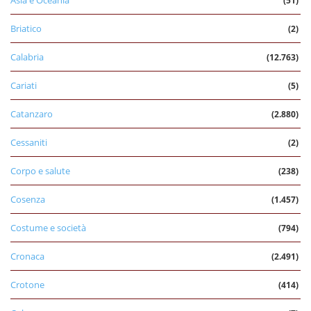
Asia e Oceania
(51)
Briatico
(2)
Calabria
(12.763)
Cariati
(5)
Catanzaro
(2.880)
Cessaniti
(2)
Corpo e salute
(238)
Cosenza
(1.457)
Costume e società
(794)
Cronaca
(2.491)
Crotone
(414)