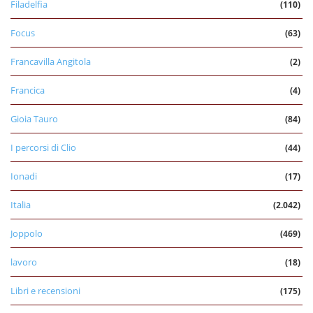
Filadelfia
(110)
Focus
(63)
Francavilla Angitola
(2)
Francica
(4)
Gioia Tauro
(84)
I percorsi di Clio
(44)
Ionadi
(17)
Italia
(2.042)
Joppolo
(469)
lavoro
(18)
Libri e recensioni
(175)