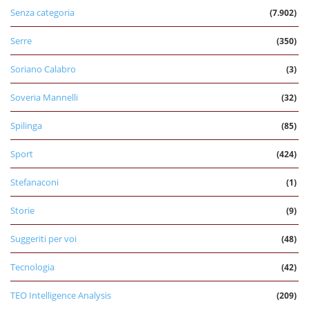
Senza categoria
(7.902)
Serre
(350)
Soriano Calabro
(3)
Soveria Mannelli
(32)
Spilinga
(85)
Sport
(424)
Stefanaconi
(1)
Storie
(9)
Suggeriti per voi
(48)
Tecnologia
(42)
TEO Intelligence Analysis
(209)