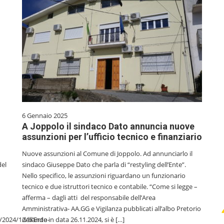
6 Gennaio 2025
A Joppolo il sindaco Dato annuncia nuove
assunzioni per l’ufficio tecnico e finanziario
Nuove assunzioni al Comune di Joppolo. Ad annunciarlo il
del
sindaco Giuseppe Dato che parla di “restyling dell’Ente”.
Nello specifico, le assunzioni riguardano un funzionario
tecnico e due istruttori tecnico e contabile. “Come si legge –
afferma – dagli atti del responsabile dell’Area
Amministrativa- AA.GG e Vigilanza pubblicati all’albo Pretorio
s/2024/12/bando-
dell’Ente in data 26.11.2024, si è […]