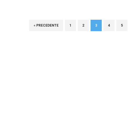
« PRECEDENTE
1
2
3
4
5