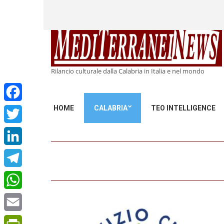
Rilancio culturale dalla Calabria in Italia e nel mondo
HOME
CALABRIA
TEO INTELLIGENCE
Facebook
Twitter
LinkedIn
Telegram
WhatsApp
Email