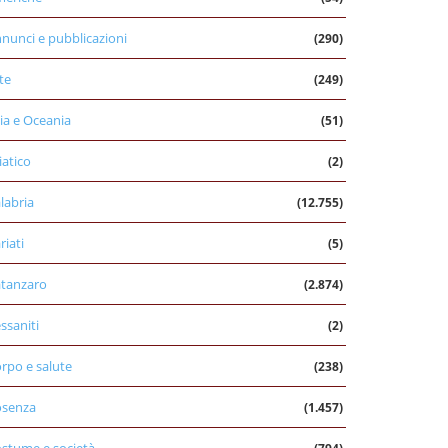
nunci e pubblicazioni
(290)
te
(249)
ia e Oceania
(51)
iatico
(2)
labria
(12.755)
riati
(5)
tanzaro
(2.874)
ssaniti
(2)
rpo e salute
(238)
osenza
(1.457)