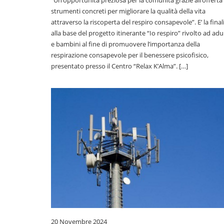
“Un’opportunità preziosa per la comunità grazie all’offerta 
strumenti concreti per migliorare la qualità della vita
attraverso la riscoperta del respiro consapevole”. E’ la final
alla base del progetto itinerante “Io respiro” rivolto ad adul
e bambini al fine di promuovere l’importanza della
respirazione consapevole per il benessere psicofisico,
presentato presso il Centro “Relax K’Alma”. […]
20 Novembre 2024