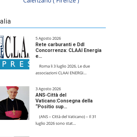
talia
5 Agosto 2026
Rete carburanti e Ddl
Concorrenza: CLAAI Energia
e…
​Roma li 3 luglio 2026, Le due
associazioni CLAAI ENERGI…
3 Agosto 2026
ANS-Città del
Vaticano:Consegna della
“Positio sup…
(ANS – Città del Vaticano) – Il 31
luglio 2026 sono stat…