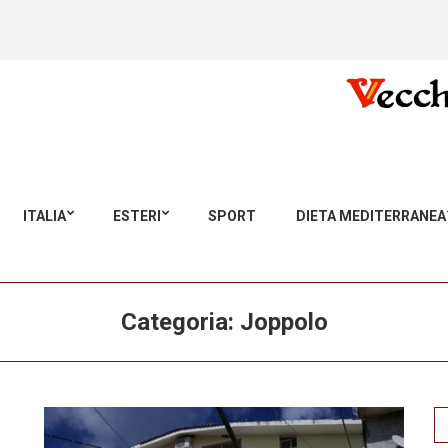
ITALIA
ESTERI
SPORT
DIETA MEDITERRANEA
Categoria:
Joppolo
Se
for