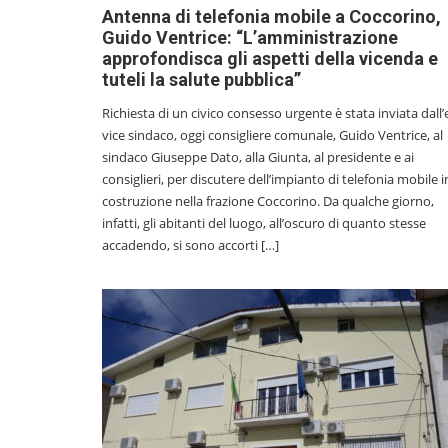
Antenna di telefonia mobile a Coccorino,
Guido Ventrice: “L’amministrazione
approfondisca gli aspetti della vicenda e
tuteli la salute pubblica”
Richiesta di un civico consesso urgente è stata inviata dall’
vice sindaco, oggi consigliere comunale, Guido Ventrice, al
sindaco Giuseppe Dato, alla Giunta, al presidente e ai
consiglieri, per discutere dell’impianto di telefonia mobile i
costruzione nella frazione Coccorino. Da qualche giorno,
infatti, gli abitanti del luogo, all’oscuro di quanto stesse
accadendo, si sono accorti […]