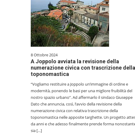
8 Ottobre 2024
A Joppolo avviata la revisione della
numerazione civica con trascrizione dell
toponomastica
“Vogliamo restituire a Joppolo un’immagine di ordine e
modernità, ponendo le basi per una migliore fruibilità del
nostro spazio urbano”. Ad affermarlo il sindaco Giuseppe
Dato che annuncia, così, l’avvio della revisione della
numerazione civica con relativa trascrizione della
toponomastica nelle apposite targhette. Un progetto atte
da anni e che adesso finalmente prende forma nonostant
sia […]