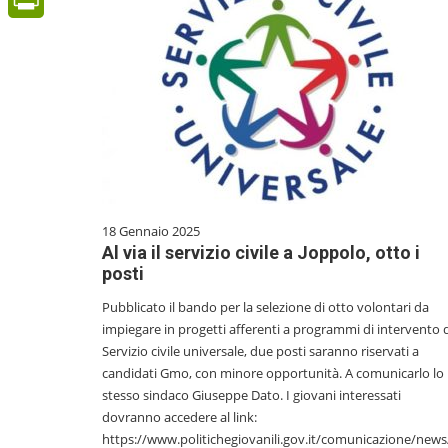
PrintFriendly
18 Gennaio 2025
Al via il servizio civile a Joppolo, otto i
posti
Pubblicato il bando per la selezione di otto volontari da
impiegare in progetti afferenti a programmi di intervento 
Servizio civile universale, due posti saranno riservati a
candidati Gmo, con minore opportunità. A comunicarlo lo
stesso sindaco Giuseppe Dato. I giovani interessati
dovranno accedere al link:
https://www.politichegiovanili.gov.it/comunicazione/new