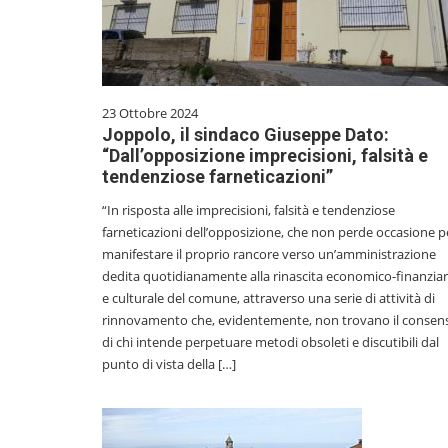
23 Ottobre 2024
Joppolo, il sindaco Giuseppe Dato:
“Dall’opposizione imprecisioni, falsità e
tendenziose farneticazioni”
“In risposta alle imprecisioni, falsità e tendenziose
farneticazioni dell’opposizione, che non perde occasione p
manifestare il proprio rancore verso un’amministrazione
dedita quotidianamente alla rinascita economico-finanziar
e culturale del comune, attraverso una serie di attività di
rinnovamento che, evidentemente, non trovano il consen
di chi intende perpetuare metodi obsoleti e discutibili dal
punto di vista della […]