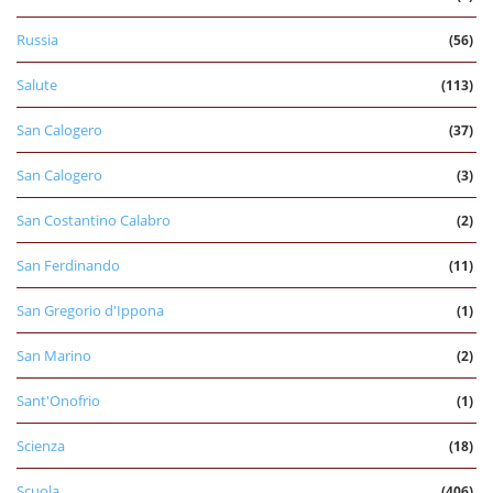
Russia
(56)
Salute
(113)
San Calogero
(37)
San Calogero
(3)
San Costantino Calabro
(2)
San Ferdinando
(11)
San Gregorio d'Ippona
(1)
San Marino
(2)
Sant'Onofrio
(1)
Scienza
(18)
Scuola
(406)