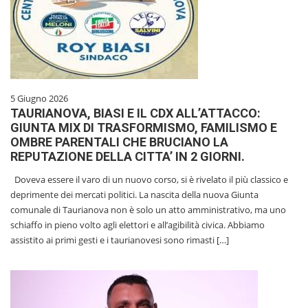
5 Giugno 2026
TAURIANOVA, BIASI E IL CDX ALL’ATTACCO:
GIUNTA MIX DI TRASFORMISMO, FAMILISMO E
OMBRE PARENTALI CHE BRUCIANO LA
REPUTAZIONE DELLA CITTA’ IN 2 GIORNI.
Doveva essere il varo di un nuovo corso, si è rivelato il più classico e
deprimente dei mercati politici. La nascita della nuova Giunta
comunale di Taurianova non è solo un atto amministrativo, ma uno
schiaffo in pieno volto agli elettori e all’agibilità civica. Abbiamo
assistito ai primi gesti e i taurianovesi sono rimasti […]