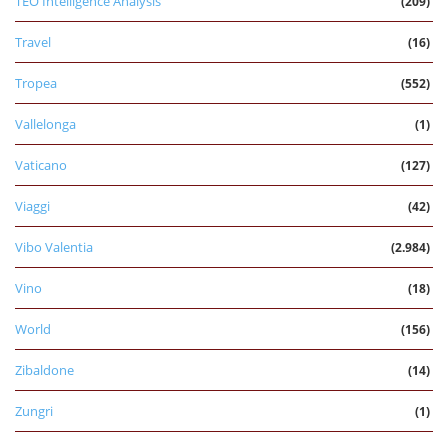
TEO Intelligence Analysis
(209)
Travel
(16)
Tropea
(552)
Vallelonga
(1)
Vaticano
(127)
Viaggi
(42)
Vibo Valentia
(2.984)
Vino
(18)
World
(156)
Zibaldone
(14)
Zungri
(1)