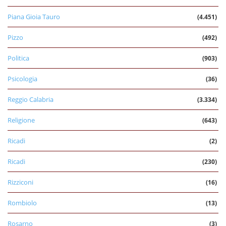
Piana Gioia Tauro
(4.451)
Pizzo
(492)
Politica
(903)
Psicologia
(36)
Reggio Calabria
(3.334)
Religione
(643)
Ricadi
(2)
Ricadi
(230)
Rizziconi
(16)
Rombiolo
(13)
Rosarno
(3)