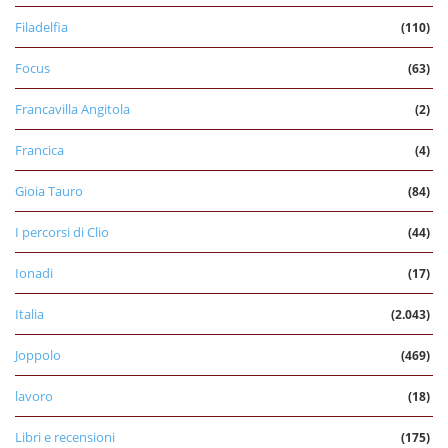
Filadelfia
(110)
Focus
(63)
Francavilla Angitola
(2)
Francica
(4)
Gioia Tauro
(84)
I percorsi di Clio
(44)
Ionadi
(17)
Italia
(2.043)
Joppolo
(469)
lavoro
(18)
Libri e recensioni
(175)