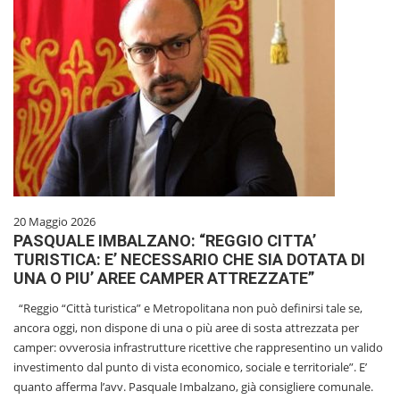
20 Maggio 2026
PASQUALE IMBALZANO: “REGGIO CITTA’
TURISTICA: E’ NECESSARIO CHE SIA DOTATA DI
UNA O PIU’ AREE CAMPER ATTREZZATE”
“Reggio “Città turistica” e Metropolitana non può definirsi tale se,
ancora oggi, non dispone di una o più aree di sosta attrezzata per
camper: ovverosia infrastrutture ricettive che rappresentino un valido
investimento dal punto di vista economico, sociale e territoriale”. E’
quanto afferma l’avv. Pasquale Imbalzano, già consigliere comunale.