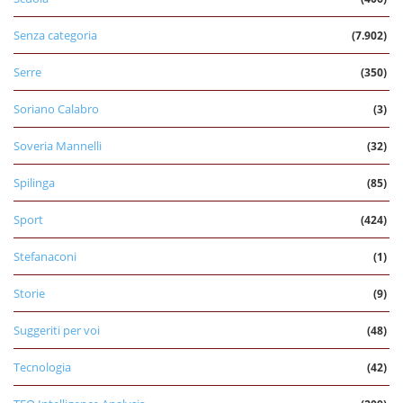
Senza categoria
(7.902)
Serre
(350)
Soriano Calabro
(3)
Soveria Mannelli
(32)
Spilinga
(85)
Sport
(424)
Stefanaconi
(1)
Storie
(9)
Suggeriti per voi
(48)
Tecnologia
(42)