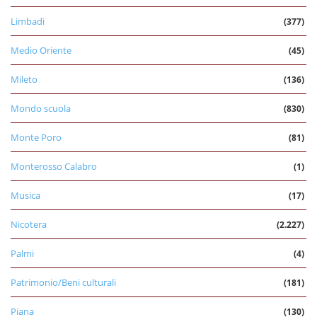
Limbadi
(377)
Medio Oriente
(45)
Mileto
(136)
Mondo scuola
(830)
Monte Poro
(81)
Monterosso Calabro
(1)
Musica
(17)
Nicotera
(2.227)
Palmi
(4)
Patrimonio/Beni culturali
(181)
Piana
(130)