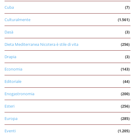
Cuba
(7)
Culturalmente
(1.561)
Dasà
(3)
Dieta Mediterranea Nicotera è stile di vita
(256)
Drapia
(3)
Economia
(143)
Editoriale
(44)
Enogastronomia
(200)
Esteri
(256)
Europa
(285)
Eventi
(1.205)