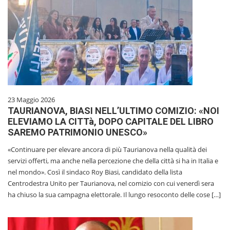
23 Maggio 2026
TAURIANOVA, BIASI NELL’ULTIMO COMIZIO: «NOI
ELEVIAMO LA CITTà, DOPO CAPITALE DEL LIBRO
SAREMO PATRIMONIO UNESCO»
«Continuare per elevare ancora di più Taurianova nella qualità dei
servizi offerti, ma anche nella percezione che della città si ha in Italia e
nel mondo». Così il sindaco Roy Biasi, candidato della lista
Centrodestra Unito per Taurianova, nel comizio con cui venerdì sera
ha chiuso la sua campagna elettorale. Il lungo resoconto delle cose […]