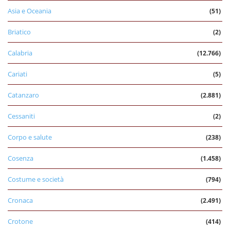
Asia e Oceania
(51)
Briatico
(2)
Calabria
(12.766)
Cariati
(5)
Catanzaro
(2.881)
Cessaniti
(2)
Corpo e salute
(238)
Cosenza
(1.458)
Costume e società
(794)
Cronaca
(2.491)
Crotone
(414)