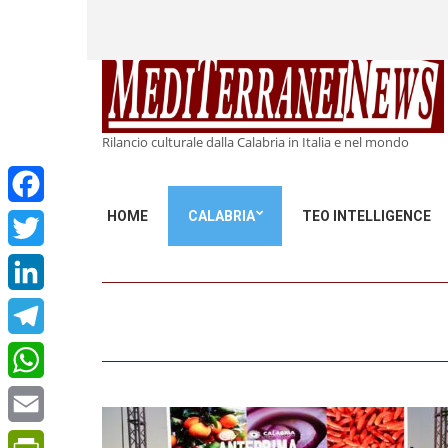
Rilancio culturale dalla Calabria in Italia e nel mondo
HOME
CALABRIA
TEO INTELLIGENCE
Facebook
Twitter
LinkedIn
Telegram
WhatsApp
Email