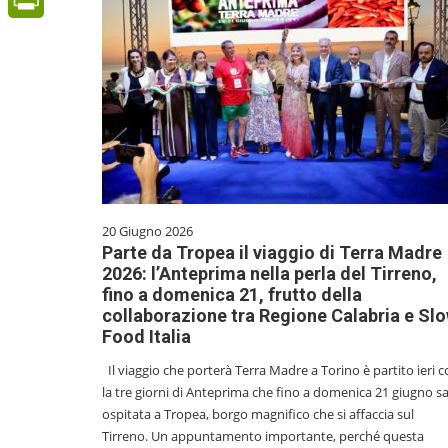
PrintFriendly
20 Giugno 2026
Parte da Tropea il viaggio di Terra Madre
2026: l’Anteprima nella perla del Tirreno,
fino a domenica 21, frutto della
collaborazione tra Regione Calabria e Sl
Food Italia
Il viaggio che porterà Terra Madre a Torino è partito ieri 
la tre giorni di Anteprima che fino a domenica 21 giugno s
ospitata a Tropea, borgo magnifico che si affaccia sul
Tirreno. Un appuntamento importante, perché questa