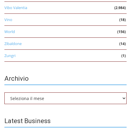
Vibo Valentia
(2.984)
Vino
(18)
World
(156)
Zibaldone
(14)
Zungri
(1)
Archivio
Archivio
Latest Business