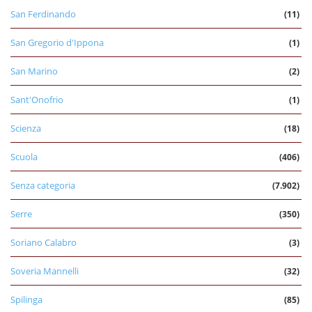
San Ferdinando
(11)
San Gregorio d'Ippona
(1)
San Marino
(2)
Sant'Onofrio
(1)
Scienza
(18)
Scuola
(406)
Senza categoria
(7.902)
Serre
(350)
Soriano Calabro
(3)
Soveria Mannelli
(32)
Spilinga
(85)