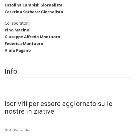
Orsolina Campisi: Giornalista
Caterina Sorbara: Giornalista
Collaboratori:
Pino Macino
Giuseppe Alfredo Montuoro
Federica Montuoro
Alina Pagano
Info
Iscriviti per essere aggiornato sulle
nostre iniziative
Inserisci la tua