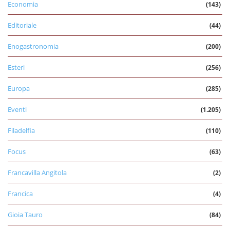
Economia
(143)
Editoriale
(44)
Enogastronomia
(200)
Esteri
(256)
Europa
(285)
Eventi
(1.205)
Filadelfia
(110)
Focus
(63)
Francavilla Angitola
(2)
Francica
(4)
Gioia Tauro
(84)