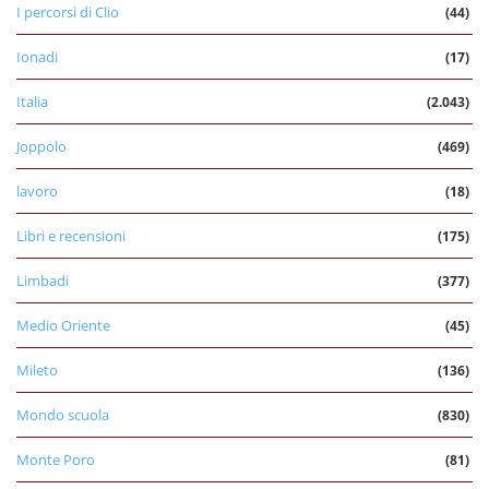
I percorsi di Clio
(44)
Ionadi
(17)
Italia
(2.043)
Joppolo
(469)
lavoro
(18)
Libri e recensioni
(175)
Limbadi
(377)
Medio Oriente
(45)
Mileto
(136)
Mondo scuola
(830)
Monte Poro
(81)