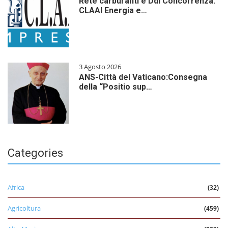
Rete carburanti e Ddl Concorrenza:
CLAAI Energia e…
3 Agosto 2026
ANS-Città del Vaticano:Consegna
della “Positio sup…
Categories
Africa
(32)
Agricoltura
(459)