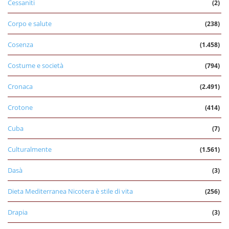
Cessaniti
(2)
Corpo e salute
(238)
Cosenza
(1.458)
Costume e società
(794)
Cronaca
(2.491)
Crotone
(414)
Cuba
(7)
Culturalmente
(1.561)
Dasà
(3)
Dieta Mediterranea Nicotera è stile di vita
(256)
Drapia
(3)