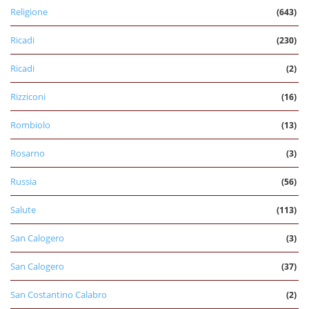
Religione
(643)
Ricadi
(230)
Ricadi
(2)
Rizziconi
(16)
Rombiolo
(13)
Rosarno
(3)
Russia
(56)
Salute
(113)
San Calogero
(3)
San Calogero
(37)
San Costantino Calabro
(2)