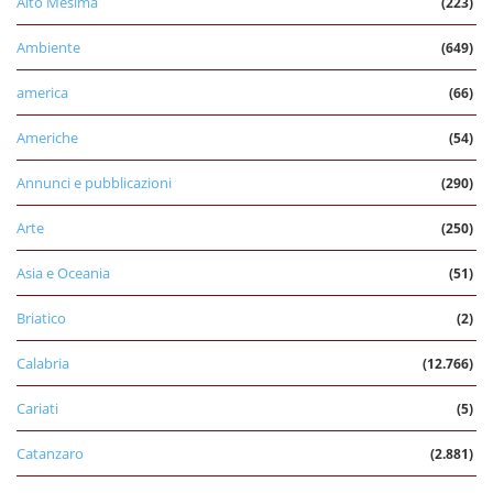
Alto Mesima
(223)
Ambiente
(649)
america
(66)
Americhe
(54)
Annunci e pubblicazioni
(290)
Arte
(250)
Asia e Oceania
(51)
Briatico
(2)
Calabria
(12.766)
Cariati
(5)
Catanzaro
(2.881)