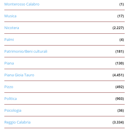
Monterosso Calabro
(1)
Musica
(17)
Nicotera
(2.227)
Palmi
(4)
Patrimonio/Beni culturali
(181)
Piana
(130)
Piana Gioia Tauro
(4.451)
Pizzo
(492)
Politica
(903)
Psicologia
(36)
Reggio Calabria
(3.334)