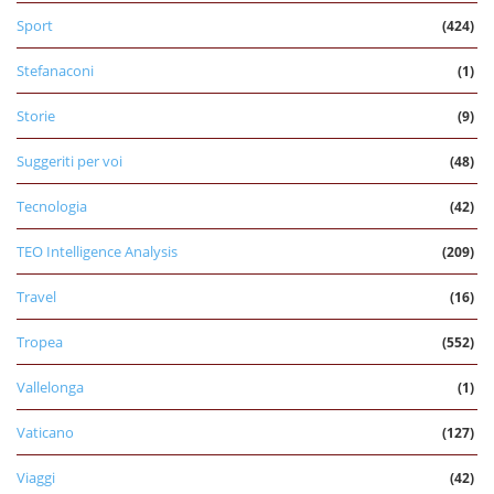
Sport
(424)
Stefanaconi
(1)
Storie
(9)
Suggeriti per voi
(48)
Tecnologia
(42)
TEO Intelligence Analysis
(209)
Travel
(16)
Tropea
(552)
Vallelonga
(1)
Vaticano
(127)
Viaggi
(42)