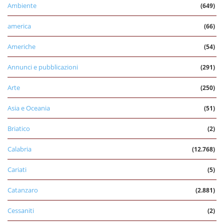
Ambiente
(649)
america
(66)
Americhe
(54)
Annunci e pubblicazioni
(291)
Arte
(250)
Asia e Oceania
(51)
Briatico
(2)
Calabria
(12.768)
Cariati
(5)
Catanzaro
(2.881)
Cessaniti
(2)