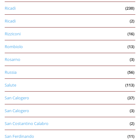
Ricadi
(230)
Ricadi
(2)
Rizziconi
(16)
Rombiolo
(13)
Rosarno
(3)
Russia
(56)
Salute
(113)
San Calogero
(37)
San Calogero
(3)
San Costantino Calabro
(2)
San Ferdinando
(11)