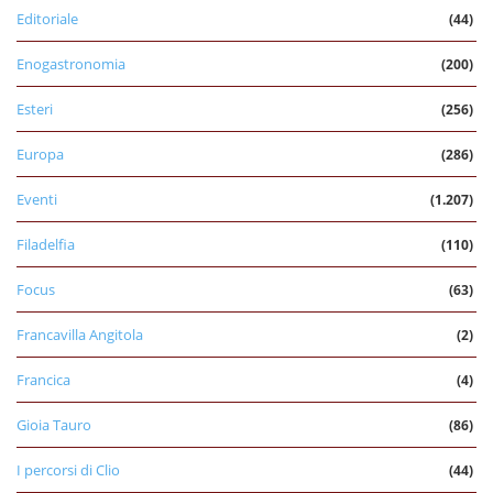
Editoriale
(44)
Enogastronomia
(200)
Esteri
(256)
Europa
(286)
Eventi
(1.207)
Filadelfia
(110)
Focus
(63)
Francavilla Angitola
(2)
Francica
(4)
Gioia Tauro
(86)
I percorsi di Clio
(44)