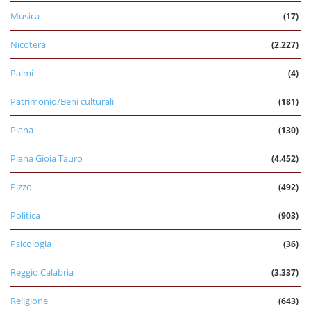
Musica
(17)
Nicotera
(2.227)
Palmi
(4)
Patrimonio/Beni culturali
(181)
Piana
(130)
Piana Gioia Tauro
(4.452)
Pizzo
(492)
Politica
(903)
Psicologia
(36)
Reggio Calabria
(3.337)
Religione
(643)