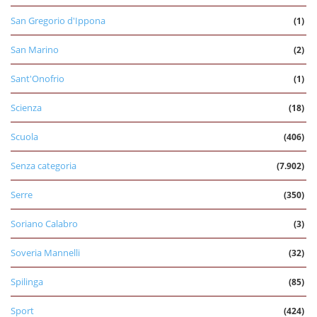
San Gregorio d'Ippona
(1)
San Marino
(2)
Sant'Onofrio
(1)
Scienza
(18)
Scuola
(406)
Senza categoria
(7.902)
Serre
(350)
Soriano Calabro
(3)
Soveria Mannelli
(32)
Spilinga
(85)
Sport
(424)