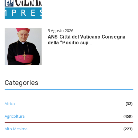
3 Agosto 2026
ANS-Città del Vaticano:Consegna
della “Positio sup…
Categories
Africa
(32)
Agricoltura
(459)
Alto Mesima
(223)