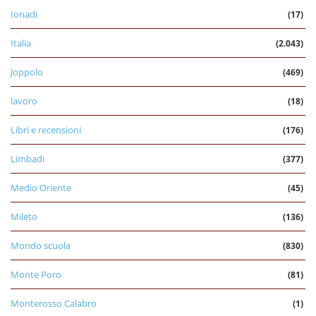
Ionadi
(17)
Italia
(2.043)
Joppolo
(469)
lavoro
(18)
Libri e recensioni
(176)
Limbadi
(377)
Medio Oriente
(45)
Mileto
(136)
Mondo scuola
(830)
Monte Poro
(81)
Monterosso Calabro
(1)