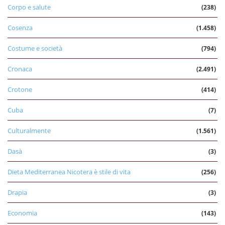
Corpo e salute
(238)
Cosenza
(1.458)
Costume e società
(794)
Cronaca
(2.491)
Crotone
(414)
Cuba
(7)
Culturalmente
(1.561)
Dasà
(3)
Dieta Mediterranea Nicotera è stile di vita
(256)
Drapia
(3)
Economia
(143)