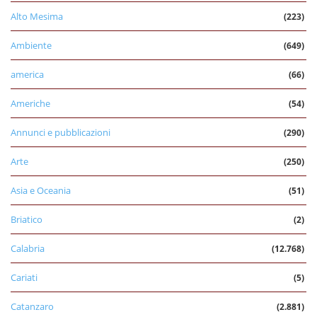
Alto Mesima
(223)
Ambiente
(649)
america
(66)
Americhe
(54)
Annunci e pubblicazioni
(290)
Arte
(250)
Asia e Oceania
(51)
Briatico
(2)
Calabria
(12.768)
Cariati
(5)
Catanzaro
(2.881)