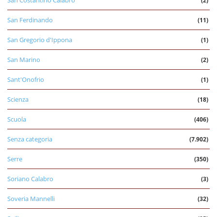
San Costantino Calabro
(2)
San Ferdinando
(11)
San Gregorio d'Ippona
(1)
San Marino
(2)
Sant'Onofrio
(1)
Scienza
(18)
Scuola
(406)
Senza categoria
(7.902)
Serre
(350)
Soriano Calabro
(3)
Soveria Mannelli
(32)