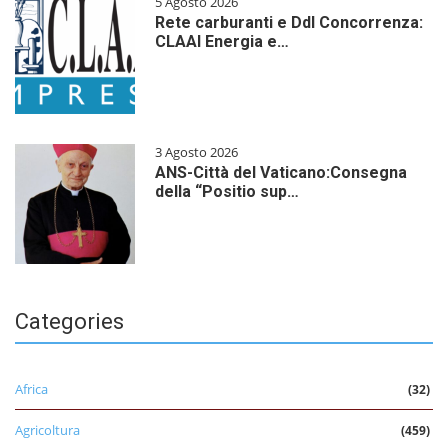
5 Agosto 2026
Rete carburanti e Ddl Concorrenza:
CLAAI Energia e…
3 Agosto 2026
ANS-Città del Vaticano:Consegna
della “Positio sup…
Categories
Africa
(32)
Agricoltura
(459)