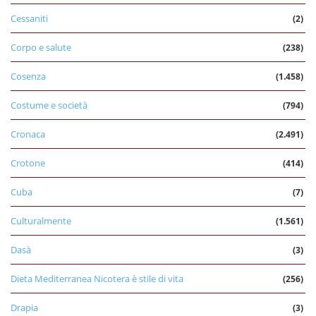
Cessaniti
(2)
Corpo e salute
(238)
Cosenza
(1.458)
Costume e società
(794)
Cronaca
(2.491)
Crotone
(414)
Cuba
(7)
Culturalmente
(1.561)
Dasà
(3)
Dieta Mediterranea Nicotera è stile di vita
(256)
Drapia
(3)