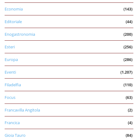
Economia
(143)
Editoriale
(44)
Enogastronomia
(200)
Esteri
(256)
Europa
(286)
Eventi
(1.207)
Filadelfia
(110)
Focus
(63)
Francavilla Angitola
(2)
Francica
(4)
Gioia Tauro
(84)