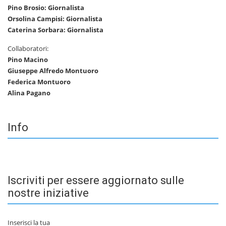
Pino Brosio: Giornalista
Orsolina Campisi: Giornalista
Caterina Sorbara: Giornalista
Collaboratori:
Pino Macino
Giuseppe Alfredo Montuoro
Federica Montuoro
Alina Pagano
Info
Iscriviti per essere aggiornato sulle
nostre iniziative
Inserisci la tua