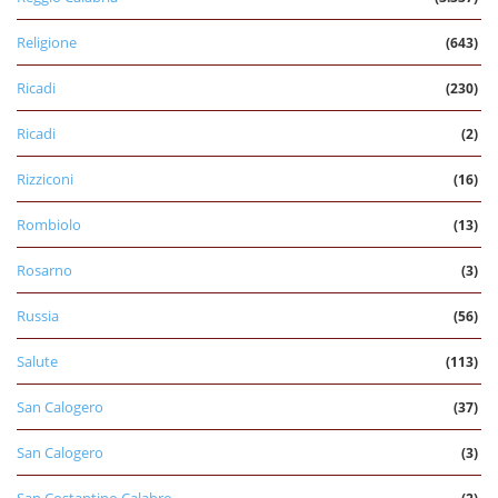
Religione
(643)
Ricadi
(230)
Ricadi
(2)
Rizziconi
(16)
Rombiolo
(13)
Rosarno
(3)
Russia
(56)
Salute
(113)
San Calogero
(37)
San Calogero
(3)