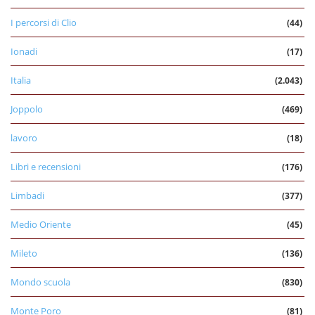
I percorsi di Clio
(44)
Ionadi
(17)
Italia
(2.043)
Joppolo
(469)
lavoro
(18)
Libri e recensioni
(176)
Limbadi
(377)
Medio Oriente
(45)
Mileto
(136)
Mondo scuola
(830)
Monte Poro
(81)