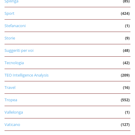
Spilinga
(85)
Sport
(424)
Stefanaconi
(1)
Storie
(9)
Suggeriti per voi
(48)
Tecnologia
(42)
TEO Intelligence Analysis
(209)
Travel
(16)
Tropea
(552)
Vallelonga
(1)
Vaticano
(127)