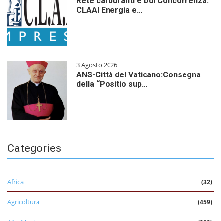
Rete carburanti e Ddl Concorrenza:
CLAAI Energia e…
3 Agosto 2026
ANS-Città del Vaticano:Consegna
della “Positio sup…
Categories
Africa
(32)
Agricoltura
(459)