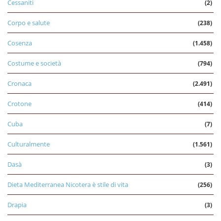
Cessaniti
(2)
Corpo e salute
(238)
Cosenza
(1.458)
Costume e società
(794)
Cronaca
(2.491)
Crotone
(414)
Cuba
(7)
Culturalmente
(1.561)
Dasà
(3)
Dieta Mediterranea Nicotera è stile di vita
(256)
Drapia
(3)