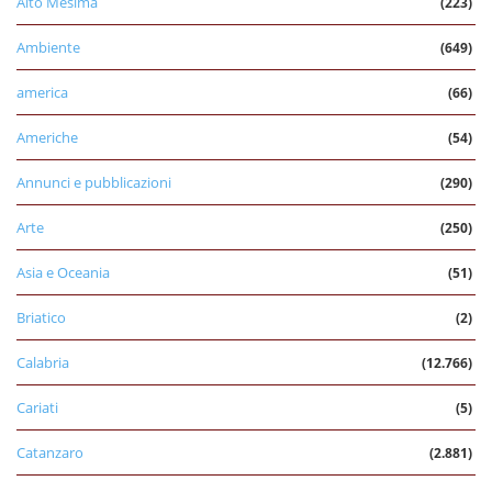
Alto Mesima
(223)
Ambiente
(649)
america
(66)
Americhe
(54)
Annunci e pubblicazioni
(290)
Arte
(250)
Asia e Oceania
(51)
Briatico
(2)
Calabria
(12.766)
Cariati
(5)
Catanzaro
(2.881)