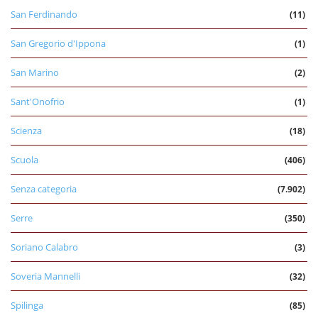
San Ferdinando
(11)
San Gregorio d'Ippona
(1)
San Marino
(2)
Sant'Onofrio
(1)
Scienza
(18)
Scuola
(406)
Senza categoria
(7.902)
Serre
(350)
Soriano Calabro
(3)
Soveria Mannelli
(32)
Spilinga
(85)