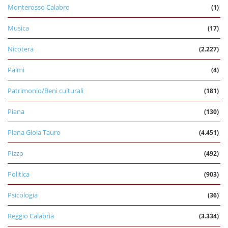
Monterosso Calabro
(1)
Musica
(17)
Nicotera
(2.227)
Palmi
(4)
Patrimonio/Beni culturali
(181)
Piana
(130)
Piana Gioia Tauro
(4.451)
Pizzo
(492)
Politica
(903)
Psicologia
(36)
Reggio Calabria
(3.334)