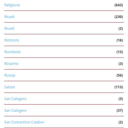
Religione
(643)
Ricadi
(230)
Ricadi
(2)
Rizziconi
(16)
Rombiolo
(13)
Rosarno
(3)
Russia
(56)
Salute
(113)
San Calogero
(3)
San Calogero
(37)
San Costantino Calabro
(2)