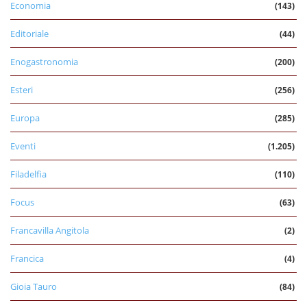
Economia
(143)
Editoriale
(44)
Enogastronomia
(200)
Esteri
(256)
Europa
(285)
Eventi
(1.205)
Filadelfia
(110)
Focus
(63)
Francavilla Angitola
(2)
Francica
(4)
Gioia Tauro
(84)