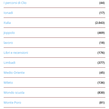
I percorsi di Clio
(44)
Ionadi
(17)
Italia
(2.043)
Joppolo
(469)
lavoro
(18)
Libri e recensioni
(176)
Limbadi
(377)
Medio Oriente
(45)
Mileto
(136)
Mondo scuola
(830)
Monte Poro
(81)