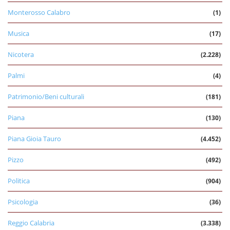
Monterosso Calabro
(1)
Musica
(17)
Nicotera
(2.228)
Palmi
(4)
Patrimonio/Beni culturali
(181)
Piana
(130)
Piana Gioia Tauro
(4.452)
Pizzo
(492)
Politica
(904)
Psicologia
(36)
Reggio Calabria
(3.338)