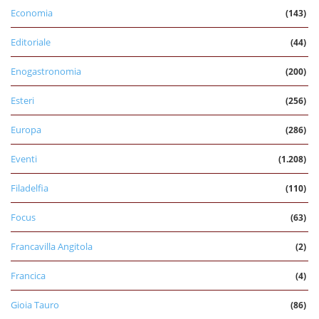
Economia
(143)
Editoriale
(44)
Enogastronomia
(200)
Esteri
(256)
Europa
(286)
Eventi
(1.208)
Filadelfia
(110)
Focus
(63)
Francavilla Angitola
(2)
Francica
(4)
Gioia Tauro
(86)