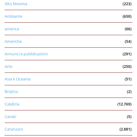
Alto Mesima
(223)
Ambiente
(650)
america
(66)
Americhe
(54)
Annunci e pubblicazioni
(291)
Arte
(250)
Asia e Oceania
(51)
Briatico
(2)
Calabria
(12.769)
Cariati
(5)
Catanzaro
(2.881)