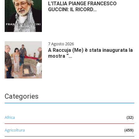
L’ITALIA PIANGE FRANCESCO
GUCCINI: IL RICORD…
7 Agosto 2026
A Raccuja (Me) è stata inaugurata la
mostra “…
Categories
Africa
(32)
Agricoltura
(459)