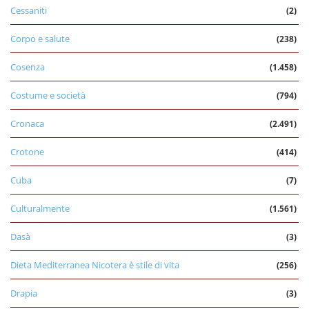
Cessaniti
(2)
Corpo e salute
(238)
Cosenza
(1.458)
Costume e società
(794)
Cronaca
(2.491)
Crotone
(414)
Cuba
(7)
Culturalmente
(1.561)
Dasà
(3)
Dieta Mediterranea Nicotera è stile di vita
(256)
Drapia
(3)