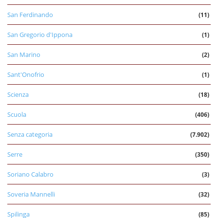
San Ferdinando
(11)
San Gregorio d'Ippona
(1)
San Marino
(2)
Sant'Onofrio
(1)
Scienza
(18)
Scuola
(406)
Senza categoria
(7.902)
Serre
(350)
Soriano Calabro
(3)
Soveria Mannelli
(32)
Spilinga
(85)