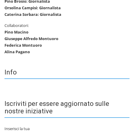
Pino Brosio: Giornalista
Orsolina Campisi: Giornalista
Caterina Sorbara: Giornalista
Collaboratori:
Pino Macino
Giuseppe Alfredo Montuoro
Federica Montuoro
Alina Pagano
Info
Iscriviti per essere aggiornato sulle
nostre iniziative
Inserisci la tua