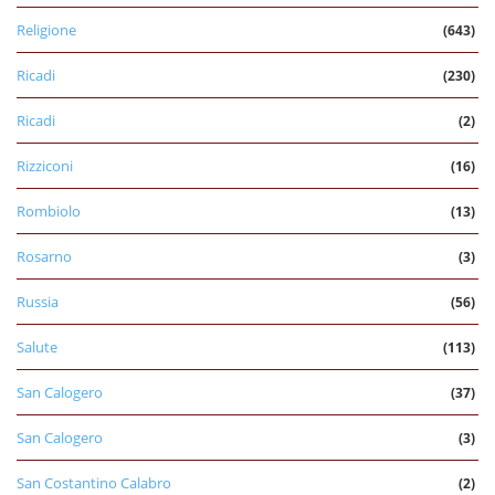
Religione
(643)
Ricadi
(230)
Ricadi
(2)
Rizziconi
(16)
Rombiolo
(13)
Rosarno
(3)
Russia
(56)
Salute
(113)
San Calogero
(37)
San Calogero
(3)
San Costantino Calabro
(2)