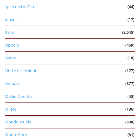
I percorsi di Clio
(44)
Ionadi
(17)
Italia
(2.045)
Joppolo
(469)
lavoro
(18)
Libri e recensioni
(177)
Limbadi
(377)
Medio Oriente
(45)
Mileto
(136)
Mondo scuola
(830)
Monte Poro
(81)