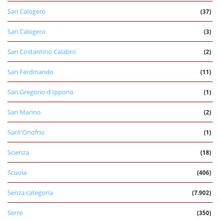
San Calogero
(37)
San Calogero
(3)
San Costantino Calabro
(2)
San Ferdinando
(11)
San Gregorio d'Ippona
(1)
San Marino
(2)
Sant'Onofrio
(1)
Scienza
(18)
Scuola
(406)
Senza categoria
(7.902)
Serre
(350)