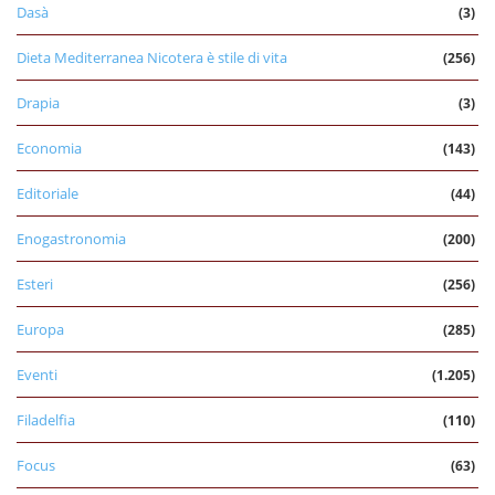
Dasà
(3)
Dieta Mediterranea Nicotera è stile di vita
(256)
Drapia
(3)
Economia
(143)
Editoriale
(44)
Enogastronomia
(200)
Esteri
(256)
Europa
(285)
Eventi
(1.205)
Filadelfia
(110)
Focus
(63)