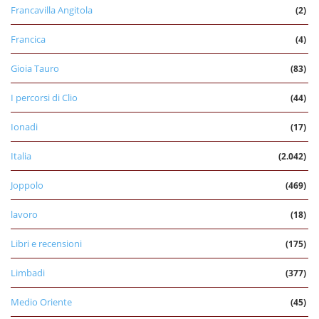
Francavilla Angitola
(2)
Francica
(4)
Gioia Tauro
(83)
I percorsi di Clio
(44)
Ionadi
(17)
Italia
(2.042)
Joppolo
(469)
lavoro
(18)
Libri e recensioni
(175)
Limbadi
(377)
Medio Oriente
(45)