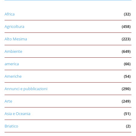
Africa
(32)
Agricoltura
(458)
Alto Mesima
(223)
Ambiente
(649)
america
(66)
Americhe
(54)
Annunci e pubblicazioni
(290)
Arte
(249)
Asia e Oceania
(51)
Briatico
(2)