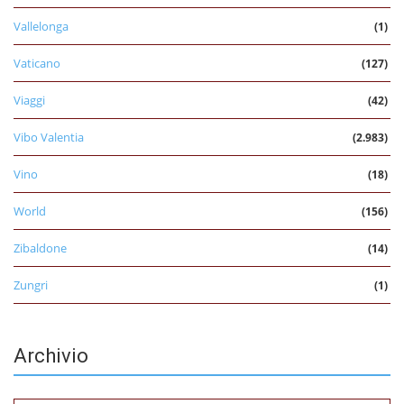
Vallelonga
(1)
Vaticano
(127)
Viaggi
(42)
Vibo Valentia
(2.983)
Vino
(18)
World
(156)
Zibaldone
(14)
Zungri
(1)
Archivio