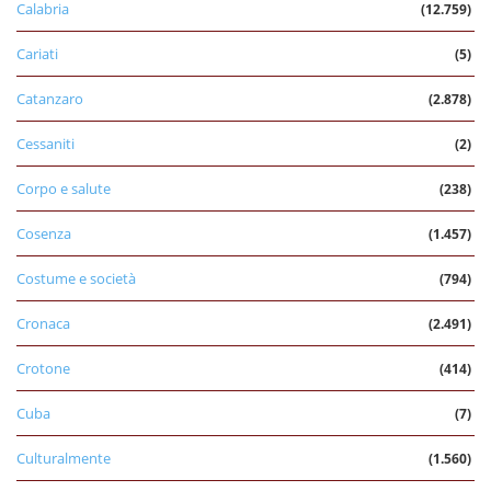
Calabria
(12.759)
Cariati
(5)
Catanzaro
(2.878)
Cessaniti
(2)
Corpo e salute
(238)
Cosenza
(1.457)
Costume e società
(794)
Cronaca
(2.491)
Crotone
(414)
Cuba
(7)
Culturalmente
(1.560)