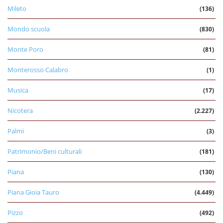
Mileto
(136)
Mondo scuola
(830)
Monte Poro
(81)
Monterosso Calabro
(1)
Musica
(17)
Nicotera
(2.227)
Palmi
(3)
Patrimonio/Beni culturali
(181)
Piana
(130)
Piana Gioia Tauro
(4.449)
Pizzo
(492)