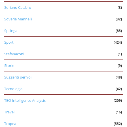
Soriano Calabro
(3)
Soveria Mannelli
(32)
Spilinga
(85)
Sport
(424)
Stefanaconi
(1)
Storie
(9)
Suggeriti per voi
(48)
Tecnologia
(42)
TEO Intelligence Analysis
(209)
Travel
(16)
Tropea
(552)