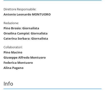
Direttore Responsabile:
Antonio Leonardo MONTUORO
Redazione:
Pino Brosio: Giornalista
Orsolina Campisi: Giornalista
Caterina Sorbara: Giornalista
Collaboratori:
Pino Macino
Giuseppe Alfredo Montuoro
Federica Montuoro
Alina Pagano
Info