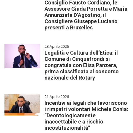
Consiglio Fausto Cordiano, le
Assessore Giada Porretta e Maria
Annunziata D’Agostino, il
Consigliere Giuseppe Luciano
presenti a Bruxelles
23 Aprile 2026
Legalità e Cultura dell’Etica: il
Comune di Cinquefrondi si
congratula con Elisa Panzera,
prima classificata al concorso
nazionale del Rotary
21 Aprile 2026
Incentivi ai legali che favoriscono
i rimpatri volontari Michele Conìa:
“Deontologicamente
inaccettabile e a rischio
incostituzionalità”