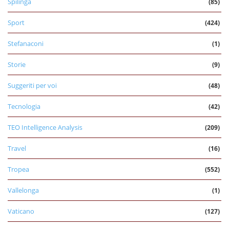
Spilinga
(85)
Sport
(424)
Stefanaconi
(1)
Storie
(9)
Suggeriti per voi
(48)
Tecnologia
(42)
TEO Intelligence Analysis
(209)
Travel
(16)
Tropea
(552)
Vallelonga
(1)
Vaticano
(127)