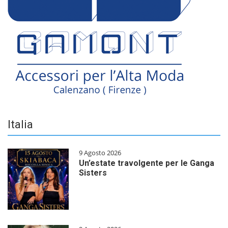
Italia
9 Agosto 2026
Un’estate travolgente per le Ganga
Sisters