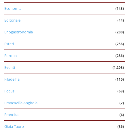
Economia
(143)
Editoriale
(44)
Enogastronomia
(200)
Esteri
(256)
Europa
(286)
Eventi
(1.208)
Filadelfia
(110)
Focus
(63)
Francavilla Angitola
(2)
Francica
(4)
Gioia Tauro
(86)