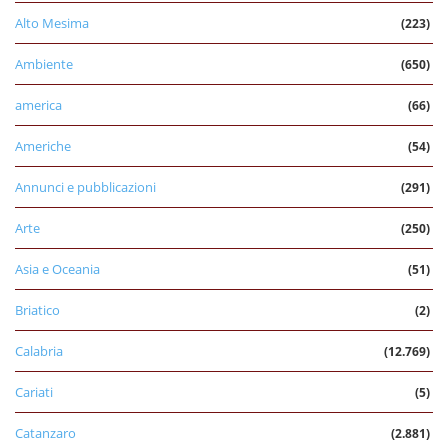
Alto Mesima
(223)
Ambiente
(650)
america
(66)
Americhe
(54)
Annunci e pubblicazioni
(291)
Arte
(250)
Asia e Oceania
(51)
Briatico
(2)
Calabria
(12.769)
Cariati
(5)
Catanzaro
(2.881)