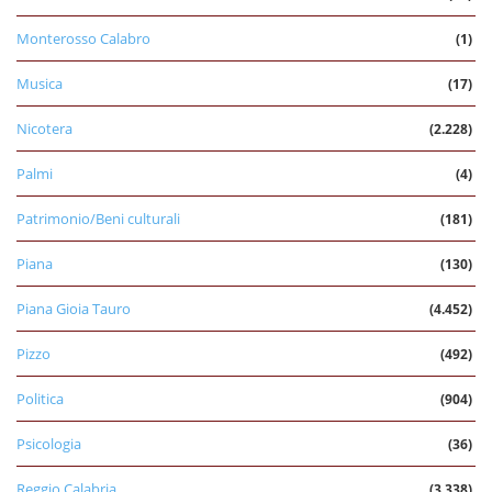
Monterosso Calabro
(1)
Musica
(17)
Nicotera
(2.228)
Palmi
(4)
Patrimonio/Beni culturali
(181)
Piana
(130)
Piana Gioia Tauro
(4.452)
Pizzo
(492)
Politica
(904)
Psicologia
(36)
Reggio Calabria
(3.338)