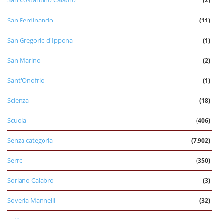
San Costantino Calabro
(2)
San Ferdinando
(11)
San Gregorio d'Ippona
(1)
San Marino
(2)
Sant'Onofrio
(1)
Scienza
(18)
Scuola
(406)
Senza categoria
(7.902)
Serre
(350)
Soriano Calabro
(3)
Soveria Mannelli
(32)