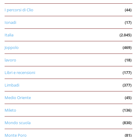
I percorsi di Clio
(44)
Ionadi
(17)
Italia
(2.045)
Joppolo
(469)
lavoro
(18)
Libri e recensioni
(177)
Limbadi
(377)
Medio Oriente
(45)
Mileto
(136)
Mondo scuola
(830)
Monte Poro
(81)