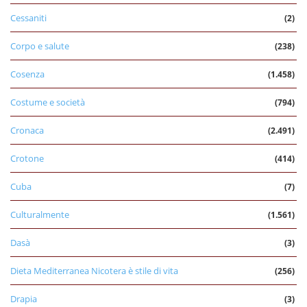
Cessaniti
(2)
Corpo e salute
(238)
Cosenza
(1.458)
Costume e società
(794)
Cronaca
(2.491)
Crotone
(414)
Cuba
(7)
Culturalmente
(1.561)
Dasà
(3)
Dieta Mediterranea Nicotera è stile di vita
(256)
Drapia
(3)