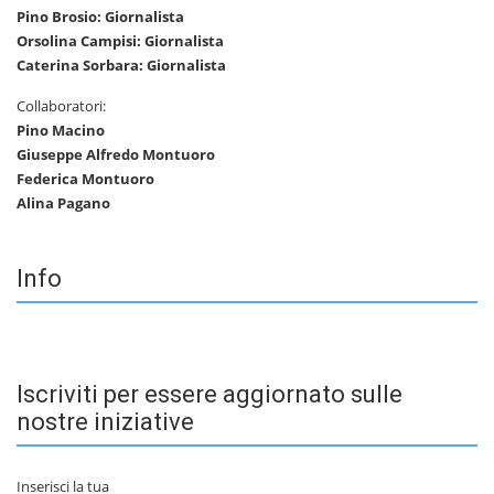
Pino Brosio: Giornalista
Orsolina Campisi: Giornalista
Caterina Sorbara: Giornalista
Collaboratori:
Pino Macino
Giuseppe Alfredo Montuoro
Federica Montuoro
Alina Pagano
Info
Iscriviti per essere aggiornato sulle
nostre iniziative
Inserisci la tua