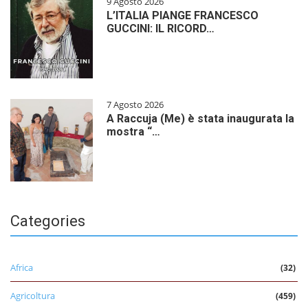
9 Agosto 2026
L’ITALIA PIANGE FRANCESCO
GUCCINI: IL RICORD…
7 Agosto 2026
A Raccuja (Me) è stata inaugurata la
mostra “…
Categories
Africa
(32)
Agricoltura
(459)