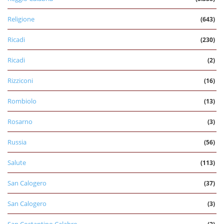
Religione
(643)
Ricadi
(230)
Ricadi
(2)
Rizziconi
(16)
Rombiolo
(13)
Rosarno
(3)
Russia
(56)
Salute
(113)
San Calogero
(37)
San Calogero
(3)