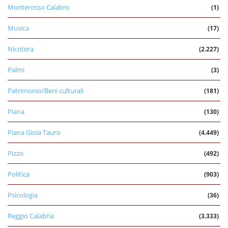
Monterosso Calabro
(1)
Musica
(17)
Nicotera
(2.227)
Palmi
(3)
Patrimonio/Beni culturali
(181)
Piana
(130)
Piana Gioia Tauro
(4.449)
Pizzo
(492)
Politica
(903)
Psicologia
(36)
Reggio Calabria
(3.333)