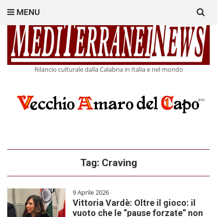
Search
MENU
for:
Rilancio culturale dalla Calabria in Italia e nel mondo
Tag:
Craving
9 Aprile 2026
Vittoria Vardè: Oltre il gioco: il
vuoto che le “pause forzate” non