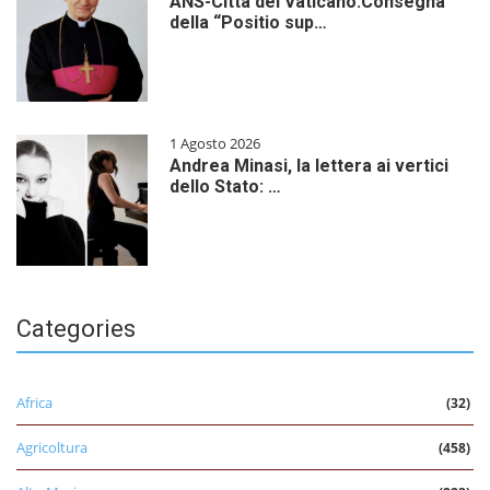
ANS-Città del Vaticano:Consegna
della “Positio sup…
1 Agosto 2026
Andrea Minasi, la lettera ai vertici
dello Stato: …
Categories
Africa
(32)
Agricoltura
(458)