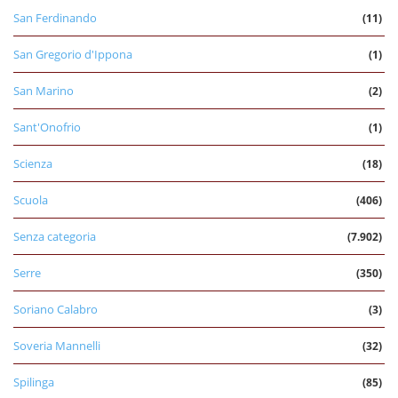
San Ferdinando
(11)
San Gregorio d'Ippona
(1)
San Marino
(2)
Sant'Onofrio
(1)
Scienza
(18)
Scuola
(406)
Senza categoria
(7.902)
Serre
(350)
Soriano Calabro
(3)
Soveria Mannelli
(32)
Spilinga
(85)