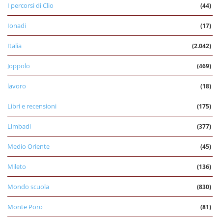
I percorsi di Clio
(44)
Ionadi
(17)
Italia
(2.042)
Joppolo
(469)
lavoro
(18)
Libri e recensioni
(175)
Limbadi
(377)
Medio Oriente
(45)
Mileto
(136)
Mondo scuola
(830)
Monte Poro
(81)