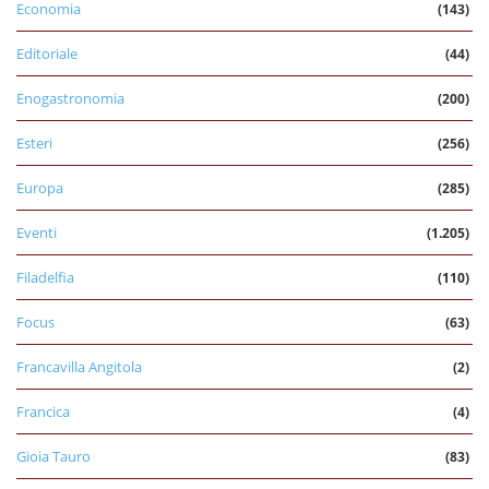
Economia
(143)
Editoriale
(44)
Enogastronomia
(200)
Esteri
(256)
Europa
(285)
Eventi
(1.205)
Filadelfia
(110)
Focus
(63)
Francavilla Angitola
(2)
Francica
(4)
Gioia Tauro
(83)