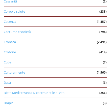
Cessaniti
(2)
Corpo e salute
(238)
Cosenza
(1.457)
Costume e società
(794)
Cronaca
(2.491)
Crotone
(414)
Cuba
(7)
Culturalmente
(1.560)
Dasà
(3)
Dieta Mediterranea Nicotera è stile di vita
(256)
Drapia
(3)