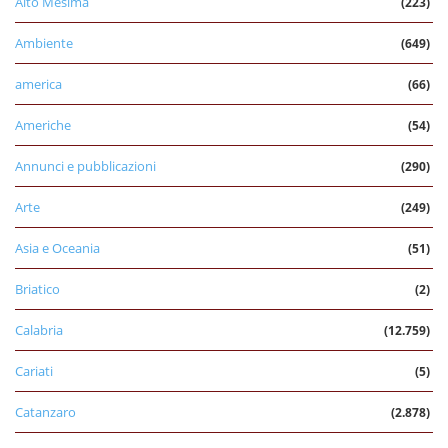
Alto Mesima
(223)
Ambiente
(649)
america
(66)
Americhe
(54)
Annunci e pubblicazioni
(290)
Arte
(249)
Asia e Oceania
(51)
Briatico
(2)
Calabria
(12.759)
Cariati
(5)
Catanzaro
(2.878)