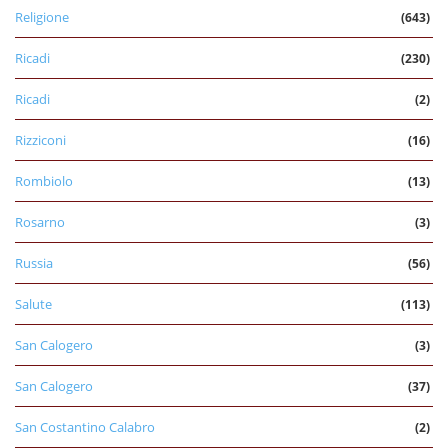
Religione
(643)
Ricadi
(230)
Ricadi
(2)
Rizziconi
(16)
Rombiolo
(13)
Rosarno
(3)
Russia
(56)
Salute
(113)
San Calogero
(3)
San Calogero
(37)
San Costantino Calabro
(2)