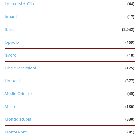
I percorsi di Clio
(44)
Ionadi
(17)
Italia
(2.042)
Joppolo
(469)
lavoro
(18)
Libri e recensioni
(175)
Limbadi
(377)
Medio Oriente
(45)
Mileto
(136)
Mondo scuola
(830)
Monte Poro
(81)