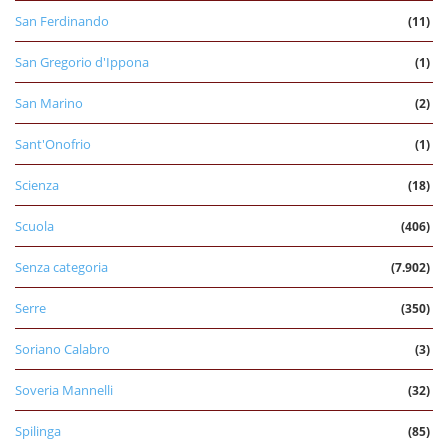
San Ferdinando
(11)
San Gregorio d'Ippona
(1)
San Marino
(2)
Sant'Onofrio
(1)
Scienza
(18)
Scuola
(406)
Senza categoria
(7.902)
Serre
(350)
Soriano Calabro
(3)
Soveria Mannelli
(32)
Spilinga
(85)