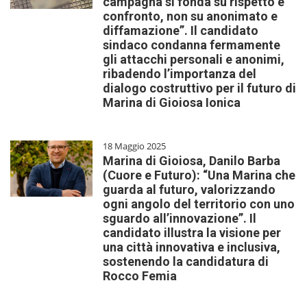
campagna si fonda su rispetto e
confronto, non su anonimato e
diffamazione”. Il candidato
sindaco condanna fermamente
gli attacchi personali e anonimi,
ribadendo l’importanza del
dialogo costruttivo per il futuro di
Marina di Gioiosa Ionica
18 Maggio 2025
Marina di Gioiosa, Danilo Barba
(Cuore e Futuro): “Una Marina che
guarda al futuro, valorizzando
ogni angolo del territorio con uno
sguardo all’innovazione”. Il
candidato illustra la visione per
una città innovativa e inclusiva,
sostenendo la candidatura di
Rocco Femia