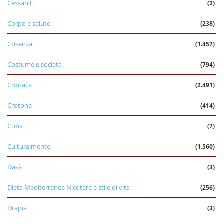
Cessaniti
(2)
Corpo e salute
(238)
Cosenza
(1.457)
Costume e società
(794)
Cronaca
(2.491)
Crotone
(414)
Cuba
(7)
Culturalmente
(1.560)
Dasà
(3)
Dieta Mediterranea Nicotera è stile di vita
(256)
Drapia
(3)