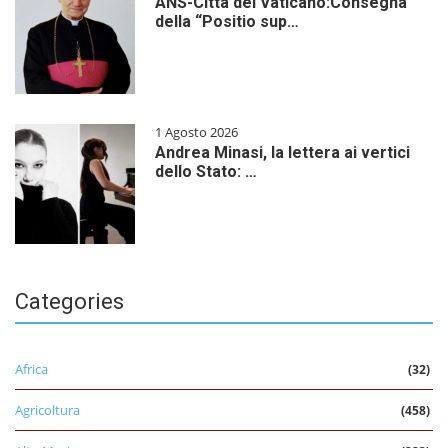
ANS-Città del Vaticano:Consegna
della “Positio sup…
1 Agosto 2026
Andrea Minasi, la lettera ai vertici
dello Stato: …
Categories
Africa
(32)
Agricoltura
(458)