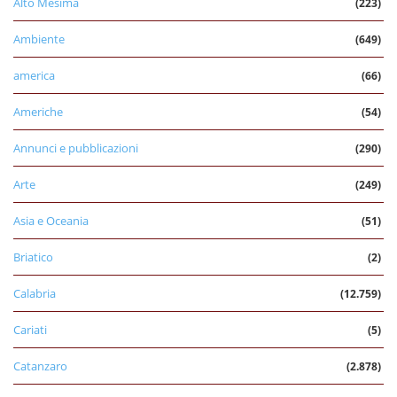
Alto Mesima
(223)
Ambiente
(649)
america
(66)
Americhe
(54)
Annunci e pubblicazioni
(290)
Arte
(249)
Asia e Oceania
(51)
Briatico
(2)
Calabria
(12.759)
Cariati
(5)
Catanzaro
(2.878)