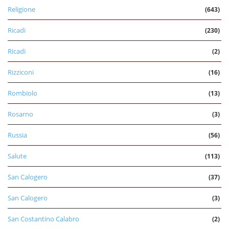
Religione
(643)
Ricadi
(230)
Ricadi
(2)
Rizziconi
(16)
Rombiolo
(13)
Rosarno
(3)
Russia
(56)
Salute
(113)
San Calogero
(37)
San Calogero
(3)
San Costantino Calabro
(2)