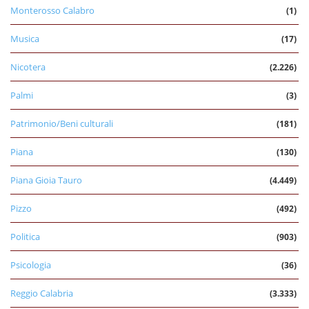
Monterosso Calabro
(1)
Musica
(17)
Nicotera
(2.226)
Palmi
(3)
Patrimonio/Beni culturali
(181)
Piana
(130)
Piana Gioia Tauro
(4.449)
Pizzo
(492)
Politica
(903)
Psicologia
(36)
Reggio Calabria
(3.333)