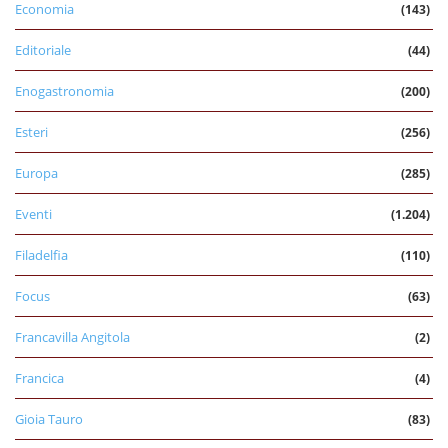
Economia
(143)
Editoriale
(44)
Enogastronomia
(200)
Esteri
(256)
Europa
(285)
Eventi
(1.204)
Filadelfia
(110)
Focus
(63)
Francavilla Angitola
(2)
Francica
(4)
Gioia Tauro
(83)