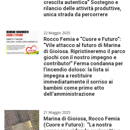
crescita autentica” Sostegno e
rilancio delle attività produttive,
unica strada da percorrere
22 Maggio 2025
Rocco Femia e “Cuore e Futuro”:
“Vile attacco al futuro di Marina
di Gioiosa. Ripristineremo il parco
giochi con il nostro impegno e
contributo!” Ferma condanna per
l’incendio doloso: la lista si
impegna a restituire
immediatamente il sorriso ai
bambini come primo atto
dell’amministrazione
21 Maggio 2025
Marina di Gioiosa, Rocco Femia
(Cuore e Futuro): “La nostra