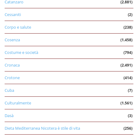
Catanzaro
(2.881)
Cessaniti
(2)
Corpo e salute
(238)
Cosenza
(1.458)
Costume e società
(794)
Cronaca
(2.491)
Crotone
(414)
Cuba
(7)
Culturalmente
(1.561)
Dasà
(3)
Dieta Mediterranea Nicotera è stile di vita
(256)