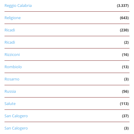
Reggio Calabria
(3.337)
Religione
(643)
Ricadi
(230)
Ricadi
(2)
Rizziconi
(16)
Rombiolo
(13)
Rosarno
(3)
Russia
(56)
Salute
(113)
San Calogero
(37)
San Calogero
(3)