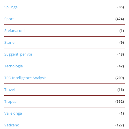
Spilinga
(85)
Sport
(424)
Stefanaconi
(1)
Storie
(9)
Suggeriti per voi
(48)
Tecnologia
(42)
TEO Intelligence Analysis
(209)
Travel
(16)
Tropea
(552)
Vallelonga
(1)
Vaticano
(127)