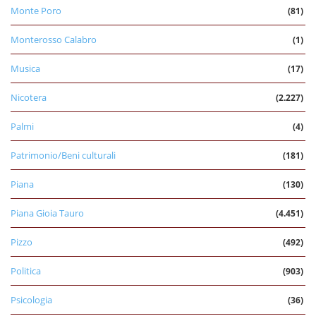
Monte Poro
(81)
Monterosso Calabro
(1)
Musica
(17)
Nicotera
(2.227)
Palmi
(4)
Patrimonio/Beni culturali
(181)
Piana
(130)
Piana Gioia Tauro
(4.451)
Pizzo
(492)
Politica
(903)
Psicologia
(36)