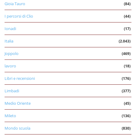
Gioia Tauro
(84)
I percorsi di Clio
(44)
Ionadi
(17)
Italia
(2.043)
Joppolo
(469)
lavoro
(18)
Libri e recensioni
(176)
Limbadi
(377)
Medio Oriente
(45)
Mileto
(136)
Mondo scuola
(830)