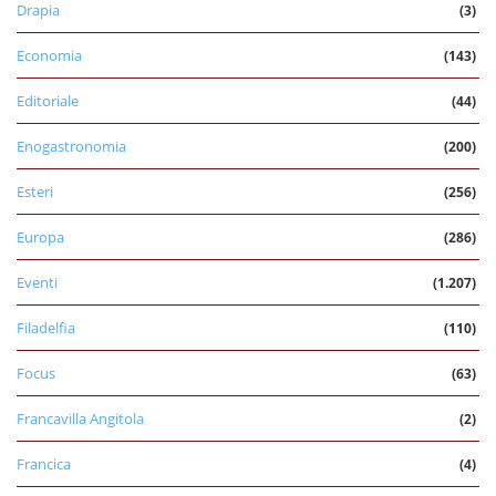
Drapia
(3)
Economia
(143)
Editoriale
(44)
Enogastronomia
(200)
Esteri
(256)
Europa
(286)
Eventi
(1.207)
Filadelfia
(110)
Focus
(63)
Francavilla Angitola
(2)
Francica
(4)