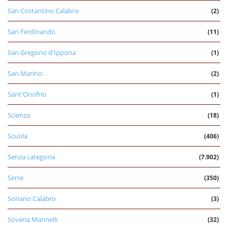
San Costantino Calabro
(2)
San Ferdinando
(11)
San Gregorio d'Ippona
(1)
San Marino
(2)
Sant'Onofrio
(1)
Scienza
(18)
Scuola
(406)
Senza categoria
(7.902)
Serre
(350)
Soriano Calabro
(3)
Soveria Mannelli
(32)