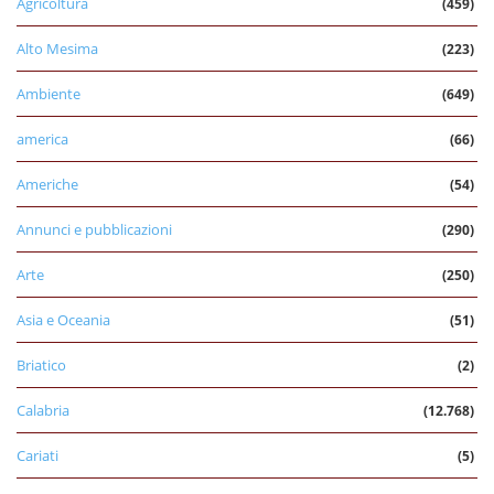
Agricoltura
(459)
Alto Mesima
(223)
Ambiente
(649)
america
(66)
Americhe
(54)
Annunci e pubblicazioni
(290)
Arte
(250)
Asia e Oceania
(51)
Briatico
(2)
Calabria
(12.768)
Cariati
(5)