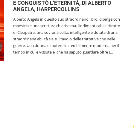
E CONQUISTÒ L’ETERNITÀ, DI ALBERTO
ANGELA, HARPERCOLLINS
Alberto Angela in questo suo straordinario libro, dipinge con
maestria e una scrittura chiarissima, l’indimenticabile ritratto
di Cleopatra: una sovrana colta, intelligente e dotata di una
straordinaria abilità sia sul tavolo delle trattative che nelle
guerre. Una donna di potere incredibilmente moderna per il
tempo in cui è vissuta e che ha saputo guardare oltre […]