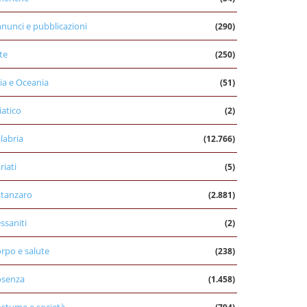
nunci e pubblicazioni
(290)
te
(250)
ia e Oceania
(51)
iatico
(2)
labria
(12.766)
riati
(5)
tanzaro
(2.881)
ssaniti
(2)
rpo e salute
(238)
osenza
(1.458)