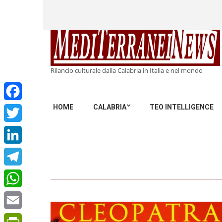
Rilancio culturale dalla Calabria in Italia e nel mondo
HOME
CALABRIA
TEO INTELLIGENCE
Facebook
Twitter
LinkedIn
Telegram
WhatsApp
Email