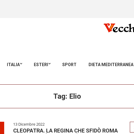
ITALIA
ESTERI
SPORT
DIETA MEDITERRANEA
Tag:
Elio
13 Dicembre 2022
Se
CLEOPATRA. LA REGINA CHE SFIDÒ ROMA
for