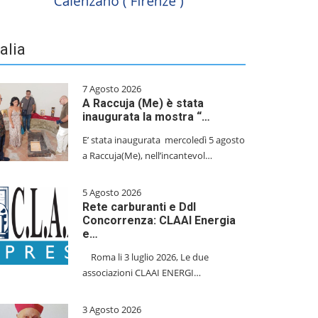
talia
7 Agosto 2026
A Raccuja (Me) è stata
inaugurata la mostra “…
E’ stata inaugurata mercoledì 5 agosto
a Raccuja(Me), nell’incantevol…
5 Agosto 2026
Rete carburanti e Ddl
Concorrenza: CLAAI Energia
e…
​Roma li 3 luglio 2026, Le due
associazioni CLAAI ENERGI…
3 Agosto 2026