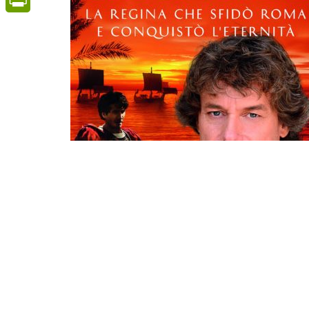
PrintFriendly