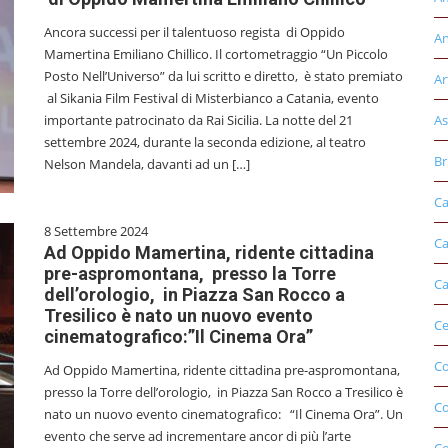
Ancora successi per il talentuoso regista di Oppido
An
Mamertina Emiliano Chillico. Il cortometraggio “Un Piccolo
Posto Nell’Universo” da lui scritto e diretto, è stato premiato
Ar
al Sikania Film Festival di Misterbianco a Catania, evento
importante patrocinato da Rai Sicilia. La notte del 21
As
settembre 2024, durante la seconda edizione, al teatro
Br
Nelson Mandela, davanti ad un […]
Ca
8 Settembre 2024
Ca
Ad Oppido Mamertina, ridente cittadina
pre-aspromontana, presso la Torre
Ca
dell’orologio, in Piazza San Rocco a
Tresilico è nato un nuovo evento
Ce
cinematografico:”Il Cinema Ora”
Co
Ad Oppido Mamertina, ridente cittadina pre-aspromontana,
presso la Torre dell’orologio, in Piazza San Rocco a Tresilico è
C
nato un nuovo evento cinematografico: “Il Cinema Ora”. Un
evento che serve ad incrementare ancor di più l’arte