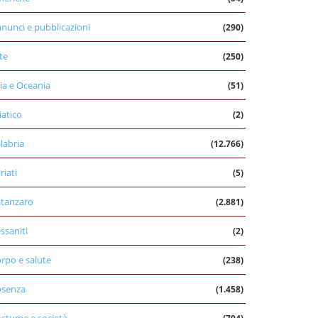
nunci e pubblicazioni
(290)
te
(250)
ia e Oceania
(51)
iatico
(2)
labria
(12.766)
riati
(5)
tanzaro
(2.881)
ssaniti
(2)
rpo e salute
(238)
osenza
(1.458)