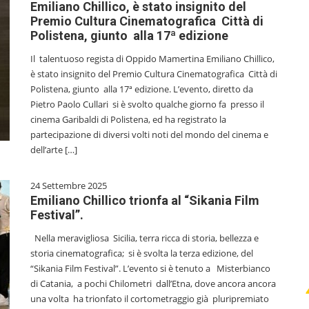
Emiliano Chillico, è stato insignito del
Premio Cultura Cinematografica Città di
Polistena, giunto alla 17ª edizione
Il talentuoso regista di Oppido Mamertina Emiliano Chillico,
è stato insignito del Premio Cultura Cinematografica Città di
Polistena, giunto alla 17ª edizione. L’evento, diretto da
Pietro Paolo Cullari si è svolto qualche giorno fa presso il
cinema Garibaldi di Polistena, ed ha registrato la
partecipazione di diversi volti noti del mondo del cinema e
dell’arte […]
24 Settembre 2025
Emiliano Chillico trionfa al “Sikania Film
Festival”.
Nella meravigliosa Sicilia, terra ricca di storia, bellezza e
storia cinematografica; si è svolta la terza edizione, del
“Sikania Film Festival”. L’evento si è tenuto a Misterbianco
di Catania, a pochi Chilometri dall’Etna, dove ancora ancora
una volta ha trionfato il cortometraggio già pluripremiato