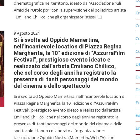
Co
cinematografica nel territorio, ideato dall’Associazione “Gli
Amici dell’Orologio”, con la supervisione del poliedrico artista
Cr
Emiliano Chillico, che gli organizzatori stessi […]
Cr
9 Agosto 2024
C
Si è svolta ad Oppido Mamertina,
nell’incantevole location di Piazza Regina
Cu
Margherita, la 10° edizione di “AzzurraFilm
Festival”, prestigioso evento ideato e
D
realizzato dall’artista Emiliano Chillico,
che nel corso degli anni ha registrato la
Di
presenza di tanti personaggi del mondo
del cinema e dello spettacolo
Dr
Si è svolta ad Oppido Mamertina, nell’incantevole location di
E
Piazza Regina Margherita, la 10° edizione di “AzzurraFilm
Festival”, prestigioso evento ideato e realizzato dall’artista
Ed
Emiliano Chillico, che nel corso degli anni ha registrato la
presenza di tanti personaggi del mondo del cinema e dello
E
spettacolo. Hanno collaborato all’organizzazione:
l’associazione Oppido Nostra (MamertinaWeb TV) con