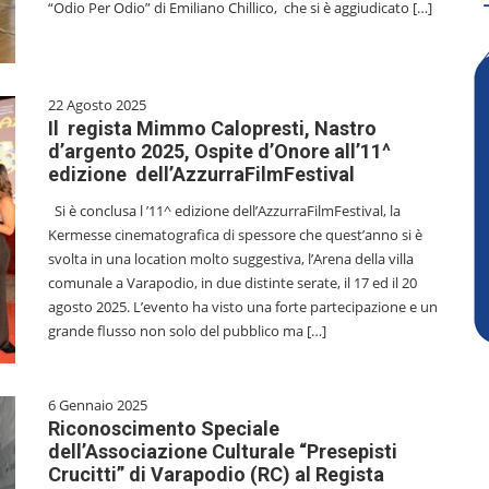
“Odio Per Odio” di Emiliano Chillico, che si è aggiudicato […]
22 Agosto 2025
Il regista Mimmo Calopresti, Nastro
d’argento 2025, Ospite d’Onore all’11^
edizione dell’AzzurraFilmFestival
Si è conclusa l ’11^ edizione dell’AzzurraFilmFestival, la
Kermesse cinematografica di spessore che quest’anno si è
svolta in una location molto suggestiva, l’Arena della villa
comunale a Varapodio, in due distinte serate, il 17 ed il 20
agosto 2025. L’evento ha visto una forte partecipazione e un
grande flusso non solo del pubblico ma […]
6 Gennaio 2025
Riconoscimento Speciale
dell’Associazione Culturale “Presepisti
Crucitti” di Varapodio (RC) al Regista