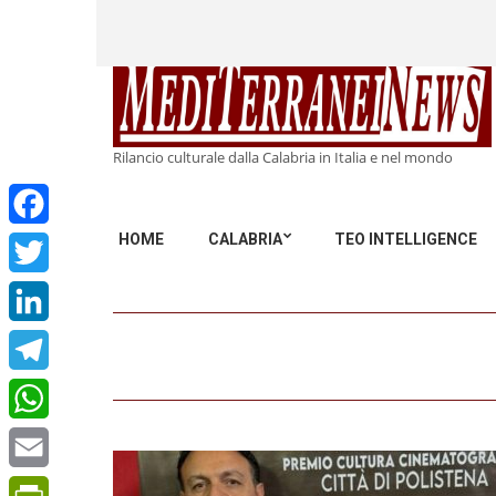
Rilancio culturale dalla Calabria in Italia e nel mondo
HOME
CALABRIA
TEO INTELLIGENCE
Facebook
Twitter
LinkedIn
Telegram
WhatsApp
Email