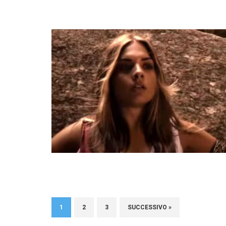
1
2
3
SUCCESSIVO »