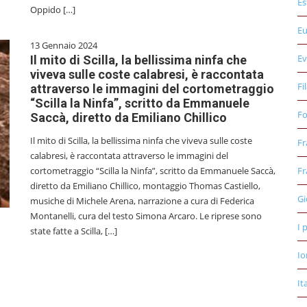
Es
Oppido […]
E
13 Gennaio 2024
Ev
Il mito di Scilla, la bellissima ninfa che
viveva sulle coste calabresi, è raccontata
Fi
attraverso le immagini del cortometraggio
“Scilla la Ninfa”, scritto da Emmanuele
Fo
Saccà, diretto da Emiliano Chillico
Il mito di Scilla, la bellissima ninfa che viveva sulle coste
Fr
calabresi, è raccontata attraverso le immagini del
cortometraggio “Scilla la Ninfa”, scritto da Emmanuele Saccà,
Fr
diretto da Emiliano Chillico, montaggio Thomas Castiello,
Gi
musiche di Michele Arena, narrazione a cura di Federica
Montanelli, cura del testo Simona Arcaro. Le riprese sono
I 
state fatte a Scilla, […]
Io
It