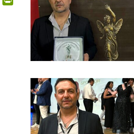
PrintFriendly