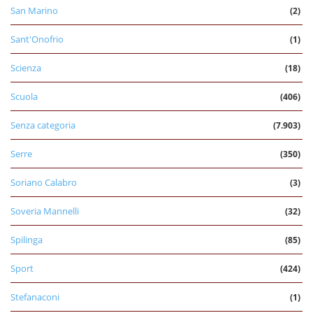
San Marino
(2)
Sant'Onofrio
(1)
Scienza
(18)
Scuola
(406)
Senza categoria
(7.903)
Serre
(350)
Soriano Calabro
(3)
Soveria Mannelli
(32)
Spilinga
(85)
Sport
(424)
Stefanaconi
(1)