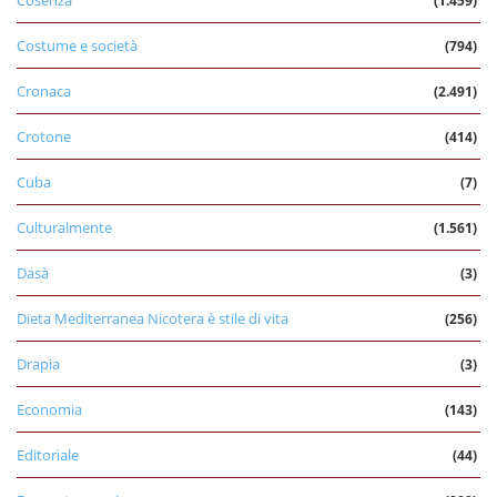
Cosenza
(1.459)
Costume e società
(794)
Cronaca
(2.491)
Crotone
(414)
Cuba
(7)
Culturalmente
(1.561)
Dasà
(3)
Dieta Mediterranea Nicotera è stile di vita
(256)
Drapia
(3)
Economia
(143)
Editoriale
(44)