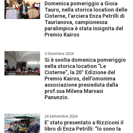
Domenica pomeriggio a Gioia
Tauro, nella storica location delle
Cisterne, l’arciera Enza Petrilli di
Taurianova, campionessa
paralimpica è stata insignita del
Premio Kairos
3 Dicembre 2024
Si è svolta domenica pomeriggio
nella storica location “Le
Cisterne”, la 20° Edizione del
Premio Kairos, dell’omonima
associazione presieduta dalla
prof.ssa Milena Marvasi
Panunzio.
24 Settembre 2024
E’ stato presentato a Rizziconi il
libro di Enza Petrilli: “Io sono la