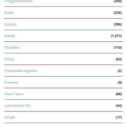
Enogastronomia
(200)
Esteri
(256)
Europa
(286)
Eventi
(1.211)
Filadelfia
(110)
Focus
(63)
Francavilla Angitola
(2)
Francica
(4)
Gioia Tauro
(88)
I percorsi di Clio
(44)
Ionadi
(17)