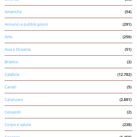
Americhe
(54)
Annunci e pubblicazioni
(291)
Arte
(250)
Asia e Oceania
(51)
Briatico
(2)
Calabria
(12.782)
Cariati
(5)
Catanzaro
(2.881)
Cessaniti
(2)
Corpo e salute
(238)