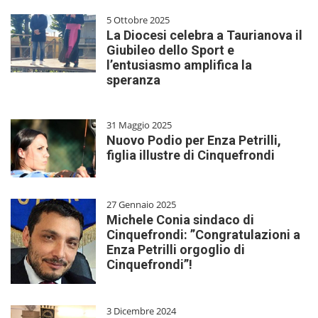
5 Ottobre 2025
La Diocesi celebra a Taurianova il
Giubileo dello Sport e
l’entusiasmo amplifica la
speranza
31 Maggio 2025
Nuovo Podio per Enza Petrilli,
figlia illustre di Cinquefrondi
27 Gennaio 2025
Michele Conia sindaco di
Cinquefrondi: ”Congratulazioni a
Enza Petrilli orgoglio di
Cinquefrondi”!
3 Dicembre 2024