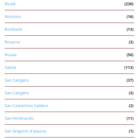
Ricadi
(230)
Rizziconi
(16)
Rombiolo
(13)
Rosarno
(3)
Russia
(56)
Salute
(113)
San Calogero
(37)
San Calogero
(3)
San Costantino Calabro
(2)
San Ferdinando
(11)
San Gregorio d'Ippona
(1)