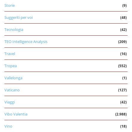
Storie
(9)
Suggeriti per voi
(48)
Tecnologia
(42)
TEO Intelligence Analysis
(209)
Travel
(16)
Tropea
(552)
Vallelonga
(1)
Vaticano
(127)
Viaggi
(42)
Vibo Valentia
(2.988)
Vino
(18)