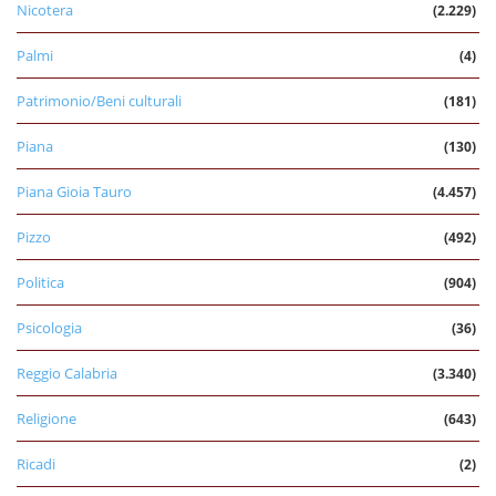
Nicotera
(2.229)
Palmi
(4)
Patrimonio/Beni culturali
(181)
Piana
(130)
Piana Gioia Tauro
(4.457)
Pizzo
(492)
Politica
(904)
Psicologia
(36)
Reggio Calabria
(3.340)
Religione
(643)
Ricadi
(2)