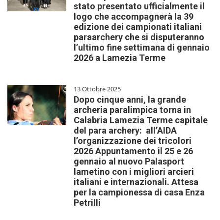
stato presentato ufficialmente il
logo che accompagnerà la 39
edizione dei campionati italiani
paraarchery che si disputeranno
l’ultimo fine settimana di gennaio
2026 a Lamezia Terme
13 Ottobre 2025
Dopo cinque anni, la grande
archeria paralimpica torna in
Calabria Lamezia Terme capitale
del para archery: all’AIDA
l’organizzazione dei tricolori
2026 Appuntamento il 25 e 26
gennaio al nuovo Palasport
lametino con i migliori arcieri
italiani e internazionali. Attesa
per la campionessa di casa Enza
Petrilli