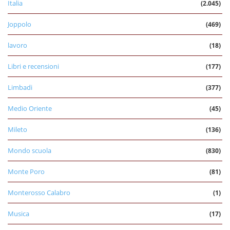
Italia
(2.045)
Joppolo
(469)
lavoro
(18)
Libri e recensioni
(177)
Limbadi
(377)
Medio Oriente
(45)
Mileto
(136)
Mondo scuola
(830)
Monte Poro
(81)
Monterosso Calabro
(1)
Musica
(17)