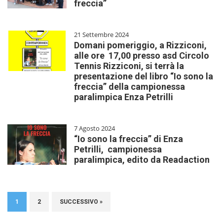
freccia”
21 Settembre 2024
Domani pomeriggio, a Rizziconi,
alle ore 17,00 presso asd Circolo
Tennis Rizziconi, si terrà la
presentazione del libro “Io sono la
freccia” della campionessa
paralimpica Enza Petrilli
7 Agosto 2024
“Io sono la freccia” di Enza
Petrilli, campionessa
paralimpica, edito da Readaction
1
2
SUCCESSIVO »