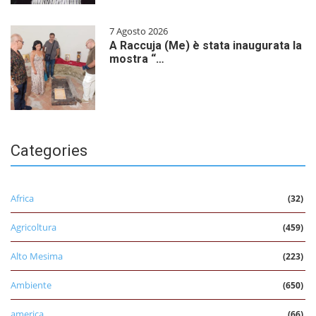
7 Agosto 2026
A Raccuja (Me) è stata inaugurata la
mostra “…
Categories
Africa
(32)
Agricoltura
(459)
Alto Mesima
(223)
Ambiente
(650)
america
(66)