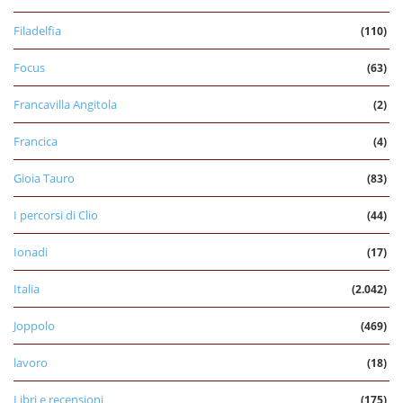
Filadelfia
(110)
Focus
(63)
Francavilla Angitola
(2)
Francica
(4)
Gioia Tauro
(83)
I percorsi di Clio
(44)
Ionadi
(17)
Italia
(2.042)
Joppolo
(469)
lavoro
(18)
Libri e recensioni
(175)