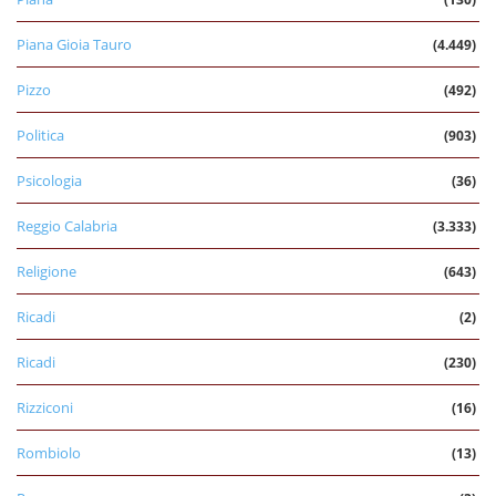
Piana Gioia Tauro
(4.449)
Pizzo
(492)
Politica
(903)
Psicologia
(36)
Reggio Calabria
(3.333)
Religione
(643)
Ricadi
(2)
Ricadi
(230)
Rizziconi
(16)
Rombiolo
(13)