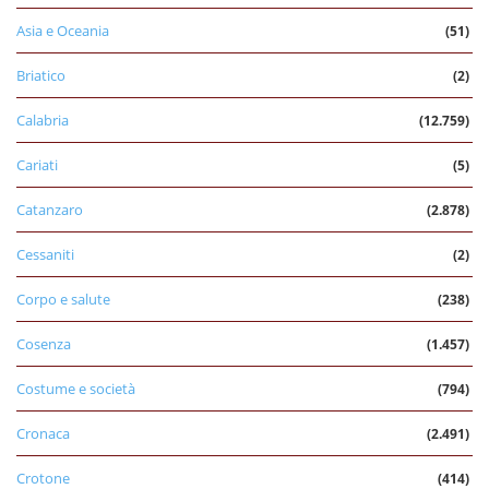
Asia e Oceania
(51)
Briatico
(2)
Calabria
(12.759)
Cariati
(5)
Catanzaro
(2.878)
Cessaniti
(2)
Corpo e salute
(238)
Cosenza
(1.457)
Costume e società
(794)
Cronaca
(2.491)
Crotone
(414)