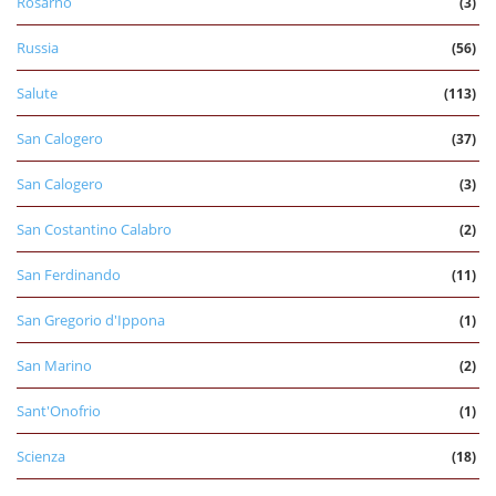
Rosarno
(3)
Russia
(56)
Salute
(113)
San Calogero
(37)
San Calogero
(3)
San Costantino Calabro
(2)
San Ferdinando
(11)
San Gregorio d'Ippona
(1)
San Marino
(2)
Sant'Onofrio
(1)
Scienza
(18)