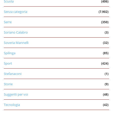
Scuola
(406)
Senza categoria
(7.902)
Serre
(350)
Soriano Calabro
(3)
Soveria Mannelli
(32)
Spilinga
(85)
Sport
(424)
Stefanaconi
(1)
Storie
(9)
Suggeriti per voi
(48)
Tecnologia
(42)