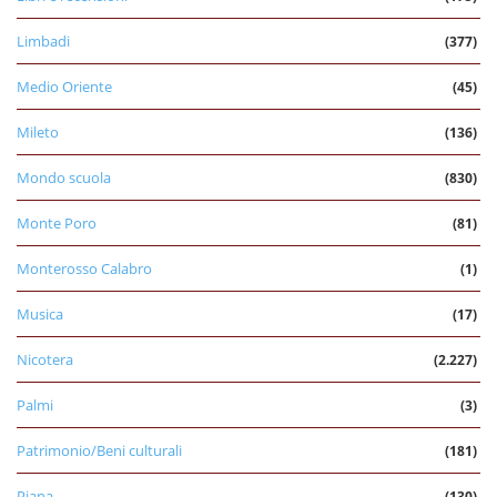
Limbadi
(377)
Medio Oriente
(45)
Mileto
(136)
Mondo scuola
(830)
Monte Poro
(81)
Monterosso Calabro
(1)
Musica
(17)
Nicotera
(2.227)
Palmi
(3)
Patrimonio/Beni culturali
(181)
Piana
(130)