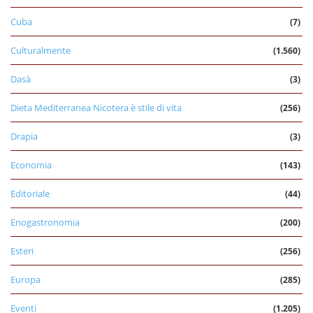
Cuba
(7)
Culturalmente
(1.560)
Dasà
(3)
Dieta Mediterranea Nicotera è stile di vita
(256)
Drapia
(3)
Economia
(143)
Editoriale
(44)
Enogastronomia
(200)
Esteri
(256)
Europa
(285)
Eventi
(1.205)