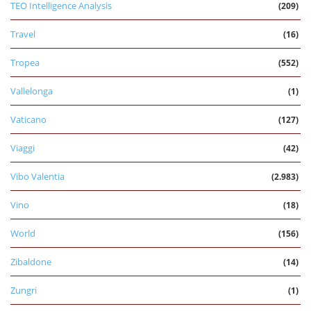
TEO Intelligence Analysis
(209)
Travel
(16)
Tropea
(552)
Vallelonga
(1)
Vaticano
(127)
Viaggi
(42)
Vibo Valentia
(2.983)
Vino
(18)
World
(156)
Zibaldone
(14)
Zungri
(1)