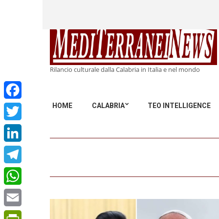
Rilancio culturale dalla Calabria in Italia e nel mondo
HOME
CALABRIA
TEO INTELLIGENCE
Facebook
Twitter
LinkedIn
Telegram
WhatsApp
Email