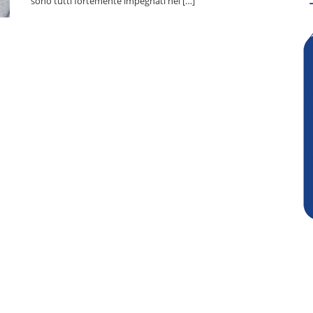
sono tutti fortemente impegnati nel […]