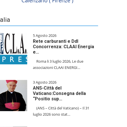
talia
5 Agosto 2026
Rete carburanti e Ddl
Concorrenza: CLAAI Energia
e…
​Roma li 3 luglio 2026, Le due
associazioni CLAAI ENERGI…
3 Agosto 2026
ANS-Città del
Vaticano:Consegna della
“Positio sup…
(ANS – Città del Vaticano) – Il 31
luglio 2026 sono stat…