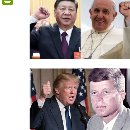
PrintFriendly