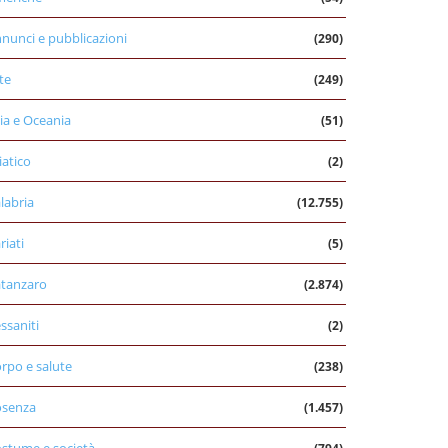
nunci e pubblicazioni
(290)
te
(249)
ia e Oceania
(51)
iatico
(2)
labria
(12.755)
riati
(5)
tanzaro
(2.874)
ssaniti
(2)
rpo e salute
(238)
osenza
(1.457)