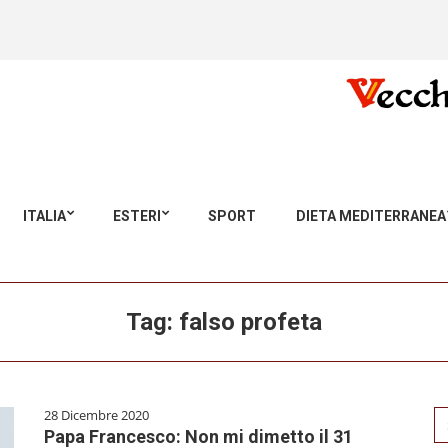
ITALIA
ESTERI
SPORT
DIETA MEDITERRANEA
Tag:
falso profeta
28 Dicembre 2020
Se
Papa Francesco: Non mi dimetto il 31
for