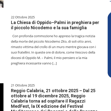
22 Ottobre 2025
La Chiesa di Oppido–Palmi in preghiera per
il piccolo Nicodemo e la sua famiglia
Con profonda commozione ho appreso la tragica notizia
della morte del piccolo Nicodemo Zito, di soli otto anni,
rimasto vittima del crollo di un muro mentre giocava con i
suoi fratellini. In queste ore di dolore, come Vescovo della
diocesi di Oppido M. – Palmi, il mio pensiero e la mia
preghiera incessante vanno […]
21 Ottobre 2025
Reggio Calabria, 21 ottobre 2025 – Dal 25
ottobre al 19 dicembre 2025, Reggio
Calabria torna ad ospitare il Ragazzi
MedFest, la IX edizione del Festival