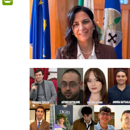
PrintFriendly