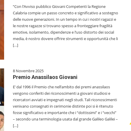
“Con l’Avviso pubblico Giovani Competenti la Regione
Calabria compie un passo concreto e significativo a sostegno
delle nuove generazioni. In un tempo in cui i nostri ragazzi e
le nostre ragazze si trovano spesso a fronteggiare fragilità
emotive, isolamento, dipendenze e l’uso distorto dei social
media, è nostro dovere offrire strumenti e opportunità che li
[…]
8 Novembre 2025
Premio Anassilaos Giovani
E’ dal 1996 il Premio che nell’ambito dei premi anassilaos
vengono conferiti dei riconoscimenti a giovani studiosi e
ricercatori avviati e impegnati negli studi. Tali riconoscimenti
venivano consegnati in cerimonie distinte poi si è ritenuto
fosse significativo e importante che i “dottissimi” e i “vecchi”
– secondo una terminologia usata dal grande Galileo Galilei –
[…]