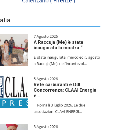
talia
7 Agosto 2026
A Raccuja (Me) è stata
inaugurata la mostra “…
E’ stata inaugurata mercoledì 5 agosto
a Raccuja(Me), nell’incantevol…
5 Agosto 2026
Rete carburanti e Ddl
Concorrenza: CLAAI Energia
e…
​Roma li 3 luglio 2026, Le due
associazioni CLAAI ENERGI…
3 Agosto 2026