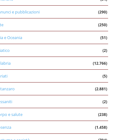
nunci e pubblicazioni
(290)
te
(250)
ia e Oceania
(51)
iatico
(2)
labria
(12.766)
riati
(5)
tanzaro
(2.881)
ssaniti
(2)
rpo e salute
(238)
osenza
(1.458)