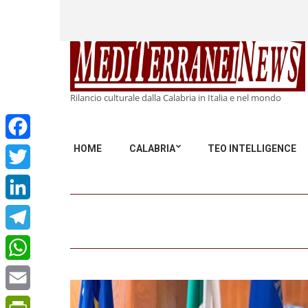
Rilancio culturale dalla Calabria in Italia e nel mondo
HOME
CALABRIA
TEO INTELLIGENCE
Facebook
Twitter
LinkedIn
Telegram
WhatsApp
Email