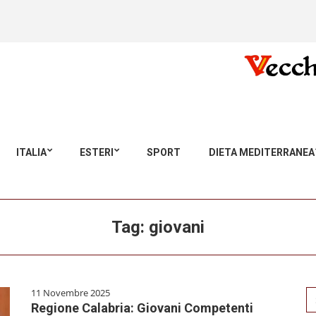
ITALIA
ESTERI
SPORT
DIETA MEDITERRANEA
Tag:
giovani
11 Novembre 2025
Se
Regione Calabria: Giovani Competenti
for