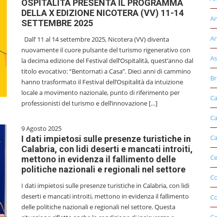
OSPITALITÀ PRESENTA IL PROGRAMMA
DELLA X EDIZIONE NICOTERA (VV) 11-14
An
SETTEMBRE 2025
Ar
Dall’ 11 al 14 settembre 2025, Nicotera (VV) diventa
nuovamente il cuore pulsante del turismo rigenerativo con
As
la decima edizione del Festival dell’Ospitalità, quest’anno dal
titolo evocativo: “Bentornati a Casa”. Dieci anni di cammino
Br
hanno trasformato il Festival dell’Ospitalità da intuizione
locale a movimento nazionale, punto di riferimento per
Ca
professionisti del turismo e dell’innovazione […]
Ca
9 Agosto 2025
Ca
I dati impietosi sulle presenze turistiche in
Calabria, con lidi deserti e mancati introiti,
Ce
mettono in evidenza il fallimento delle
politiche nazionali e regionali nel settore
Co
I dati impietosi sulle presenze turistiche in Calabria, con lidi
deserti e mancati introiti, mettono in evidenza il fallimento
C
delle politiche nazionali e regionali nel settore. Questa