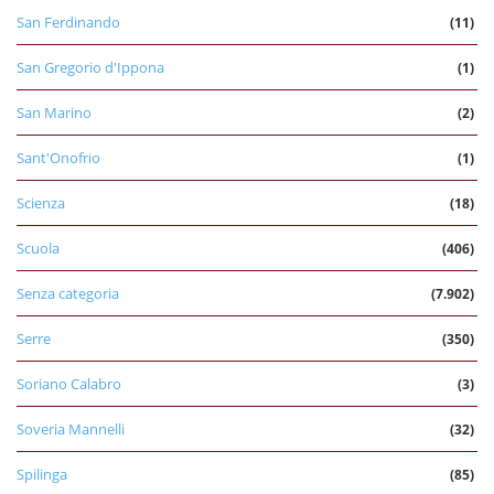
San Ferdinando
(11)
San Gregorio d'Ippona
(1)
San Marino
(2)
Sant'Onofrio
(1)
Scienza
(18)
Scuola
(406)
Senza categoria
(7.902)
Serre
(350)
Soriano Calabro
(3)
Soveria Mannelli
(32)
Spilinga
(85)