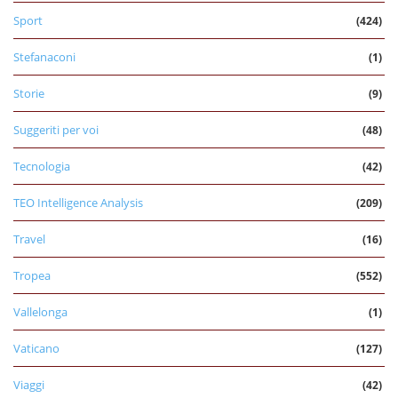
Sport
(424)
Stefanaconi
(1)
Storie
(9)
Suggeriti per voi
(48)
Tecnologia
(42)
TEO Intelligence Analysis
(209)
Travel
(16)
Tropea
(552)
Vallelonga
(1)
Vaticano
(127)
Viaggi
(42)