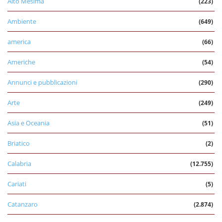
Alto Mesima
(223)
Ambiente
(649)
america
(66)
Americhe
(54)
Annunci e pubblicazioni
(290)
Arte
(249)
Asia e Oceania
(51)
Briatico
(2)
Calabria
(12.755)
Cariati
(5)
Catanzaro
(2.874)