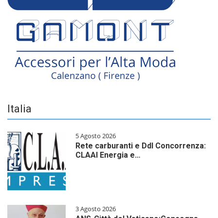
Italia
5 Agosto 2026
Rete carburanti e Ddl Concorrenza:
CLAAI Energia e…
3 Agosto 2026