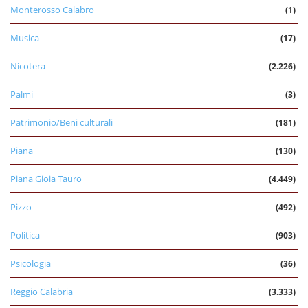
Monterosso Calabro
(1)
Musica
(17)
Nicotera
(2.226)
Palmi
(3)
Patrimonio/Beni culturali
(181)
Piana
(130)
Piana Gioia Tauro
(4.449)
Pizzo
(492)
Politica
(903)
Psicologia
(36)
Reggio Calabria
(3.333)