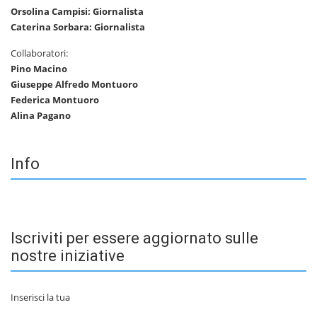
Orsolina Campisi: Giornalista
Caterina Sorbara: Giornalista
Collaboratori:
Pino Macino
Giuseppe Alfredo Montuoro
Federica Montuoro
Alina Pagano
Info
Iscriviti per essere aggiornato sulle
nostre iniziative
Inserisci la tua