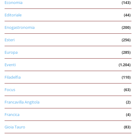
Economia
(143)
Editoriale
(44)
Enogastronomia
(200)
Esteri
(256)
Europa
(285)
Eventi
(1.204)
Filadelfia
(110)
Focus
(63)
Francavilla Angitola
(2)
Francica
(4)
Gioia Tauro
(83)