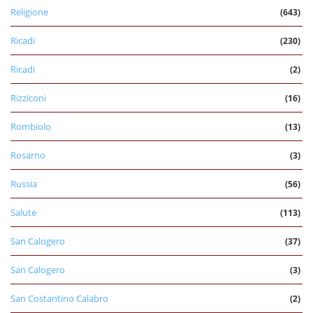
Religione
(643)
Ricadi
(230)
Ricadi
(2)
Rizziconi
(16)
Rombiolo
(13)
Rosarno
(3)
Russia
(56)
Salute
(113)
San Calogero
(37)
San Calogero
(3)
San Costantino Calabro
(2)