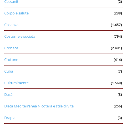
Cessaniti
(2)
Corpo e salute
(238)
Cosenza
(1.457)
Costume e società
(794)
Cronaca
(2.491)
Crotone
(414)
Cuba
(7)
Culturalmente
(1.560)
Dasà
(3)
Dieta Mediterranea Nicotera è stile di vita
(256)
Drapia
(3)