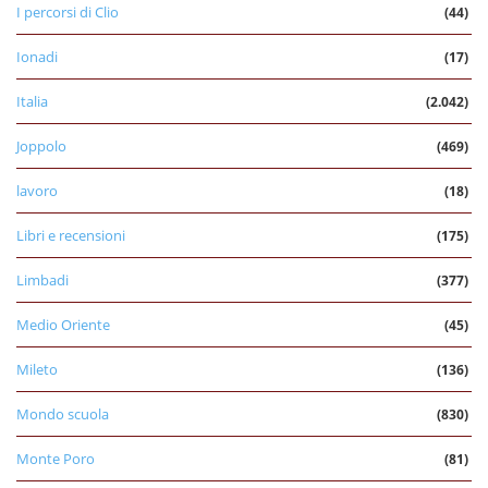
I percorsi di Clio
(44)
Ionadi
(17)
Italia
(2.042)
Joppolo
(469)
lavoro
(18)
Libri e recensioni
(175)
Limbadi
(377)
Medio Oriente
(45)
Mileto
(136)
Mondo scuola
(830)
Monte Poro
(81)