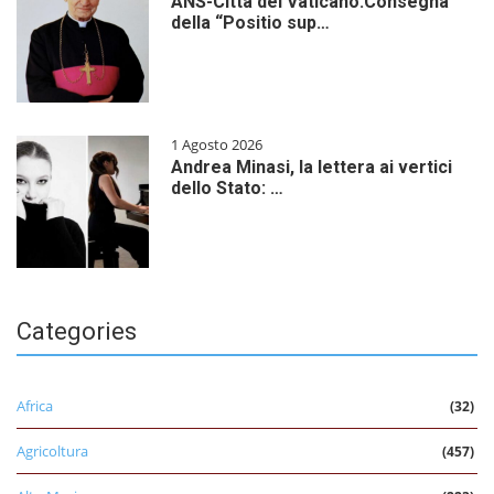
ANS-Città del Vaticano:Consegna
della “Positio sup…
1 Agosto 2026
Andrea Minasi, la lettera ai vertici
dello Stato: …
Categories
Africa
(32)
Agricoltura
(457)