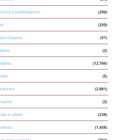
nunci e pubblicazioni
(290)
te
(250)
ia e Oceania
(51)
iatico
(2)
labria
(12.766)
riati
(5)
tanzaro
(2.881)
ssaniti
(2)
rpo e salute
(238)
osenza
(1.458)