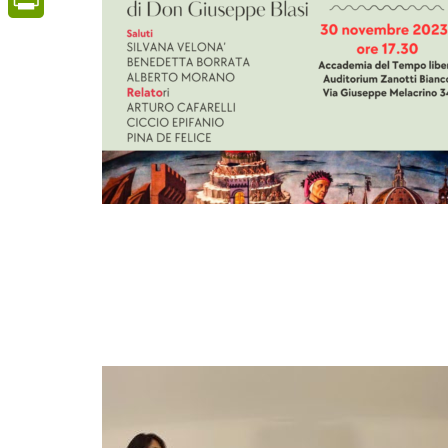
PrintFriendly