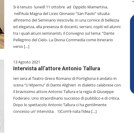
Si è tenuto lunedì 11 ottobre ad Oppido Mamertina,
nell’Aula Magna del Liceo Ginnasio “San Paolo” situata
all’interno del Seminario Vescovile, in una cornice di bellezza
ed eleganza, alla presenza di docenti, serrani, ospiti ed alunni
tra i quali alcuni seminaristi, il Convegno sul tema: ”Dante
Pellegrino del Cielo- La Divina Commedia come itinerario
verso […]
13 Agosto 2021
Intervista all’attore Antonio Tallura
Ieri sera al Teatro Greco Romano di Portigliona è andato in
scena “U Mpernu” di Dante Alighieri in dialetto calabrese con
il bravissimo attore Antonio Tallura e la regia di Giuseppe
Foderaro. Uno straordinario successo di pubblico e di critica.
Dopo lo spettacolo Antonio Tallura ci ha gentilmente
concesso un’ intervista. 1)Com’è nata l’idea […]