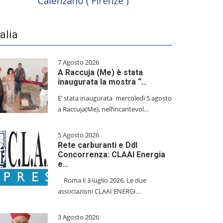
talia
7 Agosto 2026
A Raccuja (Me) è stata
inaugurata la mostra “…
E’ stata inaugurata mercoledì 5 agosto
a Raccuja(Me), nell’incantevol…
5 Agosto 2026
Rete carburanti e Ddl
Concorrenza: CLAAI Energia
e…
​Roma li 3 luglio 2026, Le due
associazioni CLAAI ENERGI…
3 Agosto 2026