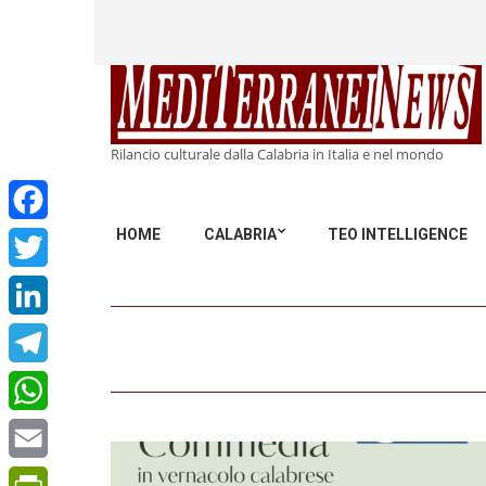
Rilancio culturale dalla Calabria in Italia e nel mondo
HOME
CALABRIA
TEO INTELLIGENCE
Facebook
Twitter
LinkedIn
Telegram
WhatsApp
Email