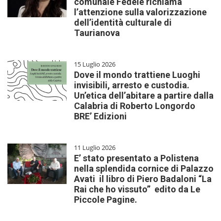
comunale Fedele richiama
l’attenzione sulla valorizzazione
dell’identità culturale di
Taurianova
15 Luglio 2026
Dove il mondo trattiene Luoghi
invisibili, arresto e custodia.
Un’etica dell’abitare a partire dalla
Calabria di Roberto Longordo
BRE’ Edizioni
11 Luglio 2026
E’ stato presentato a Polistena
nella splendida cornice di Palazzo
Avati il libro di Piero Badaloni “La
Rai che ho vissuto” edito da Le
Piccole Pagine.