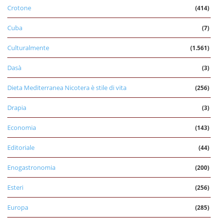
Crotone
(414)
Cuba
(7)
Culturalmente
(1.561)
Dasà
(3)
Dieta Mediterranea Nicotera è stile di vita
(256)
Drapia
(3)
Economia
(143)
Editoriale
(44)
Enogastronomia
(200)
Esteri
(256)
Europa
(285)