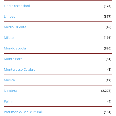
Libri e recensioni
(175)
Limbadi
(377)
Medio Oriente
(45)
Mileto
(136)
Mondo scuola
(830)
Monte Poro
(81)
Monterosso Calabro
(1)
Musica
(17)
Nicotera
(2.227)
Palmi
(4)
Patrimonio/Beni culturali
(181)