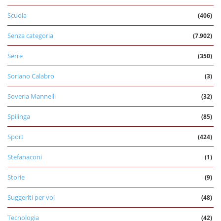
Scuola
(406)
Senza categoria
(7.902)
Serre
(350)
Soriano Calabro
(3)
Soveria Mannelli
(32)
Spilinga
(85)
Sport
(424)
Stefanaconi
(1)
Storie
(9)
Suggeriti per voi
(48)
Tecnologia
(42)