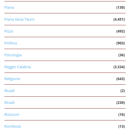
Piana
(130)
Piana Gioia Tauro
(4.451)
Pizzo
(492)
Politica
(903)
Psicologia
(36)
Reggio Calabria
(3.334)
Religione
(643)
Ricadi
(2)
Ricadi
(230)
Rizziconi
(16)
Rombiolo
(13)