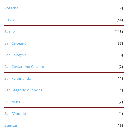
Rosarno
(3)
Russia
(56)
Salute
(113)
San Calogero
(37)
San Calogero
(3)
San Costantino Calabro
(2)
San Ferdinando
(11)
San Gregorio d'Ippona
(1)
San Marino
(2)
Sant'Onofrio
(1)
Scienza
(18)