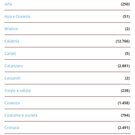
Arte
(250)
Asia e Oceania
(51)
Briatico
(2)
Calabria
(12.766)
Cariati
(5)
Catanzaro
(2.881)
Cessaniti
(2)
Corpo e salute
(238)
Cosenza
(1.458)
Costume e società
(794)
Cronaca
(2.491)