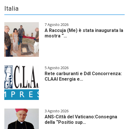
Italia
7 Agosto 2026
A Raccuja (Me) è stata inaugurata la
mostra “…
5 Agosto 2026
Rete carburanti e Ddl Concorrenza:
CLAAI Energia e…
3 Agosto 2026
ANS-Città del Vaticano:Consegna
della “Positio sup…