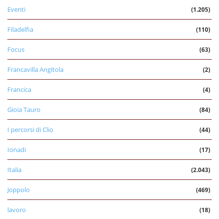
Eventi
(1.205)
Filadelfia
(110)
Focus
(63)
Francavilla Angitola
(2)
Francica
(4)
Gioia Tauro
(84)
I percorsi di Clio
(44)
Ionadi
(17)
Italia
(2.043)
Joppolo
(469)
lavoro
(18)