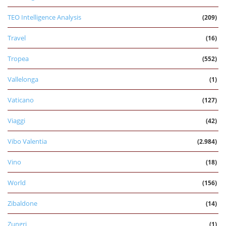
TEO Intelligence Analysis
(209)
Travel
(16)
Tropea
(552)
Vallelonga
(1)
Vaticano
(127)
Viaggi
(42)
Vibo Valentia
(2.984)
Vino
(18)
World
(156)
Zibaldone
(14)
Zungri
(1)