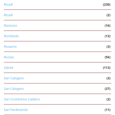
Ricadi
(230)
Ricadi
(2)
Rizziconi
(16)
Rombiolo
(13)
Rosarno
(3)
Russia
(56)
Salute
(113)
San Calogero
(3)
San Calogero
(37)
San Costantino Calabro
(2)
San Ferdinando
(11)