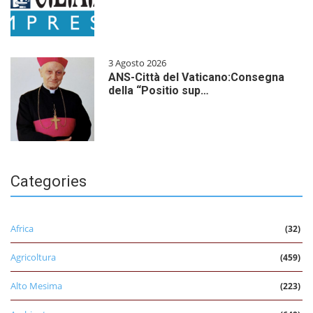
3 Agosto 2026
ANS-Città del Vaticano:Consegna
della “Positio sup…
Categories
Africa
(32)
Agricoltura
(459)
Alto Mesima
(223)