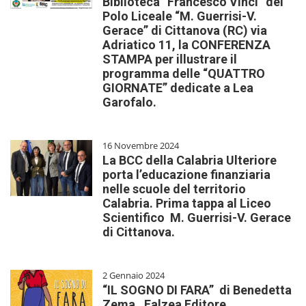
Biblioteca “Francesco Vinci” del
Polo Liceale “M. Guerrisi-V.
Gerace” di Cittanova (RC) via
Adriatico 11, la CONFERENZA
STAMPA per illustrare il
programma delle “QUATTRO
GIORNATE” dedicate a Lea
Garofalo.
16 Novembre 2024
La BCC della Calabria Ulteriore
porta l’educazione finanziaria
nelle scuole del territorio
Calabria. Prima tappa al Liceo
Scientifico M. Guerrisi-V. Gerace
di Cittanova.
2 Gennaio 2024
“IL SOGNO DI FARA” di Benedetta
Zema , Falzea Editore