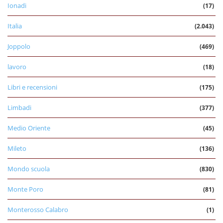
Ionadi
(17)
Italia
(2.043)
Joppolo
(469)
lavoro
(18)
Libri e recensioni
(175)
Limbadi
(377)
Medio Oriente
(45)
Mileto
(136)
Mondo scuola
(830)
Monte Poro
(81)
Monterosso Calabro
(1)