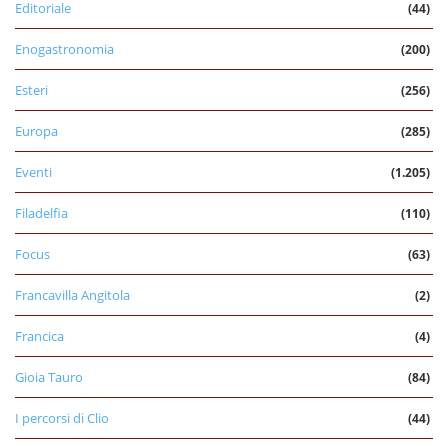
Editoriale
(44)
Enogastronomia
(200)
Esteri
(256)
Europa
(285)
Eventi
(1.205)
Filadelfia
(110)
Focus
(63)
Francavilla Angitola
(2)
Francica
(4)
Gioia Tauro
(84)
I percorsi di Clio
(44)