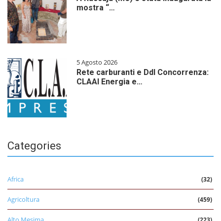
mostra “…
5 Agosto 2026
Rete carburanti e Ddl Concorrenza:
CLAAI Energia e…
Categories
Africa
(32)
Agricoltura
(459)
Alto Mesima
(223)