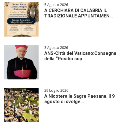
5 Agosto 2026
A CERCHIARA DI CALABRIA IL
TRADIZIONALE APPUNTAMEN…
3 Agosto 2026
ANS-Città del Vaticano:Consegna
della “Positio sup…
29 Luglio 2026
A Nicotera la Sagra Paesana. Il 9
agosto si svolge…