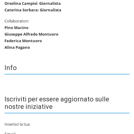
Orsolina Campisi: Giornalista
Caterina Sorbara: Giornalista
Collaboratori:
Pino Macino
Giuseppe Alfredo Montuoro
Federica Montuoro
Alina Pagano
Info
Iscriviti per essere aggiornato sulle
nostre iniziative
Inserisci la tua