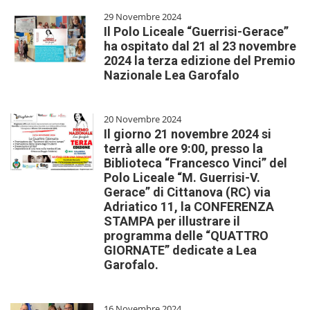
29 Novembre 2024
Il Polo Liceale “Guerrisi-Gerace”
ha ospitato dal 21 al 23 novembre
2024 la terza edizione del Premio
Nazionale Lea Garofalo
20 Novembre 2024
Il giorno 21 novembre 2024 si
terrà alle ore 9:00, presso la
Biblioteca “Francesco Vinci” del
Polo Liceale “M. Guerrisi-V.
Gerace” di Cittanova (RC) via
Adriatico 11, la CONFERENZA
STAMPA per illustrare il
programma delle “QUATTRO
GIORNATE” dedicate a Lea
Garofalo.
16 Novembre 2024