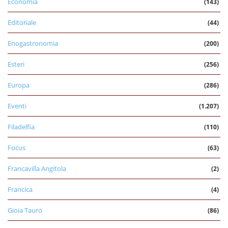
Economia
(143)
Editoriale
(44)
Enogastronomia
(200)
Esteri
(256)
Europa
(286)
Eventi
(1.207)
Filadelfia
(110)
Focus
(63)
Francavilla Angitola
(2)
Francica
(4)
Gioia Tauro
(86)