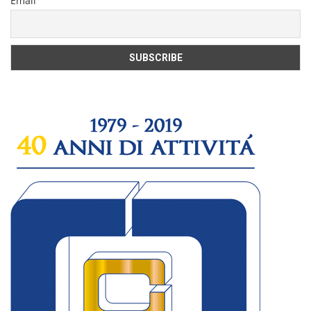
Email