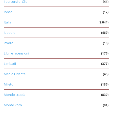
I percorsi di Clio
(44)
Ionadi
(17)
Italia
(2.044)
Joppolo
(469)
lavoro
(18)
Libri e recensioni
(176)
Limbadi
(377)
Medio Oriente
(45)
Mileto
(136)
Mondo scuola
(830)
Monte Poro
(81)