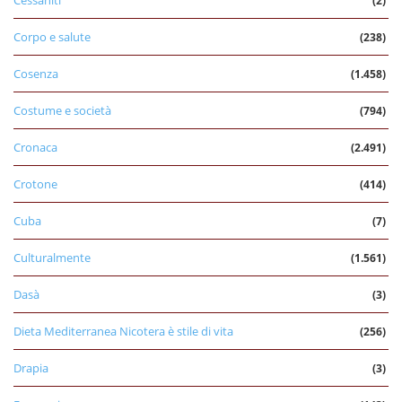
Cessaniti
(2)
Corpo e salute
(238)
Cosenza
(1.458)
Costume e società
(794)
Cronaca
(2.491)
Crotone
(414)
Cuba
(7)
Culturalmente
(1.561)
Dasà
(3)
Dieta Mediterranea Nicotera è stile di vita
(256)
Drapia
(3)