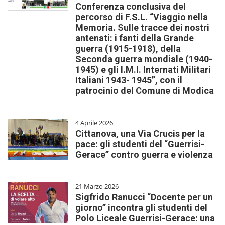
Conferenza conclusiva del
percorso di F.S.L. “Viaggio nella
Memoria. Sulle tracce dei nostri
antenati: i fanti della Grande
guerra (1915-1918), della
Seconda guerra mondiale (1940-
1945) e gli I.M.I. Internati Militari
Italiani 1943- 1945”, con il
patrocinio del Comune di Modica
4 Aprile 2026
Cittanova, una Via Crucis per la
pace: gli studenti del “Guerrisi-
Gerace” contro guerra e violenza
21 Marzo 2026
Sigfrido Ranucci “Docente per un
giorno” incontra gli studenti del
Polo Liceale Guerrisi-Gerace: una