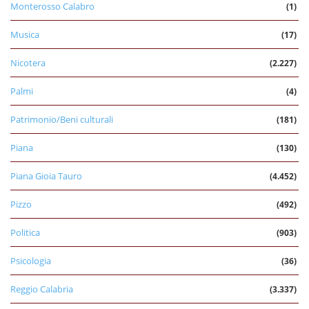
Monterosso Calabro
(1)
Musica
(17)
Nicotera
(2.227)
Palmi
(4)
Patrimonio/Beni culturali
(181)
Piana
(130)
Piana Gioia Tauro
(4.452)
Pizzo
(492)
Politica
(903)
Psicologia
(36)
Reggio Calabria
(3.337)