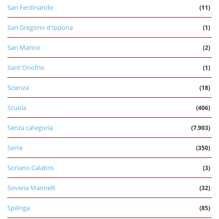
San Ferdinando
(11)
San Gregorio d'Ippona
(1)
San Marino
(2)
Sant'Onofrio
(1)
Scienza
(18)
Scuola
(406)
Senza categoria
(7.903)
Serre
(350)
Soriano Calabro
(3)
Soveria Mannelli
(32)
Spilinga
(85)