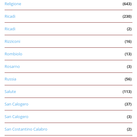
Religione
(643)
Ricadi
(230)
Ricadi
(2)
Rizziconi
(16)
Rombiolo
(13)
Rosarno
(3)
Russia
(56)
Salute
(113)
San Calogero
(37)
San Calogero
(3)
San Costantino Calabro
(2)