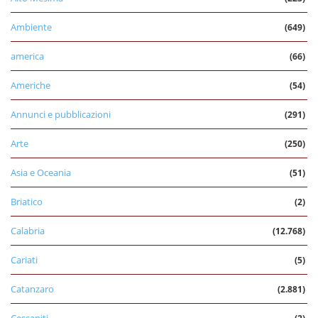
Ambiente
(649)
america
(66)
Americhe
(54)
Annunci e pubblicazioni
(291)
Arte
(250)
Asia e Oceania
(51)
Briatico
(2)
Calabria
(12.768)
Cariati
(5)
Catanzaro
(2.881)