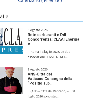
talia
5 Agosto 2026
Rete carburanti e Ddl
Concorrenza: CLAAI Energia
e…
​Roma li 3 luglio 2026, Le due
associazioni CLAAI ENERGI…
3 Agosto 2026
ANS-Città del
Vaticano:Consegna della
“Positio sup…
(ANS – Città del Vaticano) – Il 31
luglio 2026 sono stat…