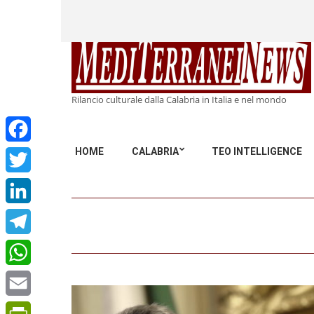
Rilancio culturale dalla Calabria in Italia e nel mondo
HOME
CALABRIA
TEO INTELLIGENCE
Facebook
Twitter
LinkedIn
Telegram
WhatsApp
Email