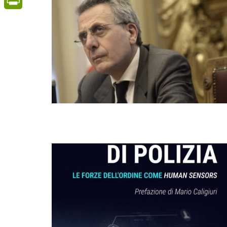
PrintFriendly