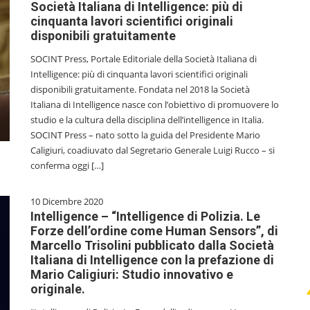
Società Italiana di Intelligence: più di
cinquanta lavori scientifici originali
disponibili gratuitamente
SOCINT Press, Portale Editoriale della Società Italiana di
Intelligence: più di cinquanta lavori scientifici originali
disponibili gratuitamente. Fondata nel 2018 la Società
Italiana di Intelligence nasce con l’obiettivo di promuovere lo
studio e la cultura della disciplina dell’intelligence in Italia.
SOCINT Press – nato sotto la guida del Presidente Mario
Caligiuri, coadiuvato dal Segretario Generale Luigi Rucco – si
conferma oggi […]
10 Dicembre 2020
Intelligence – “Intelligence di Polizia. Le
Forze dell’ordine come Human Sensors”, di
Marcello Trisolini pubblicato dalla Società
Italiana di Intelligence con la prefazione di
Mario Caligiuri: Studio innovativo e
originale.