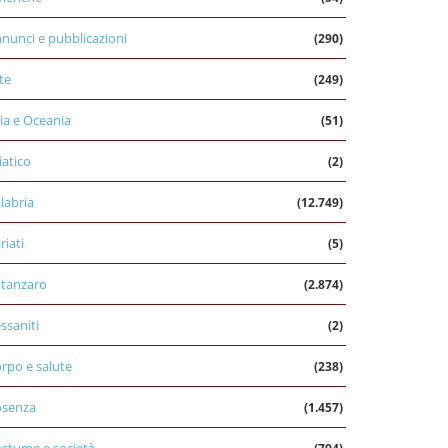
nunci e pubblicazioni
(290)
te
(249)
ia e Oceania
(51)
iatico
(2)
labria
(12.749)
riati
(5)
tanzaro
(2.874)
ssaniti
(2)
rpo e salute
(238)
osenza
(1.457)