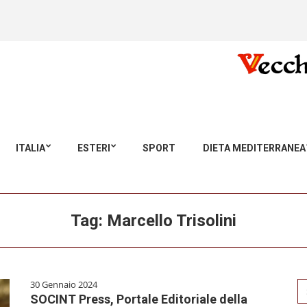
ITALIA
ESTERI
SPORT
DIETA MEDITERRANEA
Tag:
Marcello Trisolini
30 Gennaio 2024
Se
SOCINT Press, Portale Editoriale della
for