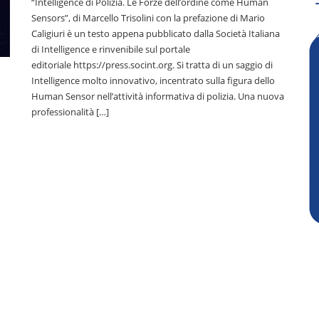
“Intelligence di Polizia. Le Forze dell’ordine come Human
Sensors”, di Marcello Trisolini con la prefazione di Mario
Caligiuri è un testo appena pubblicato dalla Società Italiana
di Intelligence e rinvenibile sul portale
editoriale https://press.socint.org. Si tratta di un saggio di
Intelligence molto innovativo, incentrato sulla figura dello
Human Sensor nell’attività informativa di polizia. Una nuova
professionalità […]