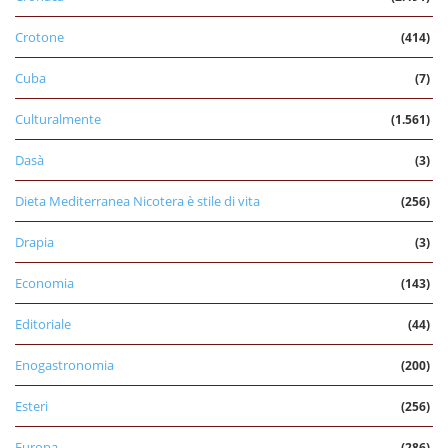
Crotone
(414)
Cuba
(7)
Culturalmente
(1.561)
Dasà
(3)
Dieta Mediterranea Nicotera è stile di vita
(256)
Drapia
(3)
Economia
(143)
Editoriale
(44)
Enogastronomia
(200)
Esteri
(256)
Europa
(286)