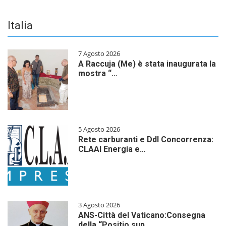
Italia
7 Agosto 2026
A Raccuja (Me) è stata inaugurata la
mostra “…
5 Agosto 2026
Rete carburanti e Ddl Concorrenza:
CLAAI Energia e…
3 Agosto 2026
ANS-Città del Vaticano:Consegna
della “Positio sup…