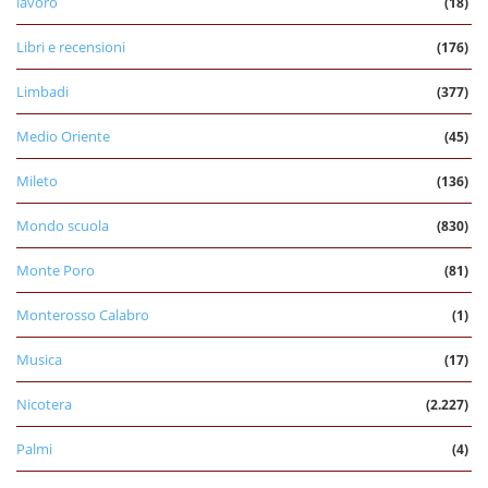
lavoro
(18)
Libri e recensioni
(176)
Limbadi
(377)
Medio Oriente
(45)
Mileto
(136)
Mondo scuola
(830)
Monte Poro
(81)
Monterosso Calabro
(1)
Musica
(17)
Nicotera
(2.227)
Palmi
(4)