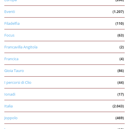
Eventi
(1.207)
Filadelfia
(110)
Focus
(63)
Francavilla Angitola
(2)
Francica
(4)
Gioia Tauro
(86)
I percorsi di Clio
(44)
Ionadi
(17)
Italia
(2.043)
Joppolo
(469)