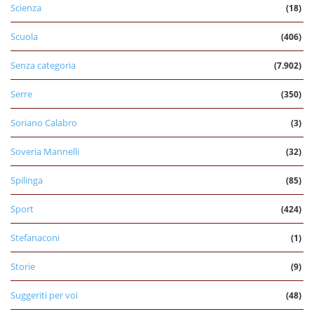
Scienza
(18)
Scuola
(406)
Senza categoria
(7.902)
Serre
(350)
Soriano Calabro
(3)
Soveria Mannelli
(32)
Spilinga
(85)
Sport
(424)
Stefanaconi
(1)
Storie
(9)
Suggeriti per voi
(48)