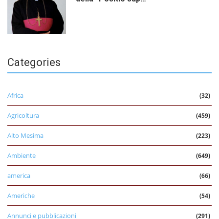
Categories
Africa
(32)
Agricoltura
(459)
Alto Mesima
(223)
Ambiente
(649)
america
(66)
Americhe
(54)
Annunci e pubblicazioni
(291)