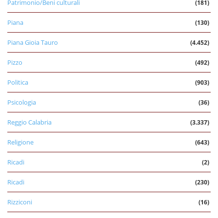
Patrimonio/Beni culturali
(181)
Piana
(130)
Piana Gioia Tauro
(4.452)
Pizzo
(492)
Politica
(903)
Psicologia
(36)
Reggio Calabria
(3.337)
Religione
(643)
Ricadi
(2)
Ricadi
(230)
Rizziconi
(16)