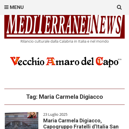
Search
MENU
for:
Rilancio culturale dalla Calabria in Italia e nel mondo
Tag:
Maria Carmela Digiacco
23 Luglio 2025
Maria Carmela Digiacco,
Capogruppo Fratelli d’Italia San