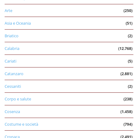
Arte
(250)
Asia e Oceania
(51)
Briatico
(2)
Calabria
(12.768)
Cariati
(5)
Catanzaro
(2.881)
Cessaniti
(2)
Corpo e salute
(238)
Cosenza
(1.458)
Costume e società
(794)
Cronaca
(2.491)