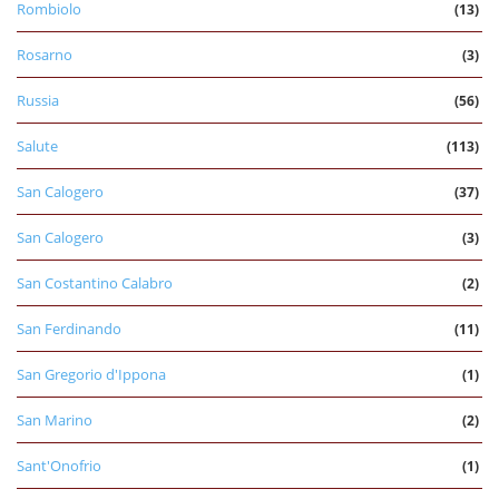
Rombiolo
(13)
Rosarno
(3)
Russia
(56)
Salute
(113)
San Calogero
(37)
San Calogero
(3)
San Costantino Calabro
(2)
San Ferdinando
(11)
San Gregorio d'Ippona
(1)
San Marino
(2)
Sant'Onofrio
(1)