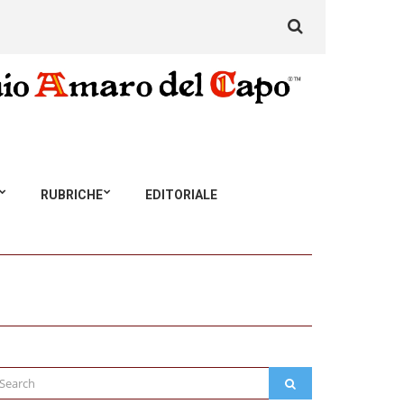
Search
for:
RUBRICHE
EDITORIALE
arch
SEARCH
: