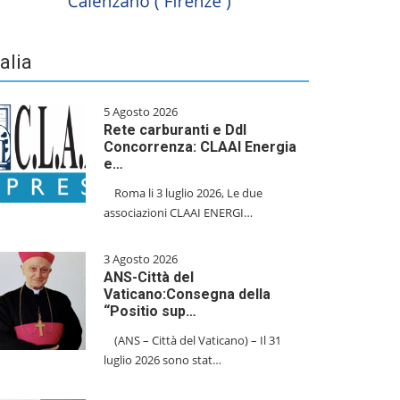
talia
5 Agosto 2026
Rete carburanti e Ddl
Concorrenza: CLAAI Energia
e…
​Roma li 3 luglio 2026, Le due
associazioni CLAAI ENERGI…
3 Agosto 2026
ANS-Città del
Vaticano:Consegna della
“Positio sup…
(ANS – Città del Vaticano) – Il 31
luglio 2026 sono stat…