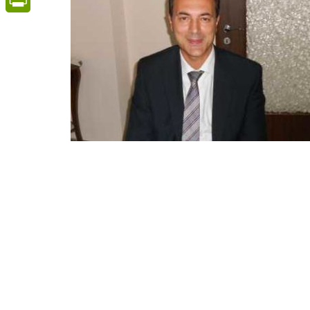
PrintFriendly