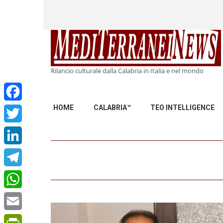
Rilancio culturale dalla Calabria in Italia e nel mondo
HOME
CALABRIA
TEO INTELLIGENCE
Facebook
Twitter
LinkedIn
Telegram
WhatsApp
Email