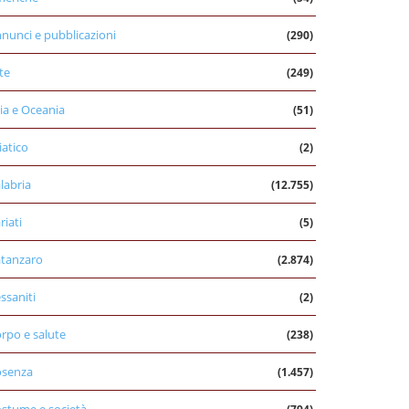
nunci e pubblicazioni
(290)
te
(249)
ia e Oceania
(51)
iatico
(2)
labria
(12.755)
riati
(5)
tanzaro
(2.874)
ssaniti
(2)
rpo e salute
(238)
osenza
(1.457)