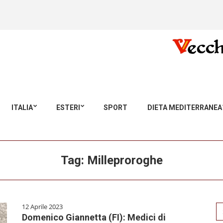
ITALIA
ESTERI
SPORT
DIETA MEDITERRANEA
Tag:
Milleproroghe
12 Aprile 2023
Se
Domenico Giannetta (FI): Medici di
for