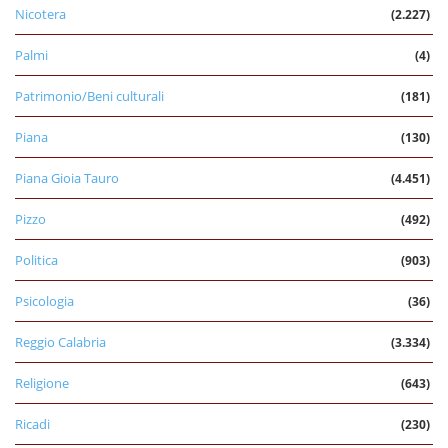
Nicotera
(2.227)
Palmi
(4)
Patrimonio/Beni culturali
(181)
Piana
(130)
Piana Gioia Tauro
(4.451)
Pizzo
(492)
Politica
(903)
Psicologia
(36)
Reggio Calabria
(3.334)
Religione
(643)
Ricadi
(230)