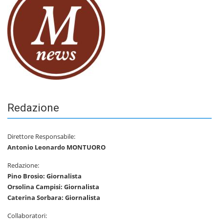
Redazione
Direttore Responsabile:
Antonio Leonardo MONTUORO
Redazione:
Pino Brosio: Giornalista
Orsolina Campisi: Giornalista
Caterina Sorbara: Giornalista
Collaboratori: