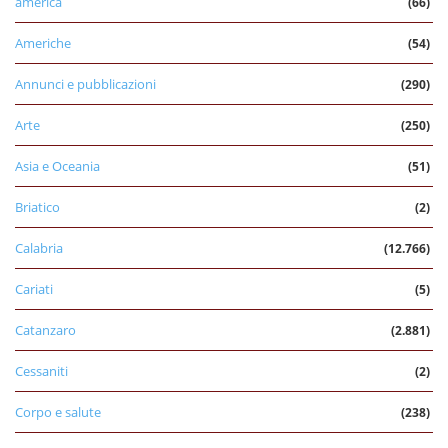
america
(66)
Americhe
(54)
Annunci e pubblicazioni
(290)
Arte
(250)
Asia e Oceania
(51)
Briatico
(2)
Calabria
(12.766)
Cariati
(5)
Catanzaro
(2.881)
Cessaniti
(2)
Corpo e salute
(238)