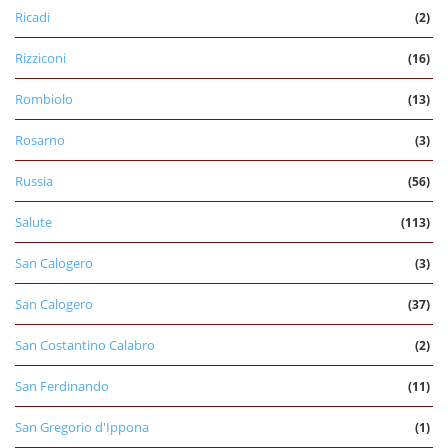
Ricadi
(2)
Rizziconi
(16)
Rombiolo
(13)
Rosarno
(3)
Russia
(56)
Salute
(113)
San Calogero
(3)
San Calogero
(37)
San Costantino Calabro
(2)
San Ferdinando
(11)
San Gregorio d'Ippona
(1)