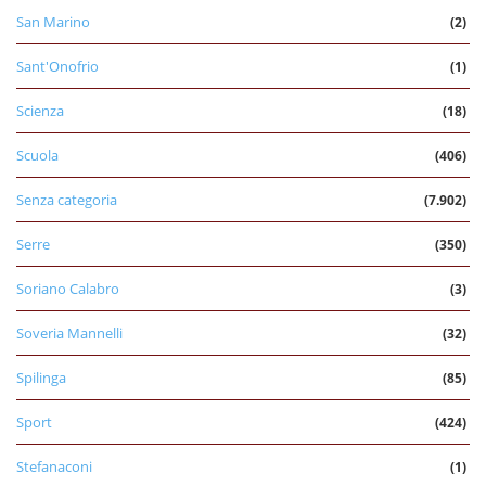
San Marino
(2)
Sant'Onofrio
(1)
Scienza
(18)
Scuola
(406)
Senza categoria
(7.902)
Serre
(350)
Soriano Calabro
(3)
Soveria Mannelli
(32)
Spilinga
(85)
Sport
(424)
Stefanaconi
(1)