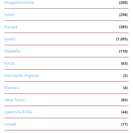
Enogastronomia
(200)
Esteri
(256)
Europa
(285)
Eventi
(1.205)
Filadelfia
(110)
Focus
(63)
Francavilla Angitola
(2)
Francica
(4)
Gioia Tauro
(84)
I percorsi di Clio
(44)
Ionadi
(17)