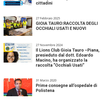
cittadini
27 Febbraio 2025
GIOIA TAURO:RACCOLTA DEGLI
OCCHIALI USATI E NUOVI
27 Novembre 2024
Il Lions Club Gioia Tauro –Piana,
presieduto dal dott. Edoardo
Macino, ha organizzato la
raccolta “Occhiali Usati”
31 Marzo 2020
Prime consegne all’ospedale di
Polistena