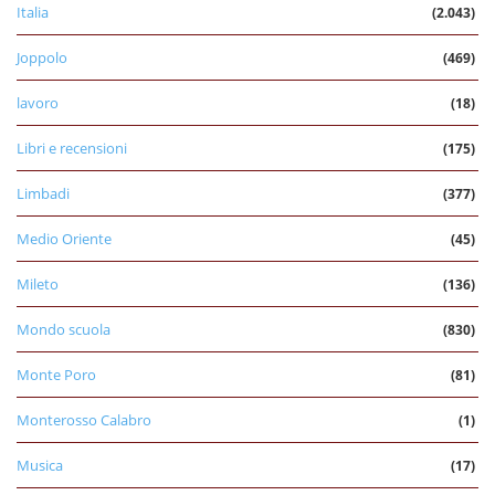
Italia
(2.043)
Joppolo
(469)
lavoro
(18)
Libri e recensioni
(175)
Limbadi
(377)
Medio Oriente
(45)
Mileto
(136)
Mondo scuola
(830)
Monte Poro
(81)
Monterosso Calabro
(1)
Musica
(17)