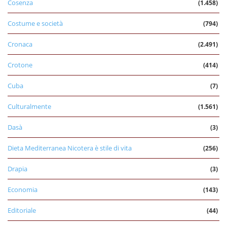
Cosenza
(1.458)
Costume e società
(794)
Cronaca
(2.491)
Crotone
(414)
Cuba
(7)
Culturalmente
(1.561)
Dasà
(3)
Dieta Mediterranea Nicotera è stile di vita
(256)
Drapia
(3)
Economia
(143)
Editoriale
(44)