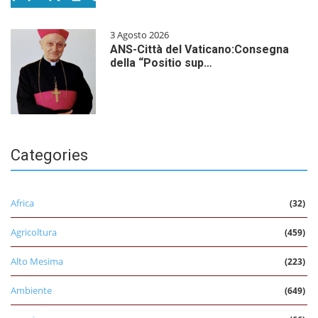
3 Agosto 2026
ANS-Città del Vaticano:Consegna
della “Positio sup…
Categories
Africa
(32)
Agricoltura
(459)
Alto Mesima
(223)
Ambiente
(649)