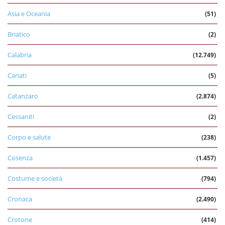
Asia e Oceania
(51)
Briatico
(2)
Calabria
(12.749)
Cariati
(5)
Catanzaro
(2.874)
Cessaniti
(2)
Corpo e salute
(238)
Cosenza
(1.457)
Costume e società
(794)
Cronaca
(2.490)
Crotone
(414)