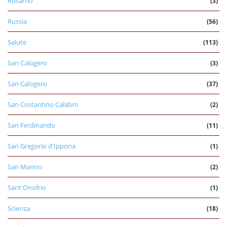
Rosarno
(3)
Russia
(56)
Salute
(113)
San Calogero
(3)
San Calogero
(37)
San Costantino Calabro
(2)
San Ferdinando
(11)
San Gregorio d'Ippona
(1)
San Marino
(2)
Sant'Onofrio
(1)
Scienza
(18)