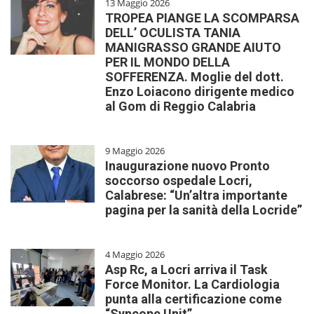
13 Maggio 2026
TROPEA PIANGE LA SCOMPARSA
DELL’ OCULISTA TANIA
MANIGRASSO GRANDE AIUTO
PER IL MONDO DELLA
SOFFERENZA. Moglie del dott.
Enzo Loiacono dirigente medico
al Gom di Reggio Calabria
9 Maggio 2026
Inaugurazione nuovo Pronto
soccorso ospedale Locri,
Calabrese: “Un’altra importante
pagina per la sanità della Locride”
4 Maggio 2026
Asp Rc, a Locri arriva il Task
Force Monitor. La Cardiologia
punta alla certificazione come
“Syncope Unit”