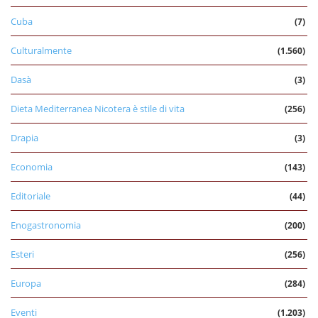
Cuba
(7)
Culturalmente
(1.560)
Dasà
(3)
Dieta Mediterranea Nicotera è stile di vita
(256)
Drapia
(3)
Economia
(143)
Editoriale
(44)
Enogastronomia
(200)
Esteri
(256)
Europa
(284)
Eventi
(1.203)