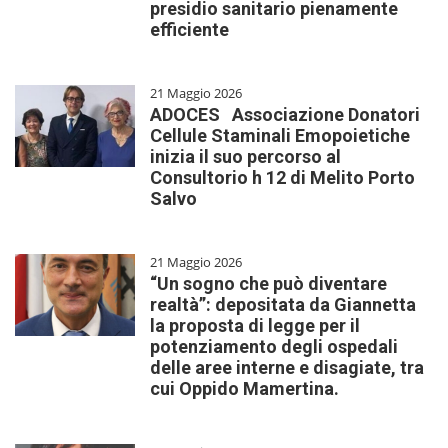
presidio sanitario pienamente
efficiente
21 Maggio 2026
ADOCES Associazione Donatori
Cellule Staminali Emopoietiche
inizia il suo percorso al
Consultorio h 12 di Melito Porto
Salvo
21 Maggio 2026
“Un sogno che può diventare
realtà”: depositata da Giannetta
la proposta di legge per il
potenziamento degli ospedali
delle aree interne e disagiate, tra
cui Oppido Mamertina.