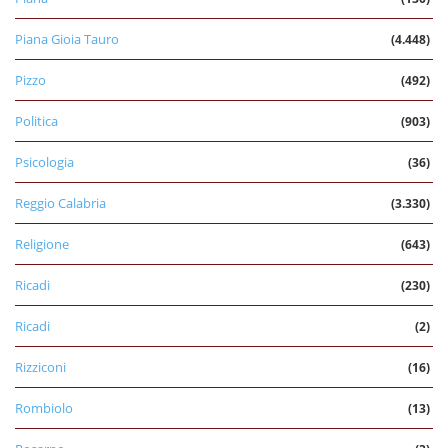
Piana Gioia Tauro
(4.448)
Pizzo
(492)
Politica
(903)
Psicologia
(36)
Reggio Calabria
(3.330)
Religione
(643)
Ricadi
(230)
Ricadi
(2)
Rizziconi
(16)
Rombiolo
(13)