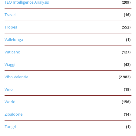
TEO Intelligence Analysis
(209)
Travel
(16)
Tropea
(552)
Vallelonga
(1)
Vaticano
(127)
Viaggi
(42)
Vibo Valentia
(2.982)
Vino
(18)
World
(156)
Zibaldone
(14)
Zungri
(1)