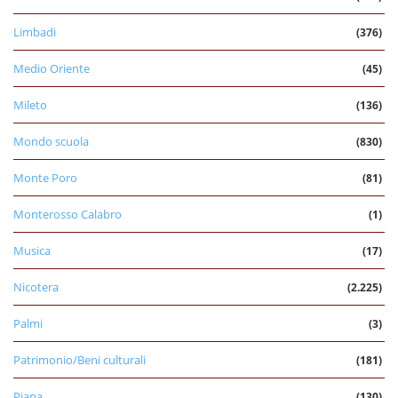
Limbadi
(376)
Medio Oriente
(45)
Mileto
(136)
Mondo scuola
(830)
Monte Poro
(81)
Monterosso Calabro
(1)
Musica
(17)
Nicotera
(2.225)
Palmi
(3)
Patrimonio/Beni culturali
(181)
Piana
(130)