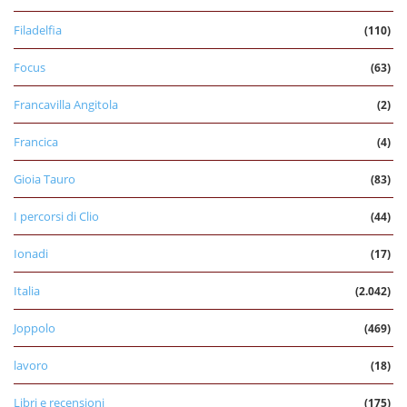
Filadelfia
(110)
Focus
(63)
Francavilla Angitola
(2)
Francica
(4)
Gioia Tauro
(83)
I percorsi di Clio
(44)
Ionadi
(17)
Italia
(2.042)
Joppolo
(469)
lavoro
(18)
Libri e recensioni
(175)