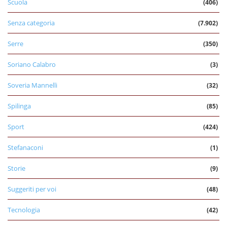
Scuola
(406)
Senza categoria
(7.902)
Serre
(350)
Soriano Calabro
(3)
Soveria Mannelli
(32)
Spilinga
(85)
Sport
(424)
Stefanaconi
(1)
Storie
(9)
Suggeriti per voi
(48)
Tecnologia
(42)