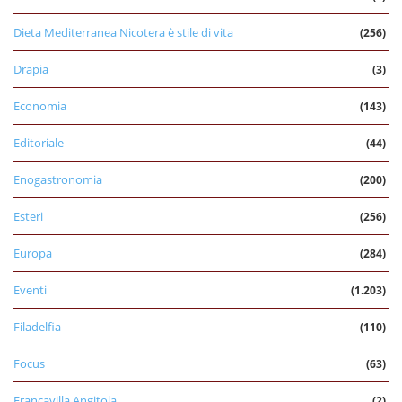
Dieta Mediterranea Nicotera è stile di vita
(256)
Drapia
(3)
Economia
(143)
Editoriale
(44)
Enogastronomia
(200)
Esteri
(256)
Europa
(284)
Eventi
(1.203)
Filadelfia
(110)
Focus
(63)
Francavilla Angitola
(2)