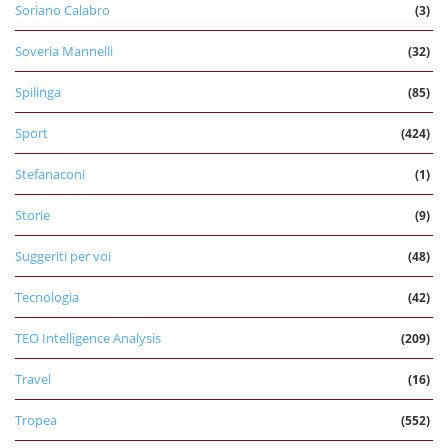
Soriano Calabro
(3)
Soveria Mannelli
(32)
Spilinga
(85)
Sport
(424)
Stefanaconi
(1)
Storie
(9)
Suggeriti per voi
(48)
Tecnologia
(42)
TEO Intelligence Analysis
(209)
Travel
(16)
Tropea
(552)