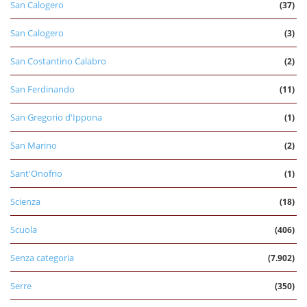
San Calogero
(37)
San Calogero
(3)
San Costantino Calabro
(2)
San Ferdinando
(11)
San Gregorio d'Ippona
(1)
San Marino
(2)
Sant'Onofrio
(1)
Scienza
(18)
Scuola
(406)
Senza categoria
(7.902)
Serre
(350)