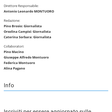
Direttore Responsabile:
Antonio Leonardo MONTUORO
Redazione:
Pino Brosio: Giornalista
Orsolina Campisi: Giornalista
Caterina Sorbara: Giornalista
Collaboratori:
Pino Macino
Giuseppe Alfredo Montuoro
Federica Montuoro
Alina Pagano
Info
Iscriviti per essere aggiornato sulle