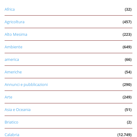
Africa
(32)
Agricoltura
(457)
Alto Mesima
(223)
Ambiente
(649)
america
(66)
Americhe
(54)
Annunci e pubblicazioni
(290)
Arte
(249)
Asia e Oceania
(51)
Briatico
(2)
Calabria
(12.749)