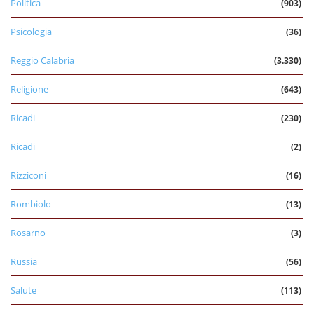
Politica
(903)
Psicologia
(36)
Reggio Calabria
(3.330)
Religione
(643)
Ricadi
(230)
Ricadi
(2)
Rizziconi
(16)
Rombiolo
(13)
Rosarno
(3)
Russia
(56)
Salute
(113)