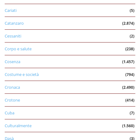
Cariati
(5)
Catanzaro
(2.874)
Cessaniti
(2)
Corpo e salute
(238)
Cosenza
(1.457)
Costume e società
(794)
Cronaca
(2.490)
Crotone
(414)
Cuba
(7)
Culturalmente
(1.560)
Dasà
(3)