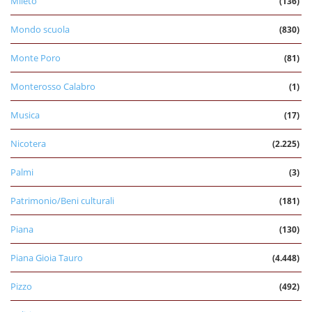
Mileto
(136)
Mondo scuola
(830)
Monte Poro
(81)
Monterosso Calabro
(1)
Musica
(17)
Nicotera
(2.225)
Palmi
(3)
Patrimonio/Beni culturali
(181)
Piana
(130)
Piana Gioia Tauro
(4.448)
Pizzo
(492)