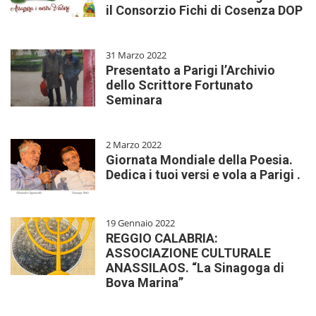
il Consorzio Fichi di Cosenza DOP
31 Marzo 2022
Presentato a Parigi l’Archivio
dello Scrittore Fortunato
Seminara
2 Marzo 2022
Giornata Mondiale della Poesia.
Dedica i tuoi versi e vola a Parigi .
19 Gennaio 2022
REGGIO CALABRIA:
ASSOCIAZIONE CULTURALE
ANASSILAOS. “La Sinagoga di
Bova Marina”