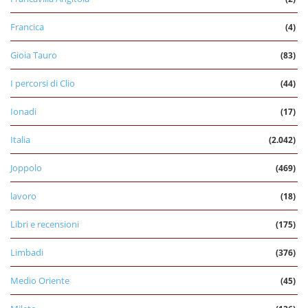
Francica
(4)
Gioia Tauro
(83)
I percorsi di Clio
(44)
Ionadi
(17)
Italia
(2.042)
Joppolo
(469)
lavoro
(18)
Libri e recensioni
(175)
Limbadi
(376)
Medio Oriente
(45)