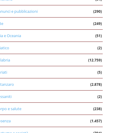
nunci e pubblicazioni
(290)
te
(249)
ia e Oceania
(51)
iatico
(2)
labria
(12.759)
riati
(5)
tanzaro
(2.878)
ssaniti
(2)
rpo e salute
(238)
osenza
(1.457)