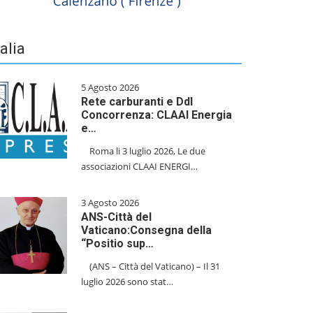
talia
5 Agosto 2026
Rete carburanti e Ddl
Concorrenza: CLAAI Energia
e…
​Roma li 3 luglio 2026, Le due
associazioni CLAAI ENERGI…
3 Agosto 2026
ANS-Città del
Vaticano:Consegna della
“Positio sup…
(ANS – Città del Vaticano) – Il 31
luglio 2026 sono stat…