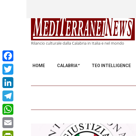
Rilancio culturale dalla Calabria in Italia e nel mondo
HOME
CALABRIA
TEO INTELLIGENCE
Facebook
Twitter
LinkedIn
Telegram
WhatsApp
Email