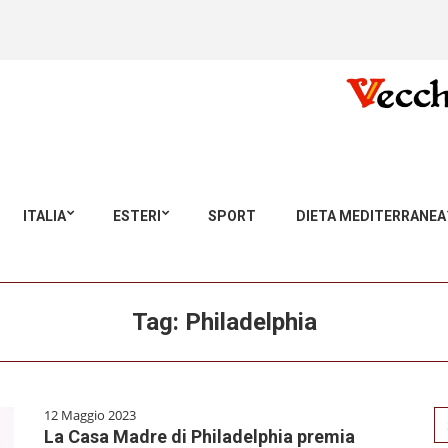
ITALIA
ESTERI
SPORT
DIETA MEDITERRANEA
Tag:
Philadelphia
12 Maggio 2023
Se
La Casa Madre di Philadelphia premia
for