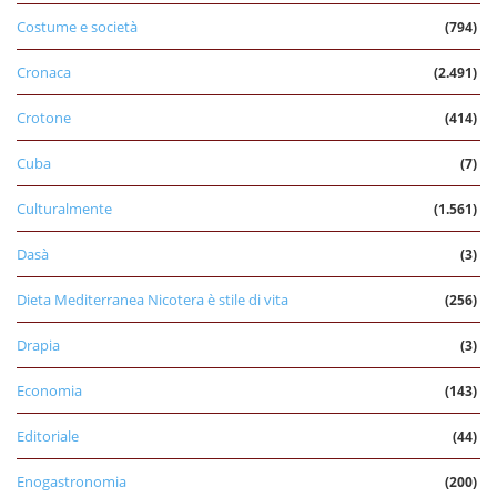
Costume e società
(794)
Cronaca
(2.491)
Crotone
(414)
Cuba
(7)
Culturalmente
(1.561)
Dasà
(3)
Dieta Mediterranea Nicotera è stile di vita
(256)
Drapia
(3)
Economia
(143)
Editoriale
(44)
Enogastronomia
(200)