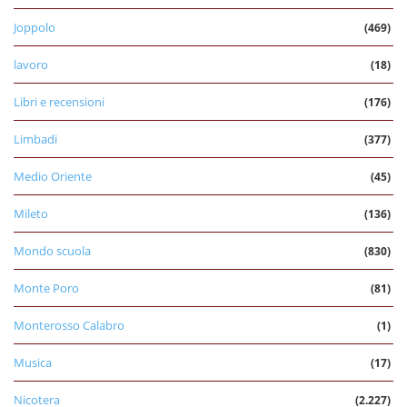
Joppolo
(469)
lavoro
(18)
Libri e recensioni
(176)
Limbadi
(377)
Medio Oriente
(45)
Mileto
(136)
Mondo scuola
(830)
Monte Poro
(81)
Monterosso Calabro
(1)
Musica
(17)
Nicotera
(2.227)