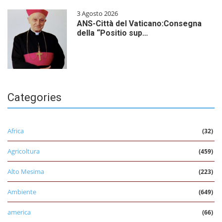
3 Agosto 2026
ANS-Città del Vaticano:Consegna
della “Positio sup…
Categories
Africa
(32)
Agricoltura
(459)
Alto Mesima
(223)
Ambiente
(649)
america
(66)