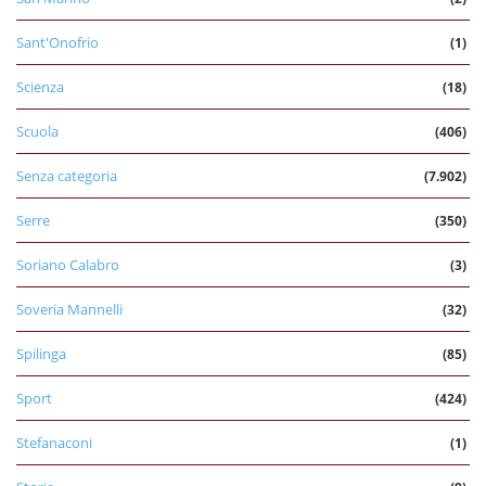
Sant'Onofrio
(1)
Scienza
(18)
Scuola
(406)
Senza categoria
(7.902)
Serre
(350)
Soriano Calabro
(3)
Soveria Mannelli
(32)
Spilinga
(85)
Sport
(424)
Stefanaconi
(1)