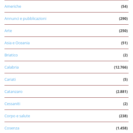
Americhe
(54)
Annunci e pubblicazioni
(290)
Arte
(250)
Asia e Oceania
(51)
Briatico
(2)
Calabria
(12.766)
Cariati
(5)
Catanzaro
(2.881)
Cessaniti
(2)
Corpo e salute
(238)
Cosenza
(1.458)