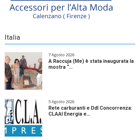
Italia
7 Agosto 2026
A Raccuja (Me) è stata inaugurata la
mostra “…
5 Agosto 2026
Rete carburanti e Ddl Concorrenza:
CLAAI Energia e…