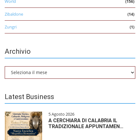
World
(156)
Zibaldone
(14)
Zungri
(1)
Archivio
Archivio
Latest Business
5 Agosto 2026
A CERCHIARA DI CALABRIA IL
TRADIZIONALE APPUNTAMEN…