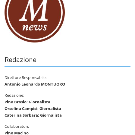
Redazione
Direttore Responsabile:
Antonio Leonardo MONTUORO
Redazione:
Pino Brosio: Giornalista
Orsolina Campisi: Giornalista
Caterina Sorbara: Giornalista
Collaboratori:
Pino Macino