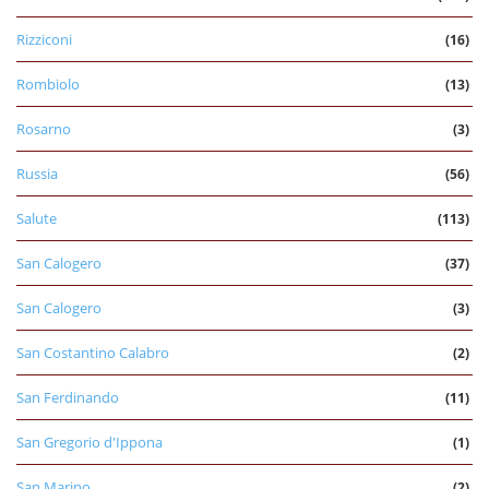
Rizziconi
(16)
Rombiolo
(13)
Rosarno
(3)
Russia
(56)
Salute
(113)
San Calogero
(37)
San Calogero
(3)
San Costantino Calabro
(2)
San Ferdinando
(11)
San Gregorio d'Ippona
(1)
San Marino
(2)