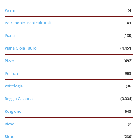
Palmi
(4)
Patrimonio/Beni culturali
(181)
Piana
(130)
Piana Gioia Tauro
(4.451)
Pizzo
(492)
Politica
(903)
Psicologia
(36)
Reggio Calabria
(3.334)
Religione
(643)
Ricadi
(2)
Ricadi
(230)