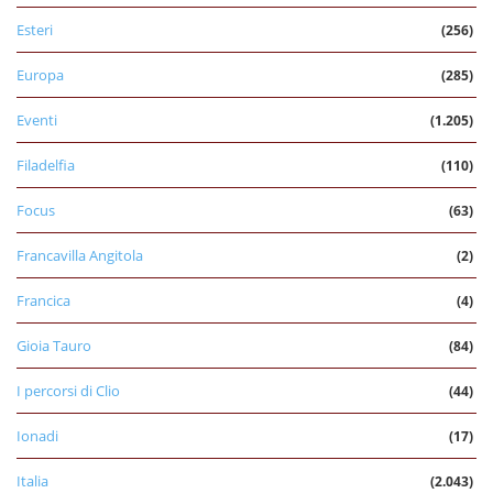
Esteri
(256)
Europa
(285)
Eventi
(1.205)
Filadelfia
(110)
Focus
(63)
Francavilla Angitola
(2)
Francica
(4)
Gioia Tauro
(84)
I percorsi di Clio
(44)
Ionadi
(17)
Italia
(2.043)