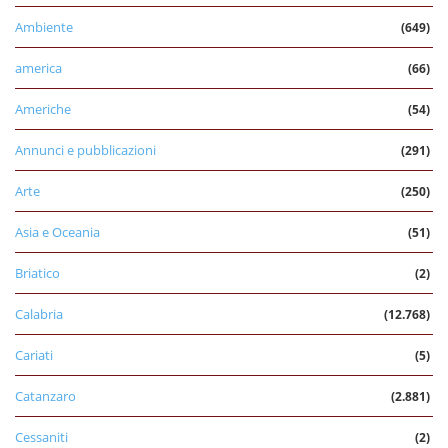
Ambiente
(649)
america
(66)
Americhe
(54)
Annunci e pubblicazioni
(291)
Arte
(250)
Asia e Oceania
(51)
Briatico
(2)
Calabria
(12.768)
Cariati
(5)
Catanzaro
(2.881)
Cessaniti
(2)