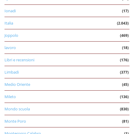
Ionadi
(17)
Italia
(2.043)
Joppolo
(469)
lavoro
(18)
Libri e recensioni
(176)
Limbadi
(377)
Medio Oriente
(45)
Mileto
(136)
Mondo scuola
(830)
Monte Poro
(81)
Monterosso Calabro
(1)