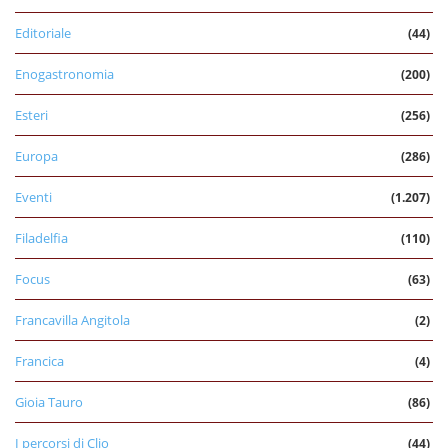
Editoriale
(44)
Enogastronomia
(200)
Esteri
(256)
Europa
(286)
Eventi
(1.207)
Filadelfia
(110)
Focus
(63)
Francavilla Angitola
(2)
Francica
(4)
Gioia Tauro
(86)
I percorsi di Clio
(44)