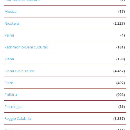
Musica
(17)
Nicotera
(2.227)
Palmi
(4)
Patrimonio/Beni culturali
(181)
Piana
(130)
Piana Gioia Tauro
(4.452)
Pizzo
(492)
Politica
(903)
Psicologia
(36)
Reggio Calabria
(3.337)