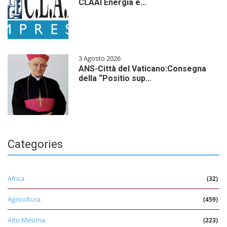
CLAAI Energia e…
3 Agosto 2026
ANS-Città del Vaticano:Consegna
della “Positio sup…
Categories
Africa
(32)
Agricoltura
(459)
Alto Mesima
(223)