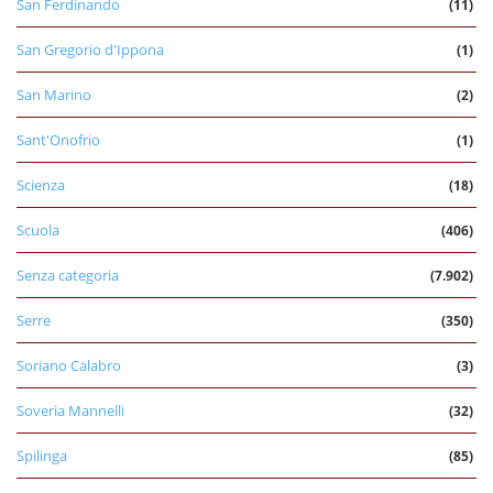
San Ferdinando
(11)
San Gregorio d'Ippona
(1)
San Marino
(2)
Sant'Onofrio
(1)
Scienza
(18)
Scuola
(406)
Senza categoria
(7.902)
Serre
(350)
Soriano Calabro
(3)
Soveria Mannelli
(32)
Spilinga
(85)