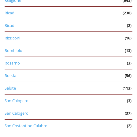
Religione
(643)
Ricadi
(230)
Ricadi
(2)
Rizziconi
(16)
Rombiolo
(13)
Rosarno
(3)
Russia
(56)
Salute
(113)
San Calogero
(3)
San Calogero
(37)
San Costantino Calabro
(2)