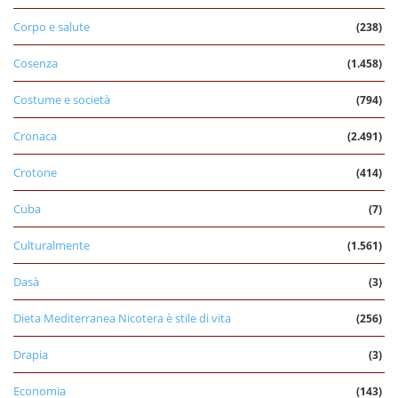
Corpo e salute
(238)
Cosenza
(1.458)
Costume e società
(794)
Cronaca
(2.491)
Crotone
(414)
Cuba
(7)
Culturalmente
(1.561)
Dasà
(3)
Dieta Mediterranea Nicotera è stile di vita
(256)
Drapia
(3)
Economia
(143)