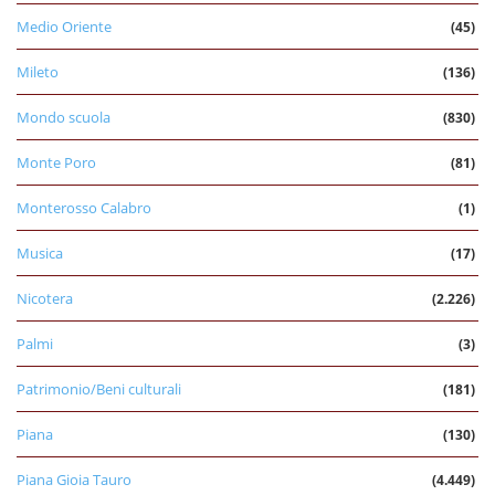
Medio Oriente
(45)
Mileto
(136)
Mondo scuola
(830)
Monte Poro
(81)
Monterosso Calabro
(1)
Musica
(17)
Nicotera
(2.226)
Palmi
(3)
Patrimonio/Beni culturali
(181)
Piana
(130)
Piana Gioia Tauro
(4.449)