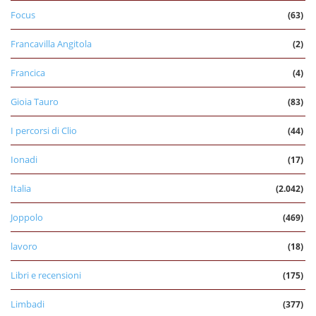
Focus
(63)
Francavilla Angitola
(2)
Francica
(4)
Gioia Tauro
(83)
I percorsi di Clio
(44)
Ionadi
(17)
Italia
(2.042)
Joppolo
(469)
lavoro
(18)
Libri e recensioni
(175)
Limbadi
(377)