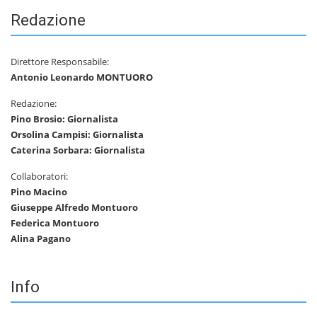
Redazione
Direttore Responsabile:
Antonio Leonardo MONTUORO
Redazione:
Pino Brosio: Giornalista
Orsolina Campisi: Giornalista
Caterina Sorbara: Giornalista
Collaboratori:
Pino Macino
Giuseppe Alfredo Montuoro
Federica Montuoro
Alina Pagano
Info