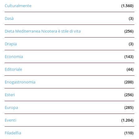
Culturalmente
(1.560)
Dasà
(3)
Dieta Mediterranea Nicotera è stile di vita
(256)
Drapia
(3)
Economia
(143)
Editoriale
(44)
Enogastronomia
(200)
Esteri
(256)
Europa
(285)
Eventi
(1.204)
Filadelfia
(110)