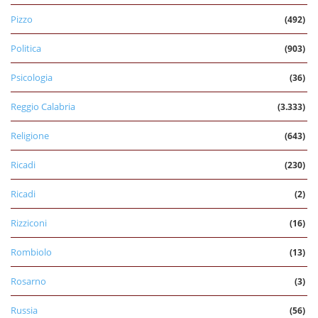
Pizzo
(492)
Politica
(903)
Psicologia
(36)
Reggio Calabria
(3.333)
Religione
(643)
Ricadi
(230)
Ricadi
(2)
Rizziconi
(16)
Rombiolo
(13)
Rosarno
(3)
Russia
(56)