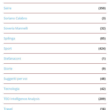
Serre
(350)
Soriano Calabro
(3)
Soveria Mannelli
(32)
Spilinga
(85)
Sport
(424)
Stefanaconi
(1)
Storie
(9)
Suggeriti per voi
(48)
Tecnologia
(42)
TEO Intelligence Analysis
(209)
Travel
(16)