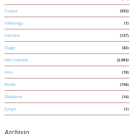
Tropea
(552)
Vallelonga
(1)
Vaticano
(127)
Viaggi
(42)
Vibo Valentia
(2.983)
Vino
(18)
World
(156)
Zibaldone
(14)
Zungri
(1)
Archivio