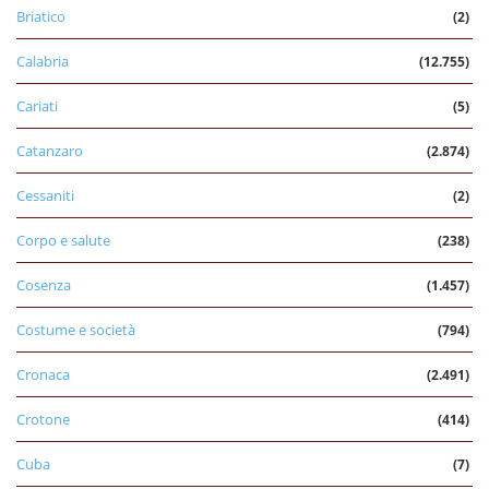
Briatico
(2)
Calabria
(12.755)
Cariati
(5)
Catanzaro
(2.874)
Cessaniti
(2)
Corpo e salute
(238)
Cosenza
(1.457)
Costume e società
(794)
Cronaca
(2.491)
Crotone
(414)
Cuba
(7)