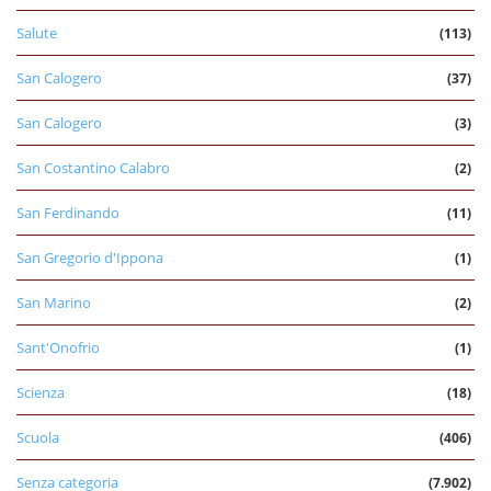
Salute
(113)
San Calogero
(37)
San Calogero
(3)
San Costantino Calabro
(2)
San Ferdinando
(11)
San Gregorio d'Ippona
(1)
San Marino
(2)
Sant'Onofrio
(1)
Scienza
(18)
Scuola
(406)
Senza categoria
(7.902)