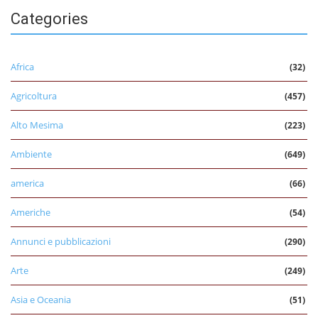
Categories
Africa
(32)
Agricoltura
(457)
Alto Mesima
(223)
Ambiente
(649)
america
(66)
Americhe
(54)
Annunci e pubblicazioni
(290)
Arte
(249)
Asia e Oceania
(51)