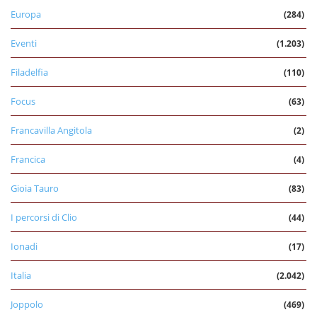
Europa
(284)
Eventi
(1.203)
Filadelfia
(110)
Focus
(63)
Francavilla Angitola
(2)
Francica
(4)
Gioia Tauro
(83)
I percorsi di Clio
(44)
Ionadi
(17)
Italia
(2.042)
Joppolo
(469)