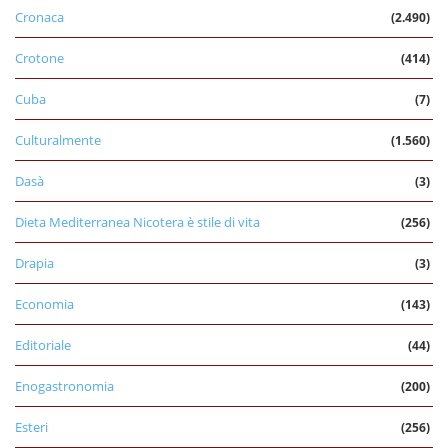
Cronaca
(2.490)
Crotone
(414)
Cuba
(7)
Culturalmente
(1.560)
Dasà
(3)
Dieta Mediterranea Nicotera è stile di vita
(256)
Drapia
(3)
Economia
(143)
Editoriale
(44)
Enogastronomia
(200)
Esteri
(256)