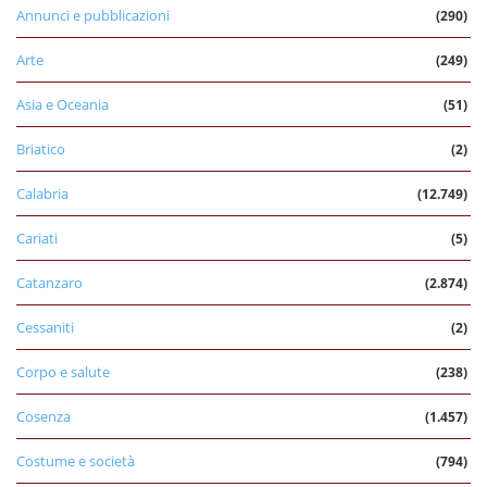
Annunci e pubblicazioni
(290)
Arte
(249)
Asia e Oceania
(51)
Briatico
(2)
Calabria
(12.749)
Cariati
(5)
Catanzaro
(2.874)
Cessaniti
(2)
Corpo e salute
(238)
Cosenza
(1.457)
Costume e società
(794)