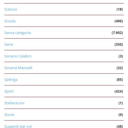
Scienza
(18)
Scuola
(406)
Senza categoria
(7.902)
Serre
(350)
Soriano Calabro
(3)
Soveria Mannelli
(32)
Spilinga
(85)
Sport
(424)
Stefanaconi
(1)
Storie
(9)
Suggeriti per voi
(48)