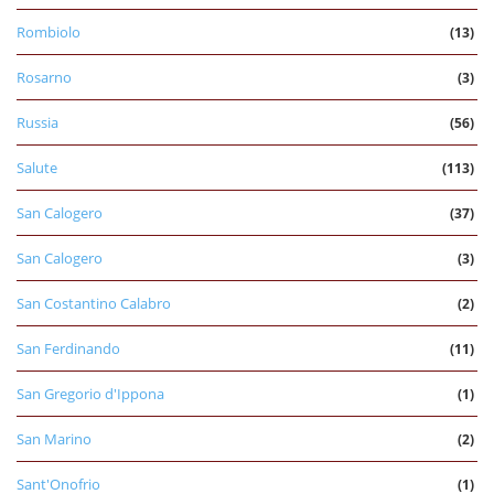
Rombiolo
(13)
Rosarno
(3)
Russia
(56)
Salute
(113)
San Calogero
(37)
San Calogero
(3)
San Costantino Calabro
(2)
San Ferdinando
(11)
San Gregorio d'Ippona
(1)
San Marino
(2)
Sant'Onofrio
(1)