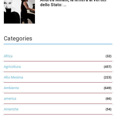
dello Stato: …
Categories
Africa
(32)
Agricoltura
(457)
Alto Mesima
(223)
Ambiente
(649)
america
(66)
Americhe
(54)