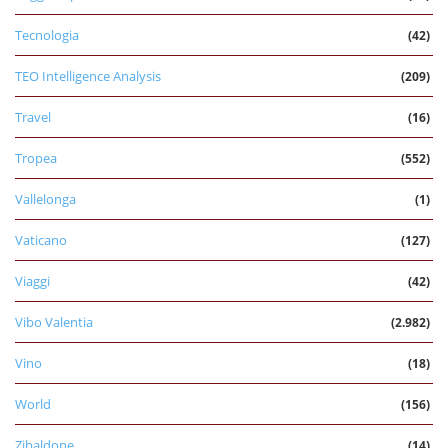
Tecnologia
(42)
TEO Intelligence Analysis
(209)
Travel
(16)
Tropea
(552)
Vallelonga
(1)
Vaticano
(127)
Viaggi
(42)
Vibo Valentia
(2.982)
Vino
(18)
World
(156)
Zibaldone
(14)