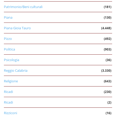
Patrimonio/Beni culturali
(181)
Piana
(130)
Piana Gioia Tauro
(4.448)
Pizzo
(492)
Politica
(903)
Psicologia
(36)
Reggio Calabria
(3.330)
Religione
(643)
Ricadi
(230)
Ricadi
(2)
Rizziconi
(16)