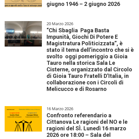
giugno 1946 – 2 giugno 2026
20 Marzo 2026
“Chi Sbaglia Paga Basta
Impunità, Giochi Di Potere E
Magistratura Politicizzata”, è
stato il tema dell’incontro che si è
svolto oggi pomeriggio a Gioia
Tauro nella storica Sala Le
Cisterne, organizzato dal Circolo
di Gioia Tauro Fratelli D’Italia, in
collaborazione con i Circoli di
Melicucco e di Rosarno
16 Marzo 2026
Confronto referendario a
Cittanova Le ragioni del NO e le
ragioni del SÌ. Lunedì 16 marzo
2026 ore 18:00 – Sala del